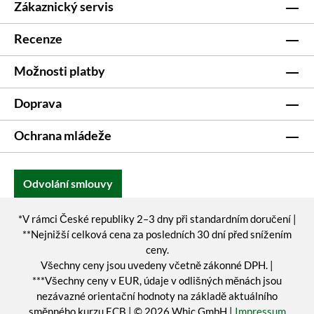
Zákaznický servis
Recenze
Možnosti platby
Doprava
Ochrana mládeže
Odvolání smlouvy
*V rámci České republiky 2–3 dny při standardním doručení |
**Nejnižší celková cena za posledních 30 dní před snížením
ceny.
Všechny ceny jsou uvedeny včetně zákonné DPH. |
***Všechny ceny v EUR, údaje v odlišných měnách jsou
nezávazné orientační hodnoty na základě aktuálního
směnného kurzu ECB | © 2026 Whic GmbH |
Impressum