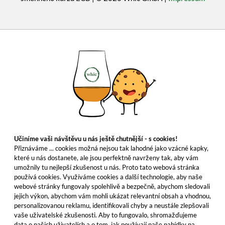
Učiníme vaši návštěvu u nás ještě chutnější - s cookies!
Přiznáváme ... cookies možná nejsou tak lahodné jako vzácné kapky,
které u nás dostanete, ale jsou perfektně navrženy tak, aby vám
umožnily tu nejlepší zkušenost u nás. Proto tato webová stránka
používá cookies. Využíváme cookies a další technologie, aby naše
webové stránky fungovaly spolehlivě a bezpečně, abychom sledovali
jejich výkon, abychom vám mohli ukázat relevantní obsah a vhodnou,
personalizovanou reklamu, identifikovali chyby a neustále zlepšovali
vaše uživatelské zkušenosti. Aby to fungovalo, shromažďujeme
data o našich uživatelích a o tom, jak používají naše nabídky na