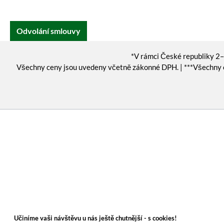
Odvolání smlouvy
*V rámci České republiky 2–3
Všechny ceny jsou uvedeny včetně zákonné DPH. | ***Všechny 
Učiníme vaši návštěvu u nás ještě chutnější - s cookies!