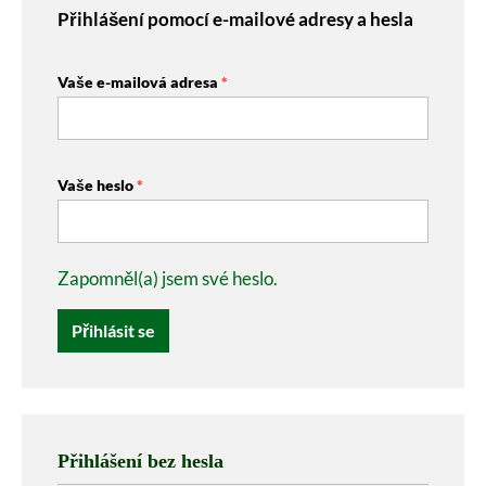
Přihlášení pomocí e-mailové adresy a hesla
Vaše e-mailová adresa
*
Vaše heslo
*
Zapomněl(a) jsem své heslo.
Přihlásit se
Přihlášení bez hesla