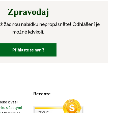
Zpravodaj
 už žádnou nabídku nepropásněte! Odhlášení je
možné kdykoli.
Přihlaste se nyní!
Recenze
ebo k vaší
nku s častými