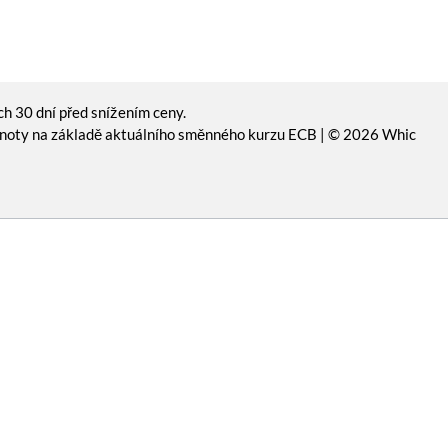
ch 30 dní před snížením ceny.
dnoty na základě aktuálního směnného kurzu ECB | © 2026 Whic