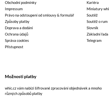
Obchodní podmínky
Kariéra
Impressum
Miniatury wh
Právo na odstoupení od smlouvy & formulář
Soutěž
Způsoby platby
Soutěž o rum
Doprava a dodání
Slovník
Ochrana údajů
Základní řada
Správa cookies
Telegram
Přístupnost
Možnosti platby
whic.cz vám nabízí šifrované zpracování objednávek a mnoho
různých způsobů platby