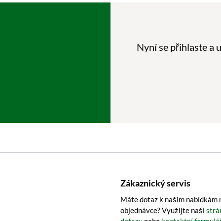
Nyní se přihlaste a
Zákaznický servis
Máte dotaz k našim nabídkám n
objednávce? Využijte naši
strá