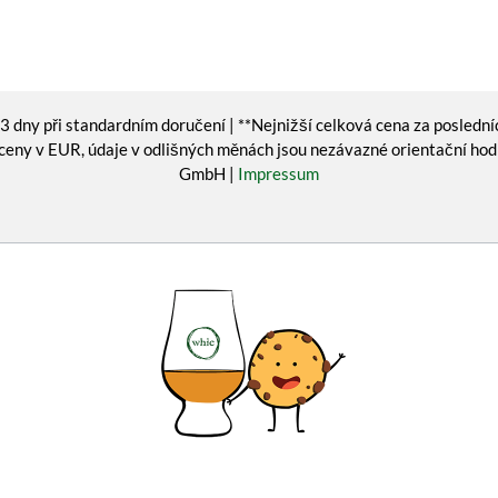
 dny při standardním doručení | **Nejnižší celková cena za poslední
ceny v EUR, údaje v odlišných měnách jsou nezávazné orientační ho
GmbH |
Impressum