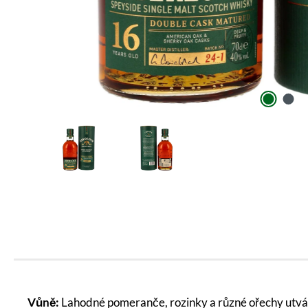
Vůně:
Lahodné pomeranče, rozinky a různé ořechy utvá