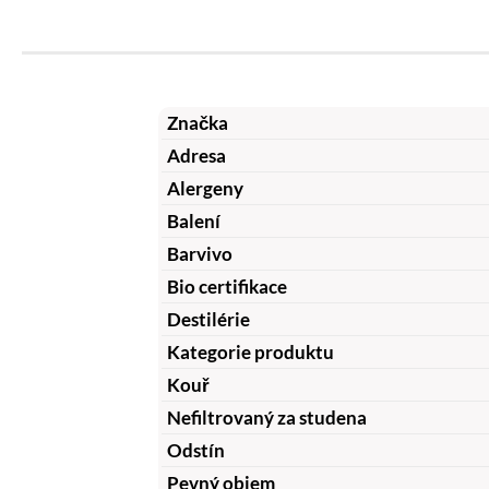
Značka
Adresa
Alergeny
Balení
Barvivo
Bio certifikace
Destilérie
Kategorie produktu
Kouř
Nefiltrovaný za studena
Odstín
Pevný objem