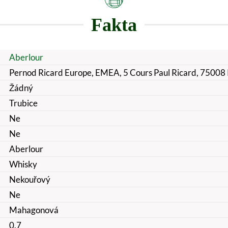
Fakta
Aberlour
Pernod Ricard Europe, EMEA, 5 Cours Paul Ricard, 75008 
Žádný
Trubice
Ne
Ne
Aberlour
Whisky
Nekouřový
Ne
Mahagonová
0.7