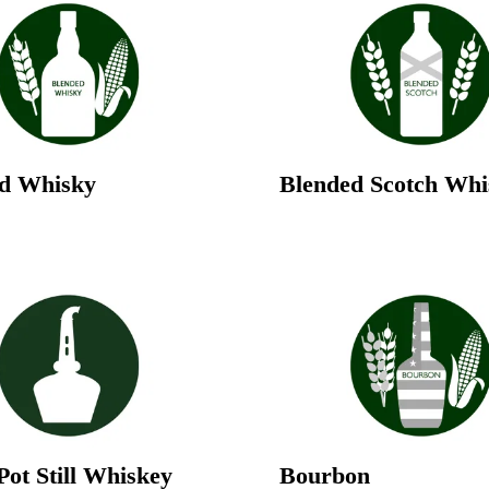
d Whisky
Blended Scotch Whi
Pot Still Whiskey
Bourbon