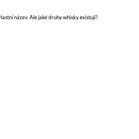
stní název. Ale jaké druhy whisky existují?