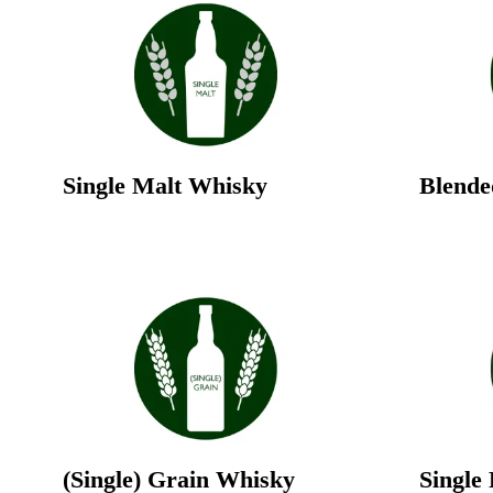
Single Malt Whisky
Blende
(Single) Grain Whisky
Single 