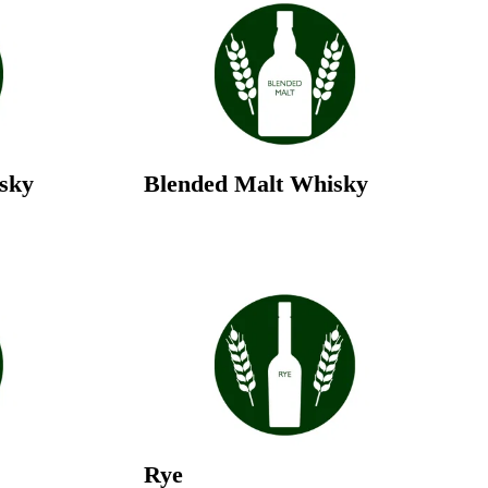
sky
Blended Malt Whisky
Rye