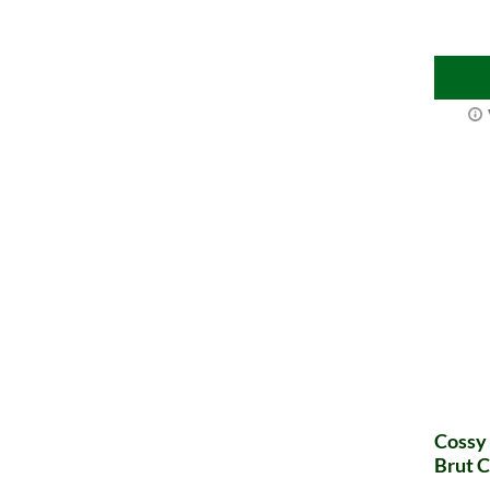
Cossy 
Brut 