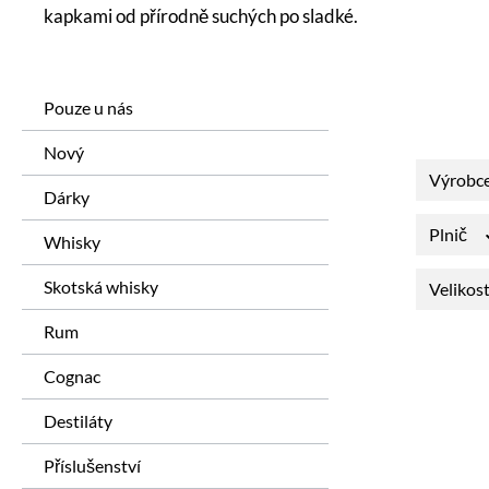
kapkami od přírodně suchých po sladké.
Pouze u nás
Nový
Výrobc
Dárky
Plnič
Whisky
Skotská whisky
Velikos
Rum
Cognac
Destiláty
Příslušenství