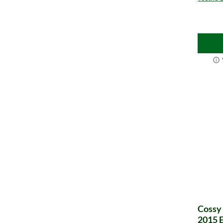
Cossy
2015 