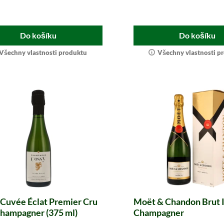
Do košíku
Do košíku
Všechny vlastnosti produktu
Všechny vlastnosti p
Cuvée Éclat Premier Cru
Moët & Chandon Brut 
Champagner (375 ml)
Champagner