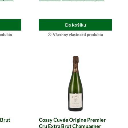
Do košíku
roduktu
Všechny vlastnosti produktu
 Brut
Cossy Cuvée Origine Premier
Cru Extra Brut Champagner