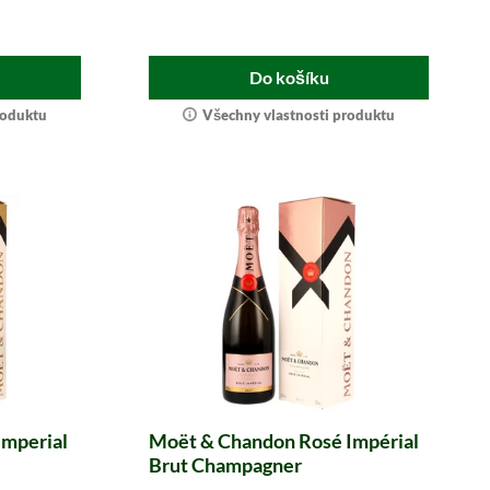
Do košíku
roduktu
Všechny vlastnosti produktu
Imperial
Moët & Chandon Rosé Impérial
Brut Champagner