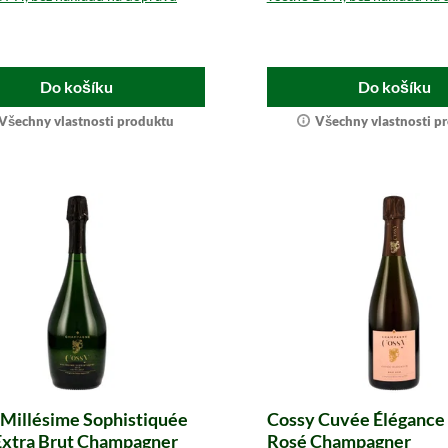
Do košíku
Do košíku
Všechny vlastnosti produktu
Všechny vlastnosti p
 Millésime Sophistiquée
Cossy Cuvée Élégance
Extra Brut Champagner
Rosé Champagner