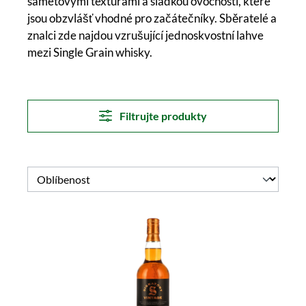
sametovými texturami a sladkou ovocností, které
jsou obzvlášť vhodné pro začátečníky. Sběratelé a
znalci zde najdou vzrušující jednoskvostní lahve
mezi Single Grain whisky.
Filtrujte produkty