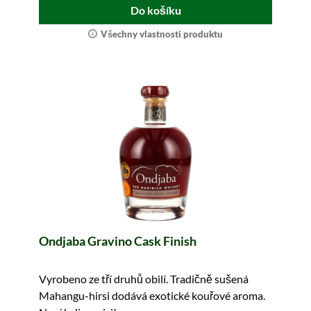
Do košíku
Všechny vlastnosti produktu
Ondjaba Gravino Cask Finish
Vyrobeno ze tří druhů obilí. Tradičně sušená
Mahangu-hirsi dodává exotické kouřové aroma.