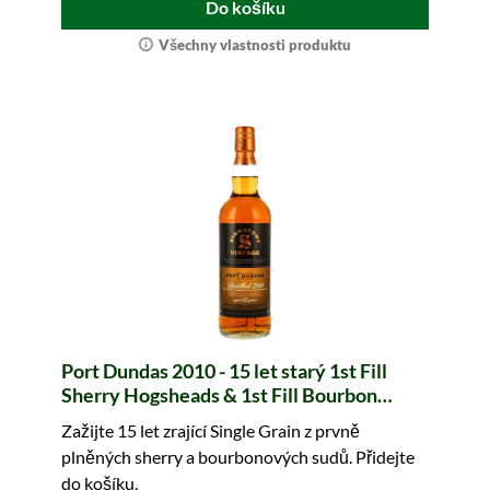
Do košíku
Všechny vlastnosti produktu
Port Dundas 2010 - 15 let starý 1st Fill
Sherry Hogsheads & 1st Fill Bourbon
Barrels The Un-Chillfiltered Collection
Zažijte 15 let zrající Single Grain z prvně
(Signatory)
plněných sherry a bourbonových sudů. Přidejte
do košíku.