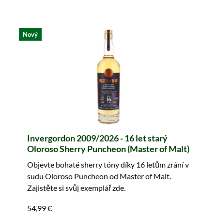
Nový
Invergordon 2009/2026 - 16 let starý
Oloroso Sherry Puncheon (Master of Malt)
Objevte bohaté sherry tóny díky 16 letům zrání v
sudu Oloroso Puncheon od Master of Malt.
Zajistěte si svůj exemplář zde.
54,99 €