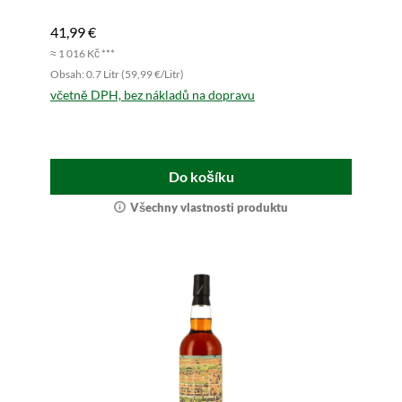
41,99 €
≈ 1 016 Kč ***
Obsah: 0.7 Litr (59,99 €/Litr)
včetně DPH, bez nákladů na dopravu
Do košíku
Všechny vlastnosti produktu