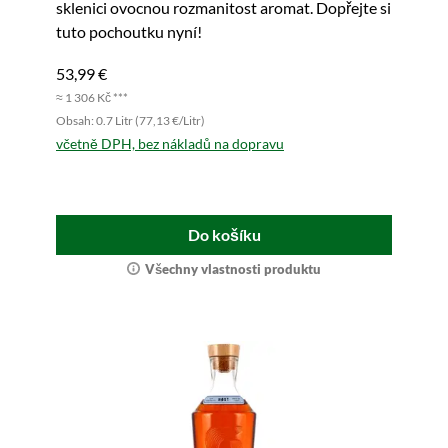
sklenici ovocnou rozmanitost aromat. Dopřejte si
tuto pochoutku nyní!
53,99 €
≈ 1 306 Kč ***
Obsah: 0.7 Litr (77,13 €/Litr)
včetně DPH, bez nákladů na dopravu
Do košíku
Všechny vlastnosti produktu