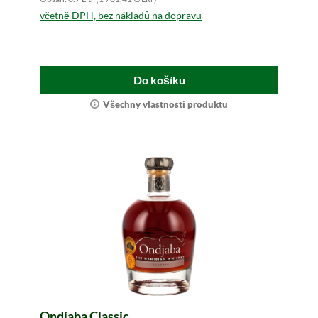
včetně DPH, bez nákladů na dopravu
Do košíku
Všechny vlastnosti produktu
Ondjaba Classic