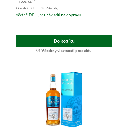
≈ 1 330 Kč ***
Obsah: 0.7 Litr (78,56 €/Litr)
včetně DPH, bez nákladů na dopravu
Do košíku
Všechny vlastnosti produktu