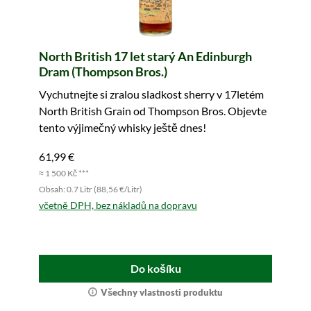
North British 17 let starý An Edinburgh
Dram (Thompson Bros.)
Vychutnejte si zralou sladkost sherry v 17letém
North British Grain od Thompson Bros. Objevte
tento výjimečný whisky ještě dnes!
61,99 €
≈ 1 500 Kč ***
Obsah: 0.7 Litr (88,56 €/Litr)
včetně DPH, bez nákladů na dopravu
Do košíku
Všechny vlastnosti produktu