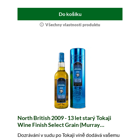
Do košíku
Všechny vlastnosti produktu
North British 2009 - 13 let starý Tokaji
Wine Finish Select Grain (Murray
McDavid)
Dozrávání v sudu po Tokaji víně dodává vašemu