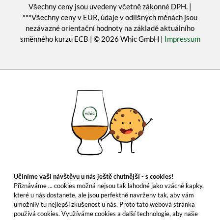
Všechny ceny jsou uvedeny včetně zákonné DPH. |
***Všechny ceny v EUR, údaje v odlišných měnách jsou
nezávazné orientační hodnoty na základě aktuálního
směnného kurzu ECB | © 2026 Whic GmbH |
Impressum
Učiníme vaši návštěvu u nás ještě chutnější - s cookies!
Přiznáváme ... cookies možná nejsou tak lahodné jako vzácné kapky,
které u nás dostanete, ale jsou perfektně navrženy tak, aby vám
umožnily tu nejlepší zkušenost u nás. Proto tato webová stránka
používá cookies. Využíváme cookies a další technologie, aby naše