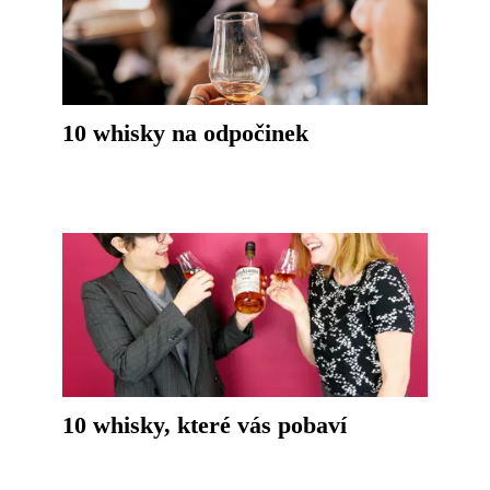
10 whisky na odpočinek
10 whisky, které vás pobaví