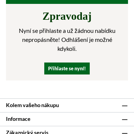
Zpravodaj
Nyní se přihlaste a už žádnou nabídku
nepropásněte! Odhlášení je možné
kdykoli.
Přihlaste se nyní!
Kolem vašeho nákupu
Informace
Zákaznický servis