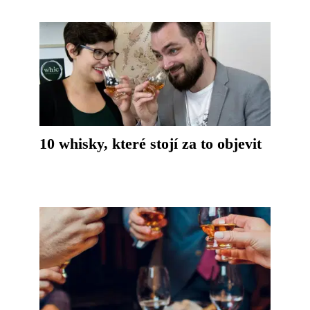
10 whisky, které stojí za to objevit