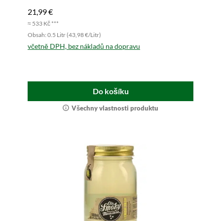
21,99 €
≈ 533 Kč ***
Obsah: 0.5 Litr (43,98 €/Litr)
včetně DPH, bez nákladů na dopravu
Do košíku
Všechny vlastnosti produktu