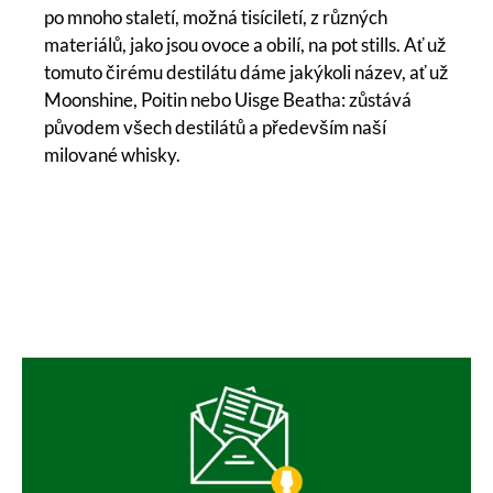
po mnoho staletí, možná tisíciletí, z různých
materiálů, jako jsou ovoce a obilí, na pot stills. Ať už
tomuto čirému destilátu dáme jakýkoli název, ať už
Moonshine, Poitin nebo Uisge Beatha: zůstává
původem všech destilátů a především naší
milované whisky.