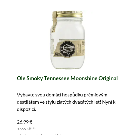
Ole Smoky Tennessee Moonshine Original
Vybavte svou domácí hospůdku prémiovým
destilátem ve stylu zlatých dvacátých let! Nyní k
dispozici.
26,99 €
≈ 655 Kč ***