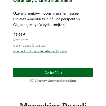
Ole Smoky Charred Moonshine
Uzený prémiový moonshine z Tennessee.
Objevte Ameriku z úplně jiné perspektivy.
Objednejte nyní a vychutnejte si.
29,99 €
≈ 728 Kč ***
Obsah: 0.5 Litr (59,98 €/Litr)
včetně DPH, bez nákladů na dopravu
Do košíku
Všechny vlastnosti produktu