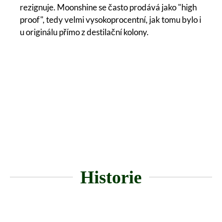
rezignuje. Moonshine se často prodává jako "high
proof", tedy velmi vysokoprocentní, jak tomu bylo i
u originálu přímo z destilační kolony.
Historie