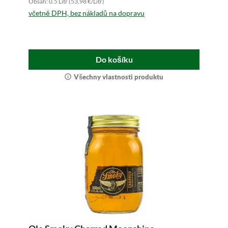
Obsah: 0.5 Litr (53,98 €/Litr)
včetně DPH, bez nákladů na dopravu
Do košíku
Všechny vlastnosti produktu