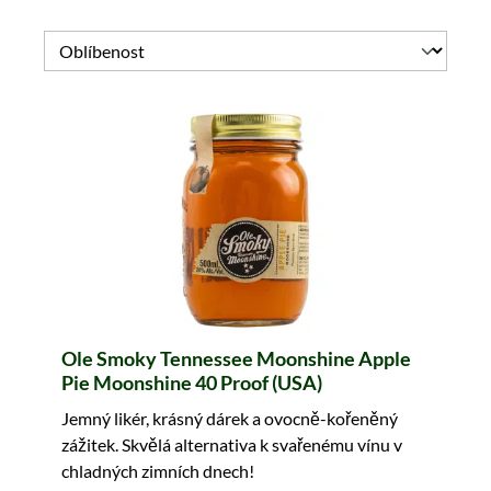
Ole Smoky Tennessee Moonshine Apple
Pie Moonshine 40 Proof (USA)
Jemný likér, krásný dárek a ovocně-kořeněný
zážitek. Skvělá alternativa k svařenému vínu v
chladných zimních dnech!