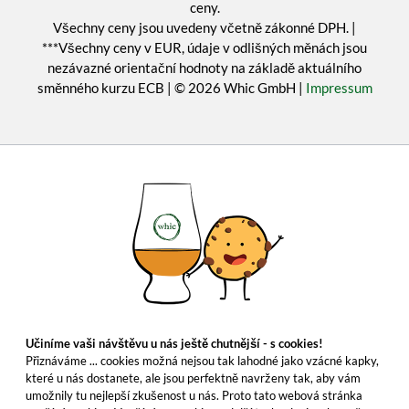
ceny.
Všechny ceny jsou uvedeny včetně zákonné DPH. |
***Všechny ceny v EUR, údaje v odlišných měnách jsou
nezávazné orientační hodnoty na základě aktuálního
směnného kurzu ECB | © 2026 Whic GmbH |
Impressum
Učiníme vaši návštěvu u nás ještě chutnější - s cookies!
Přiznáváme ... cookies možná nejsou tak lahodné jako vzácné kapky,
které u nás dostanete, ale jsou perfektně navrženy tak, aby vám
umožnily tu nejlepší zkušenost u nás. Proto tato webová stránka