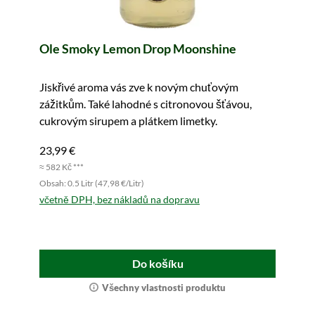
Ole Smoky Lemon Drop Moonshine
Jiskřivé aroma vás zve k novým chuťovým
zážitkům. Také lahodné s citronovou šťávou,
cukrovým sirupem a plátkem limetky.
23,99 €
≈ 582 Kč ***
Obsah: 0.5 Litr (47,98 €/Litr)
včetně DPH, bez nákladů na dopravu
Do košíku
Všechny vlastnosti produktu