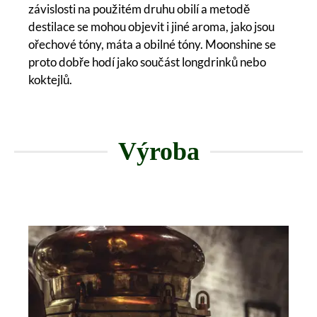
závislosti na použitém druhu obilí a metodě
destilace se mohou objevit i jiné aroma, jako jsou
ořechové tóny, máta a obilné tóny. Moonshine se
proto dobře hodí jako součást longdrinků nebo
koktejlů.
Výroba