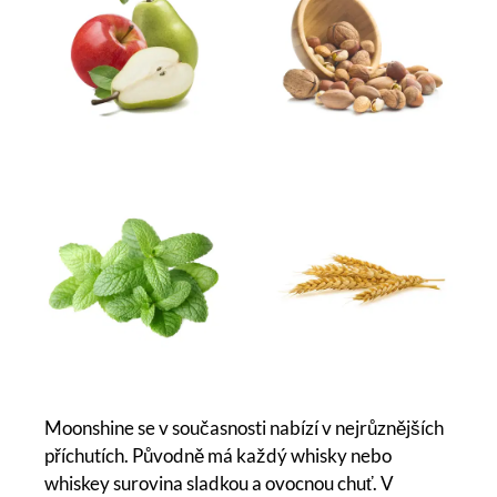
Moonshine se v současnosti nabízí v nejrůznějších
příchutích. Původně má každý whisky nebo
whiskey surovina sladkou a ovocnou chuť. V