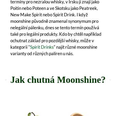
termíny pro nezralou whisky, v Irsku ji znají jako
Poitin nebo Poteen a ve Skotsku jako Peatreek,
New Make Spirit nebo Spirit Drink. I když
moonshine původně znamenal synonymum pro
nelegální pálenku, dnes se tento termín používá
také pro legální produkty. Kdo by chtěl například
ochutnat základ pro pozdější whisky, může v
kategorii "
Spirit Drinks
" najít různé moonshine
varianty od různých palíren u nás.
Jak chutná Moonshine?