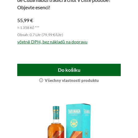
Objevte esenci!
55,99 €
≈ 1 358 Kč ***
Obsah: 0.7 Litr (79,99 €/Litr)
včetně DPH, bez nákladů na dopravu
Do košíku
Všechny vlastnosti produktu