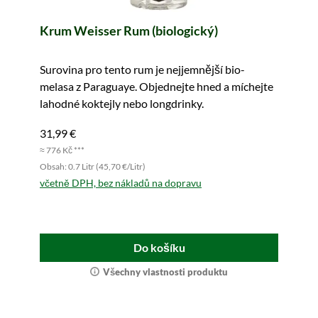
Krum Weisser Rum (biologický)
Surovina pro tento rum je nejjemnější bio-
melasa z Paraguaye. Objednejte hned a míchejte
lahodné koktejly nebo longdrinky.
31,99 €
≈ 776 Kč ***
Obsah: 0.7 Litr (45,70 €/Litr)
včetně DPH, bez nákladů na dopravu
Do košíku
Všechny vlastnosti produktu