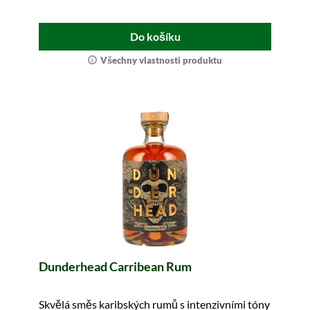
Do košíku
Všechny vlastnosti produktu
Dunderhead Carribean Rum
Skvělá směs karibských rumů s intenzivními tóny