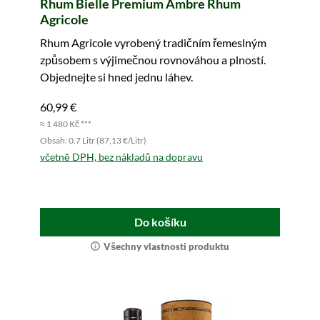
Rhum Bielle Premium Ambre Rhum
Agricole
Rhum Agricole vyrobený tradičním řemeslným
způsobem s výjimečnou rovnováhou a plností.
Objednejte si hned jednu láhev.
60,99 €
≈ 1 480 Kč ***
Obsah: 0.7 Litr (87,13 €/Litr)
včetně DPH, bez nákladů na dopravu
Do košíku
Všechny vlastnosti produktu