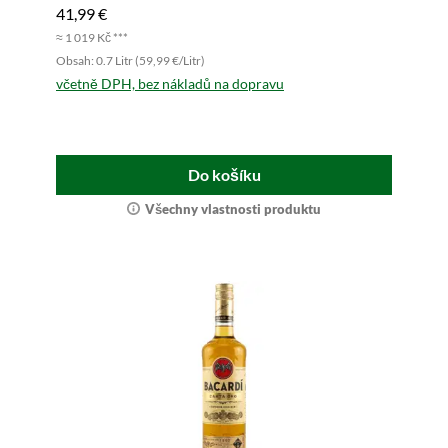
41,99 €
≈ 1 019 Kč ***
Obsah: 0.7 Litr (59,99 €/Litr)
včetně DPH, bez nákladů na dopravu
Do košíku
Všechny vlastnosti produktu