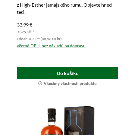
z High-Esther jamajského rumu. Objevte hned
teď!
33,99 €
≈ 825 Kč ***
Obsah: 0.7 Litr (48,56 €/Litr)
včetně DPH, bez nákladů na dopravu
Do košíku
Všechny vlastnosti produktu