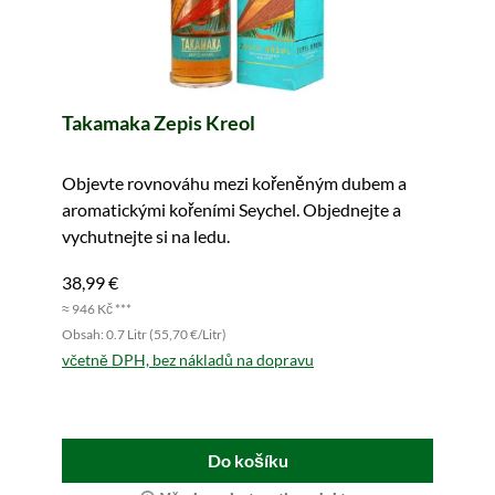
Takamaka Zepis Kreol
Objevte rovnováhu mezi kořeněným dubem a
aromatickými kořeními Seychel. Objednejte a
vychutnejte si na ledu.
38,99 €
≈ 946 Kč ***
Obsah: 0.7 Litr (55,70 €/Litr)
včetně DPH, bez nákladů na dopravu
Do košíku