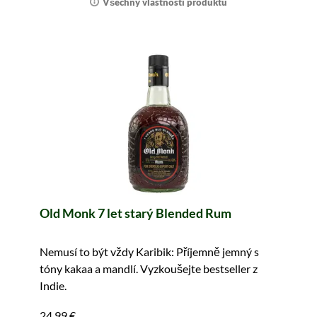
Všechny vlastnosti produktu
Old Monk 7 let starý Blended Rum
Nemusí to být vždy Karibik: Příjemně jemný s
tóny kakaa a mandlí. Vyzkoušejte bestseller z
Indie.
24,99 €