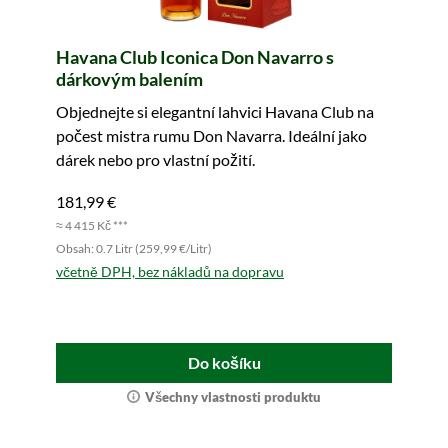
Havana Club Iconica Don Navarro s
dárkovým balením
Objednejte si elegantní lahvici Havana Club na
počest mistra rumu Don Navarra. Ideální jako
dárek nebo pro vlastní požití.
181,99 €
≈ 4 415 Kč ***
Obsah: 0.7 Litr (259,99 €/Litr)
včetně DPH, bez nákladů na dopravu
Do košíku
Všechny vlastnosti produktu