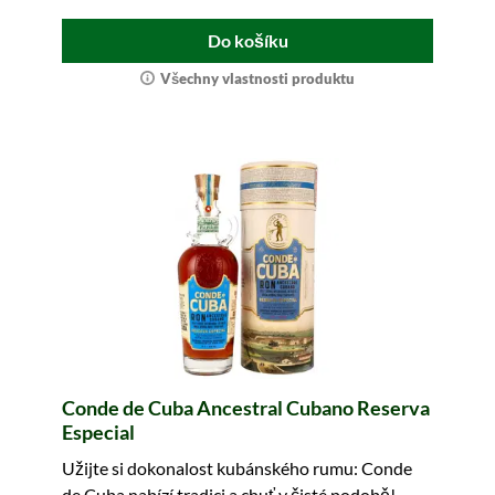
Do košíku
Všechny vlastnosti produktu
Conde de Cuba Ancestral Cubano Reserva
Especial
Užijte si dokonalost kubánského rumu: Conde
de Cuba nabízí tradici a chuť v čisté podobě!