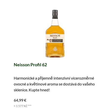
Neisson Profil 62
Harmonické a příjemně intenzivní vícerozměrné
ovocné a květinové aroma se dostává do vašeho
sklenice. Kupte hned!
64,99 €
≈ 1 577 Kč ***