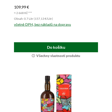
109,99 €
≈ 2 668 Kč ***
Obsah: 0.7 Litr (157,13 €/Litr)
včetně DPH, bez nákladů na dopravu
Do košíku
Všechny vlastnosti produktu