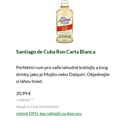
Santiago de Cuba Ron Carta Blanca
Perfektní rum pro vaše lahodné koktejly a long
drinky, jako je Mojito nebo Daiquiri. Objednejte
si láhev hned.
20,99 €
≈ 509 Kč ***
Obsah: 0.7 Litr (29,99 €/Litr)
včetně DPH, bez nákladů na dopravu