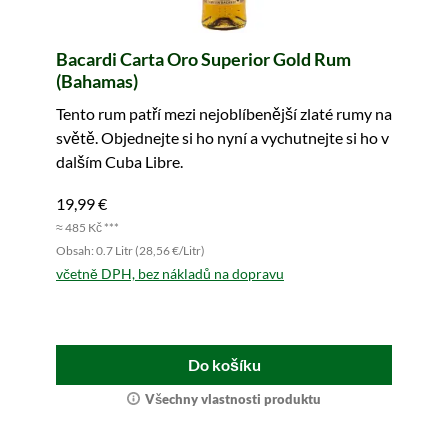
Bacardi Carta Oro Superior Gold Rum
(Bahamas)
Tento rum patří mezi nejoblíbenější zlaté rumy na
světě. Objednejte si ho nyní a vychutnejte si ho v
dalším Cuba Libre.
19,99 €
≈ 485 Kč ***
Obsah: 0.7 Litr (28,56 €/Litr)
včetně DPH, bez nákladů na dopravu
Do košíku
Všechny vlastnosti produktu