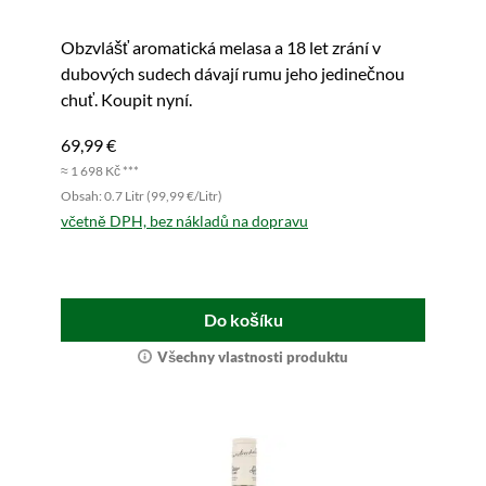
Obzvlášť aromatická melasa a 18 let zrání v
dubových sudech dávají rumu jeho jedinečnou
chuť. Koupit nyní.
69,99 €
≈ 1 698 Kč ***
Obsah: 0.7 Litr (99,99 €/Litr)
včetně DPH, bez nákladů na dopravu
Do košíku
Všechny vlastnosti produktu