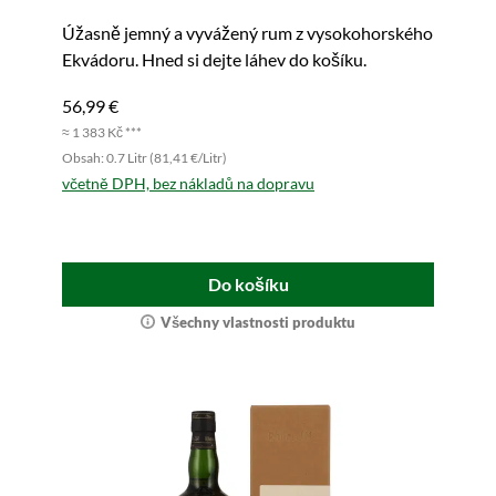
Úžasně jemný a vyvážený rum z vysokohorského
Ekvádoru. Hned si dejte láhev do košíku.
56,99 €
≈ 1 383 Kč ***
Obsah: 0.7 Litr (81,41 €/Litr)
včetně DPH, bez nákladů na dopravu
Do košíku
Všechny vlastnosti produktu