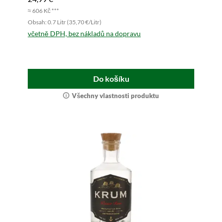
≈ 606 Kč ***
Obsah: 0.7 Litr (35,70 €/Litr)
včetně DPH, bez nákladů na dopravu
Do košíku
Všechny vlastnosti produktu