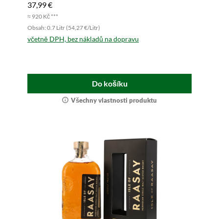
37,99 €
≈ 920 Kč ***
Obsah: 0.7 Litr (54,27 €/Litr)
včetně DPH, bez nákladů na dopravu
Do košíku
Všechny vlastnosti produktu