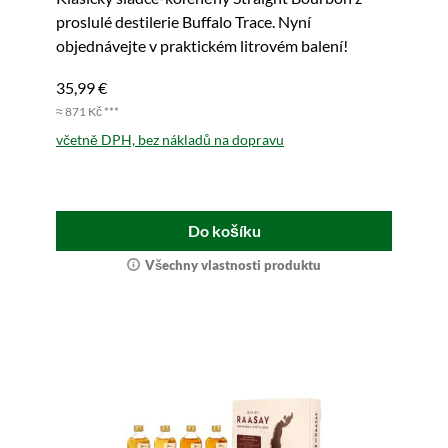
proslulé destilerie Buffalo Trace. Nyní
objednávejte v praktickém litrovém balení!
35,99 €
≈ 871 Kč ***
včetně DPH, bez nákladů na dopravu
Do košíku
Všechny vlastnosti produktu