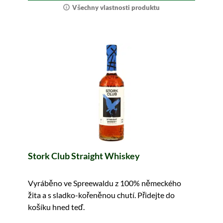
Všechny vlastnosti produktu
Stork Club Straight Whiskey
Vyráběno ve Spreewaldu z 100% německého
žita a s sladko-kořeněnou chutí. Přidejte do
košíku hned teď.