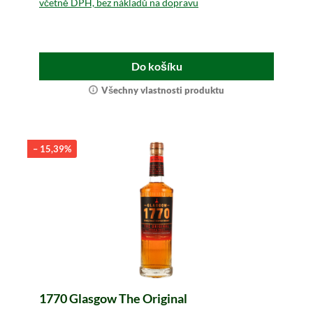
včetně DPH, bez nákladů na dopravu
Do košíku
Všechny vlastnosti produktu
– 15,39%
1770 Glasgow The Original