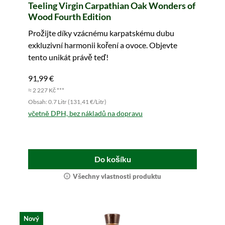
Teeling Virgin Carpathian Oak Wonders of
Wood Fourth Edition
Prožijte díky vzácnému karpatskému dubu
exkluzivní harmonii koření a ovoce. Objevte
tento unikát právě teď!
91,99 €
≈ 2 227 Kč ***
Obsah: 0.7 Litr (131,41 €/Litr)
včetně DPH, bez nákladů na dopravu
Do košíku
Všechny vlastnosti produktu
Nový