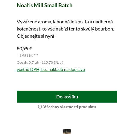
Noah's Mill Small Batch
Vyvážené aroma, lahodná intenzita a nádherná
kořeněnost, to vše nabízí tento skvělý bourbon.
Objednejte si nyní!
80,99 €
≈ 1 961 Kč ***
Obsah: 0.7 Litr (115,70 €/Litr)
včetně DPH, bez nákladů na dopravu
Do košíku
Všechny vlastnosti produktu