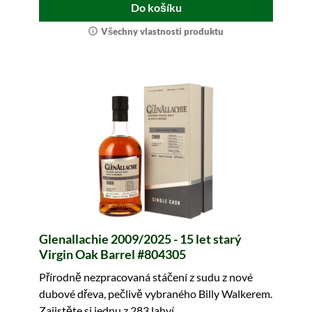
Do košíku
Všechny vlastnosti produktu
Glenallachie 2009/2025 - 15 let starý
Virgin Oak Barrel #804305
Přírodně nezpracovaná stáčení z sudu z nové
dubové dřeva, pečlivě vybraného Billy Walkerem.
Zajistěte si jednu z 283 lahví.