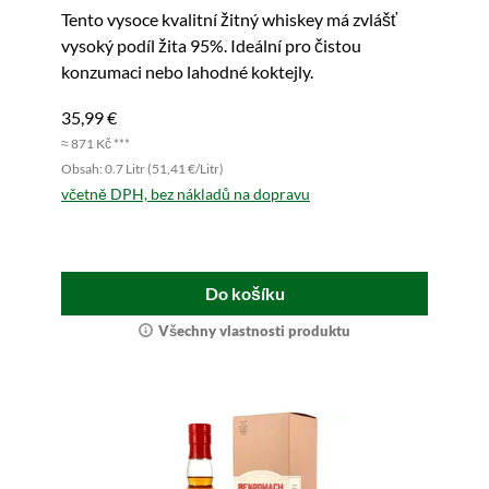
Tento vysoce kvalitní žitný whiskey má zvlášť
vysoký podíl žita 95%. Ideální pro čistou
konzumaci nebo lahodné koktejly.
35,99 €
≈ 871 Kč ***
Obsah: 0.7 Litr (51,41 €/Litr)
včetně DPH, bez nákladů na dopravu
Do košíku
Všechny vlastnosti produktu