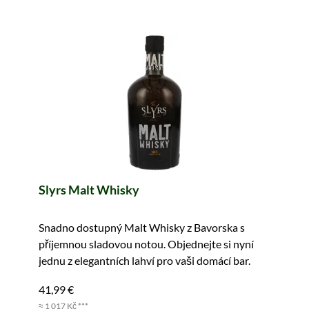
Slyrs Malt Whisky
Snadno dostupný Malt Whisky z Bavorska s
příjemnou sladovou notou. Objednejte si nyní
jednu z elegantních lahví pro vaši domácí bar.
41,99 €
≈ 1 017 Kč ***