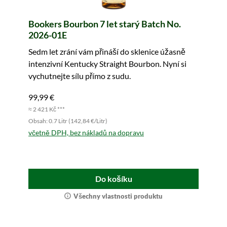
Bookers Bourbon 7 let starý Batch No.
2026-01E
Sedm let zrání vám přináší do sklenice úžasně
intenzivní Kentucky Straight Bourbon. Nyní si
vychutnejte sílu přímo z sudu.
99,99 €
≈ 2 421 Kč ***
Obsah: 0.7 Litr (142,84 €/Litr)
včetně DPH, bez nákladů na dopravu
Do košíku
Všechny vlastnosti produktu