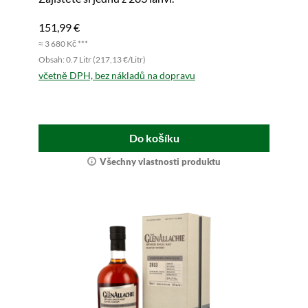
151,99 €
≈ 3 680 Kč ***
Obsah: 0.7 Litr (217,13 €/Litr)
včetně DPH, bez nákladů na dopravu
Do košíku
Všechny vlastnosti produktu