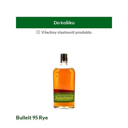
Do košíku
Všechny vlastnosti produktu
Bulleit 95 Rye