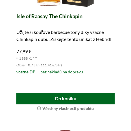
Isle of Raasay The Chinkapin
Užijte si kouřové barbecue tóny díky vzácné
Chinkapin dubu. Získejte tento unikát z Hebrid!
77,99 €
≈ 1 888 Kč ***
Obsah: 0.7 Litr (111,41 €/Litr)
včetně DPH, bez nákladů na dopravu
Do košíku
Všechny vlastnosti produktu