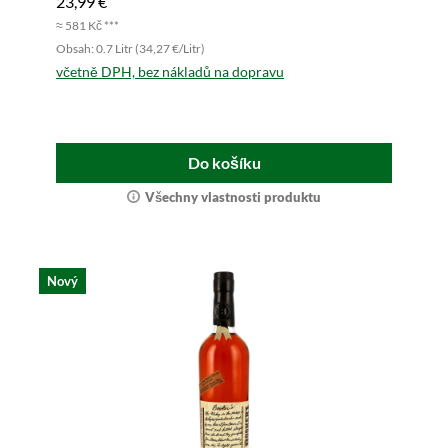
23,99 €
≈ 581 Kč ***
Obsah: 0.7 Litr (34,27 €/Litr)
včetně DPH, bez nákladů na dopravu
Do košíku
Všechny vlastnosti produktu
Nový