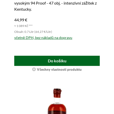
vysokým 94 Proof - 47 obj. - intenzivní zážitek z
Kentucky.
44,99 €
≈ 1 089 Kč ***
Obsah: 0.7 Litr (64,27 €/Litr)
včetně DPH, bez nákladů na dopravu
Do košíku
Všechny vlastnosti produktu