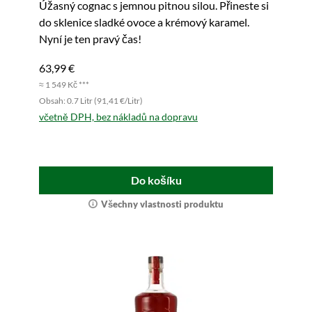
Úžasný cognac s jemnou pitnou silou. Přineste si
do sklenice sladké ovoce a krémový karamel.
Nyní je ten pravý čas!
63,99 €
≈ 1 549 Kč ***
Obsah: 0.7 Litr (91,41 €/Litr)
včetně DPH, bez nákladů na dopravu
Do košíku
Všechny vlastnosti produktu