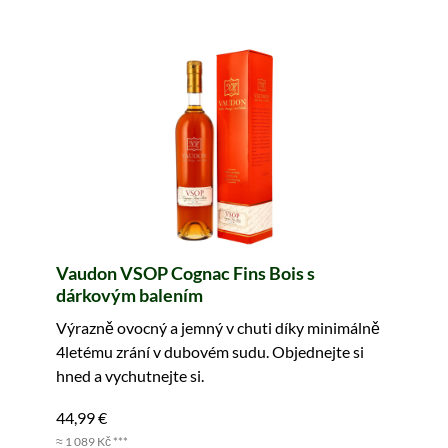
Vaudon VSOP Cognac Fins Bois s
dárkovým balením
Výrazně ovocný a jemný v chuti díky minimálně
4letému zrání v dubovém sudu. Objednejte si
hned a vychutnejte si.
44,99 €
≈ 1 089 Kč ***