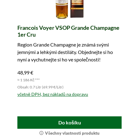
Francois Voyer VSOP Grande Champagne
1er Cru
Region Grande Champagne je známá svými
jemnými a lehkými destiláty. Objednejte si ho
nyní a vychutnejte si ho ve společnosti!
48,99 €
≈ 1 186 Kč ***
Obsah: 0.7 Litr (69,99 €/Litr)
včetně DPH, bez nákladů na dopravu
Do košíku
Všechny vlastnosti produktu