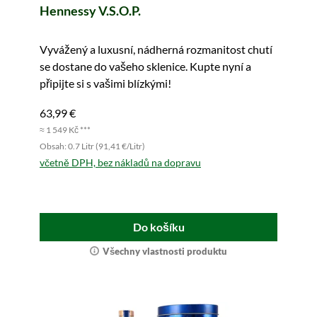
Hennessy V.S.O.P.
Vyvážený a luxusní, nádherná rozmanitost chutí
se dostane do vašeho sklenice. Kupte nyní a
připijte si s vašimi blízkými!
63,99 €
≈ 1 549 Kč ***
Obsah: 0.7 Litr (91,41 €/Litr)
včetně DPH, bez nákladů na dopravu
Do košíku
Všechny vlastnosti produktu