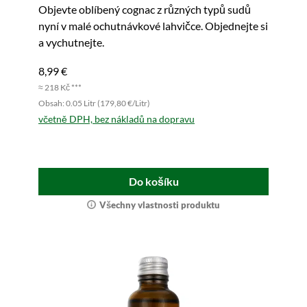
Objevte oblíbený cognac z různých typů sudů
nyní v malé ochutnávkové lahvičce. Objednejte si
a vychutnejte.
8,99 €
≈ 218 Kč ***
Obsah: 0.05 Litr (179,80 €/Litr)
včetně DPH, bez nákladů na dopravu
Do košíku
Všechny vlastnosti produktu