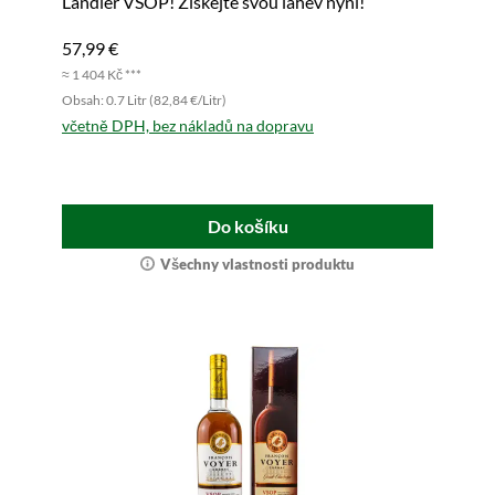
Landier VSOP! Získejte svou láhev nyní!
57,99 €
≈ 1 404 Kč ***
Obsah: 0.7 Litr (82,84 €/Litr)
včetně DPH, bez nákladů na dopravu
Do košíku
Všechny vlastnosti produktu