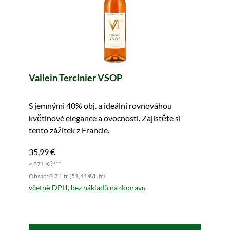
Vallein Tercinier VSOP
S jemnými 40% obj. a ideální rovnováhou
květinové elegance a ovocnosti. Zajistěte si
tento zážitek z Francie.
35,99 €
≈ 871 Kč ***
Obsah: 0.7 Litr (51,41 €/Litr)
včetně DPH, bez nákladů na dopravu