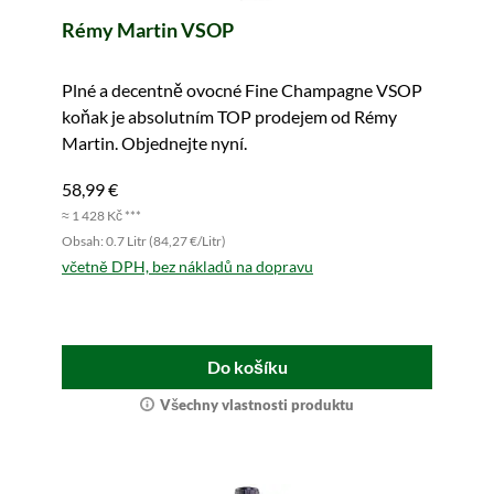
Rémy Martin VSOP
Plné a decentně ovocné Fine Champagne VSOP
koňak je absolutním TOP prodejem od Rémy
Martin. Objednejte nyní.
58,99 €
≈ 1 428 Kč ***
Obsah: 0.7 Litr (84,27 €/Litr)
včetně DPH, bez nákladů na dopravu
Do košíku
Všechny vlastnosti produktu