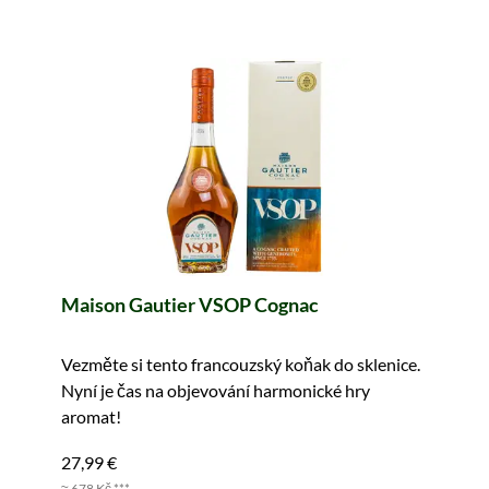
Maison Gautier VSOP Cognac
Vezměte si tento francouzský koňak do sklenice.
Nyní je čas na objevování harmonické hry
aromat!
27,99 €
≈ 678 Kč ***