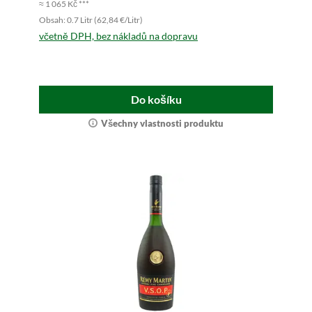
≈ 1 065 Kč ***
Obsah: 0.7 Litr (62,84 €/Litr)
včetně DPH, bez nákladů na dopravu
Do košíku
Všechny vlastnosti produktu