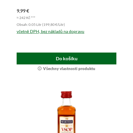
9,99 €
≈ 242 Kč ***
Obsah: 0.05 Litr (199,80 €/Litr)
včetně DPH, bez nákladů na dopravu
Do košíku
Všechny vlastnosti produktu