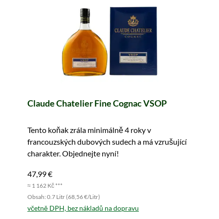
Claude Chatelier Fine Cognac VSOP
Tento koňak zrála minimálně 4 roky v
francouzských dubových sudech a má vzrušující
charakter. Objednejte nyní!
47,99 €
≈ 1 162 Kč ***
Obsah: 0.7 Litr (68,56 €/Litr)
včetně DPH, bez nákladů na dopravu