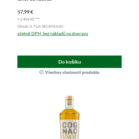
57,99 €
≈ 1 404 Kč ***
Obsah: 0.7 Litr (82,84 €/Litr)
včetně DPH, bez nákladů na dopravu
Do košíku
Všechny vlastnosti produktu