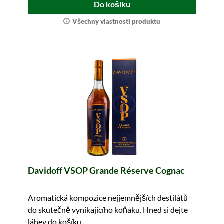
Do košíku
Všechny vlastnosti produktu
Davidoff VSOP Grande Réserve Cognac
Aromatická kompozice nejjemnějších destilátů
do skutečně vynikajícího koňaku. Hned si dejte
láhev do košíku.