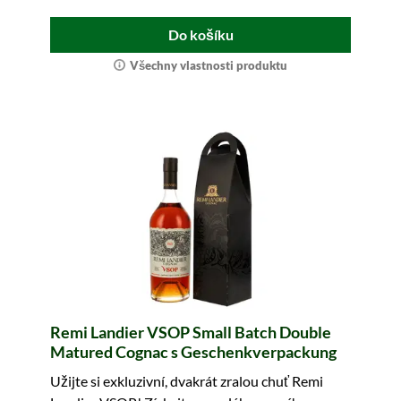
Do košíku
Všechny vlastnosti produktu
Remi Landier VSOP Small Batch Double
Matured Cognac s Geschenkverpackung
Užijte si exkluzivní, dvakrát zralou chuť Remi