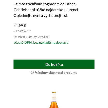
S tímto tradičním cognacem od Bache-
Gabrielsen si těžko najdete konkurenci.
Objednejte nyní a vychutnejte si.
41,99 €
≈ 1 017 Kč ***
Obsah: 0.7 Litr (59,99 €/Litr)
včetně DPH, bez nákladů na dopravu
Do košíku
Všechny vlastnosti produktu