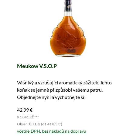
Meukow V.S.O.P
Vášnivý a vzrušující aromatický zážitek. Tento
koňak se jemně přizpůsobí vašemu patru.
Objednejte nyní a vychutnejte si!
42,99 €
≈ 1 041 Kč ***
Obsah: 0.7 Litr (61,41 €/Litr)
včetně DPH, bez nákladů na dopravu