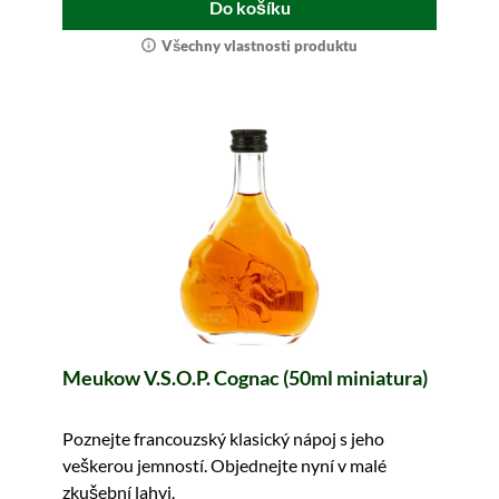
Do košíku
Všechny vlastnosti produktu
Meukow V.S.O.P. Cognac (50ml miniatura)
Poznejte francouzský klasický nápoj s jeho
veškerou jemností. Objednejte nyní v malé
zkušební lahvi.