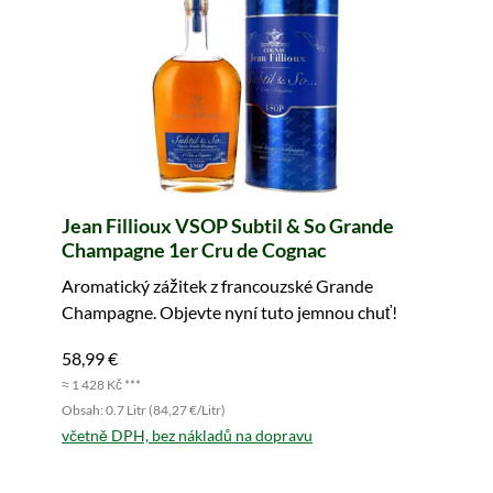
Jean Fillioux VSOP Subtil & So Grande
Champagne 1er Cru de Cognac
Aromatický zážitek z francouzské Grande
Champagne. Objevte nyní tuto jemnou chuť!
58,99 €
≈ 1 428 Kč ***
Obsah: 0.7 Litr (84,27 €/Litr)
včetně DPH, bez nákladů na dopravu