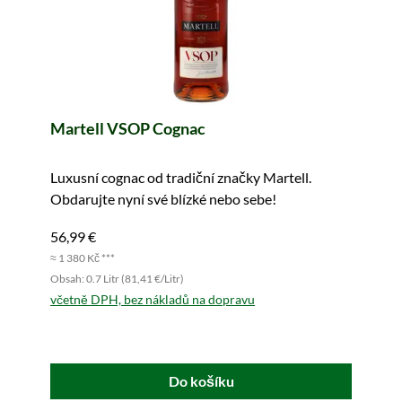
Martell VSOP Cognac
Luxusní cognac od tradiční značky Martell.
Obdarujte nyní své blízké nebo sebe!
56,99 €
≈ 1 380 Kč ***
Obsah: 0.7 Litr (81,41 €/Litr)
včetně DPH, bez nákladů na dopravu
Do košíku