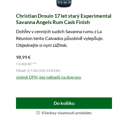
Christian Drouin 17 let starý Experimental
Savanna Angels Rum Cask Finish
Dohřev v cenných sudích Savanna rumu z La
Réunion tento Calvados působivě vylepšuje.
Objednejte si nyní zážitek.
98,99 €
≈ 2 402 Kč ***
Obsah: 0.7 Litr (141,41 €/Litr)
včetně DPH, bez nákladů na dopravu
Do košíku
Všechny vlastnosti produktu