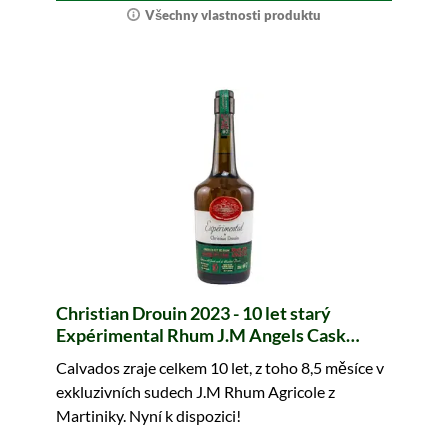
Všechny vlastnosti produktu
Christian Drouin 2023 - 10 let starý
Expérimental Rhum J.M Angels Cask
Finish Small Batch No. 7
Calvados zraje celkem 10 let, z toho 8,5 měsíce v
exkluzivních sudech J.M Rhum Agricole z
Martiniky. Nyní k dispozici!