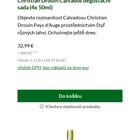
Christian Drouin Calvados degustační
sada (4x 50ml)
Objevte rozmanitost Calvadosu Christian
Drouin Pays d'Auge prostřednictvím čtyř
různých lahví. Ochutnejte ještě dnes.
32,99 €
≈ 800 Kč ***
Obsah: 0.2 Litr (164,95 €/Litr)
včetně DPH, bez nákladů na dopravu
Do košíku
Všechny vlastnosti produktu