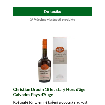
Do košíku
Všechny vlastnosti produktu
Christian Drouin 18 let starý Hors d'âge
Calvados Pays d'Auge
Květnaté tóny, jemné koření a ovocná sladkost