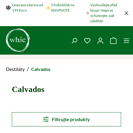
Doprava zdarma od
5 hvězdiček na
Vyzkoušejte před
Přeskočit na hlavní obsah
199 Euro
SHOPVOTE
koupí: Nejprve
ochutnejte, pak
ušetřete
Máte 0 položky v se
Nákupní
/
Destiláty
Calvados
Calvados
Filtrujte produkty