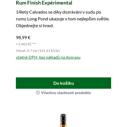
Rum Finish Expérimental
14letý Calvados se díky dozrávání v sudu po
rumu Long Pond ukazuje v tom nejlepším světle.
Objednejte si hned.
98,99 €
≈ 2 402 Kč ***
Obsah: 0.7 Litr (141,41 €/Litr)
včetně DPH, bez nákladů na dopravu
Do košíku
Všechny vlastnosti produktu