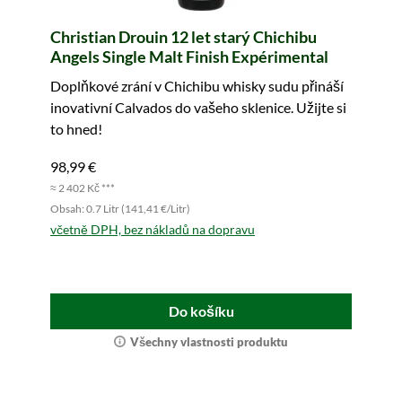
Christian Drouin 12 let starý Chichibu
Angels Single Malt Finish Expérimental
Doplňkové zrání v Chichibu whisky sudu přináší
inovativní Calvados do vašeho sklenice. Užijte si
to hned!
98,99 €
≈ 2 402 Kč ***
Obsah: 0.7 Litr (141,41 €/Litr)
včetně DPH, bez nákladů na dopravu
Do košíku
Všechny vlastnosti produktu