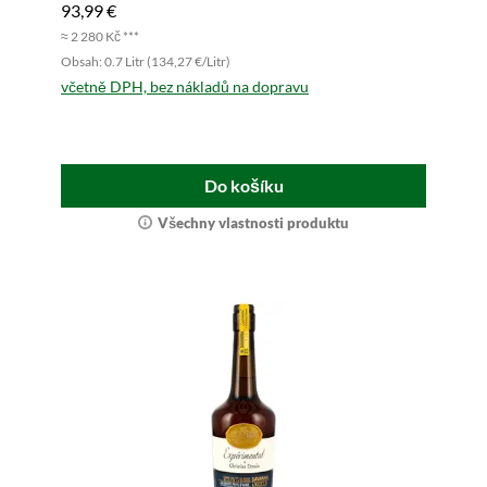
93,99 €
≈ 2 280 Kč ***
Obsah: 0.7 Litr (134,27 €/Litr)
včetně DPH, bez nákladů na dopravu
Do košíku
Všechny vlastnosti produktu