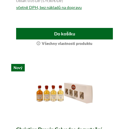
Obsah: 0.05 Litr (179,80 €/Litr)
včetně DPH, bez nákladů na dopravu
Do košíku
Všechny vlastnosti produktu
Nový