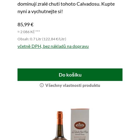
dominují zralé chuti tohoto Calvadosu. Kupte
nyní a vychutnejte si!
85,99 €
≈ 2 086 Kč ***
Obsah: 0.7 Litr (122,84 €/Litr)
včetně DPH, bez nákladů na dopravu
Do košíku
Všechny vlastnosti produktu