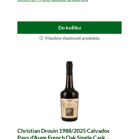
Do košíku
Všechny vlastnosti produktu
Christian Drouin 1988/2025 Calvados
Pays d'Auge French Oak Single Cask