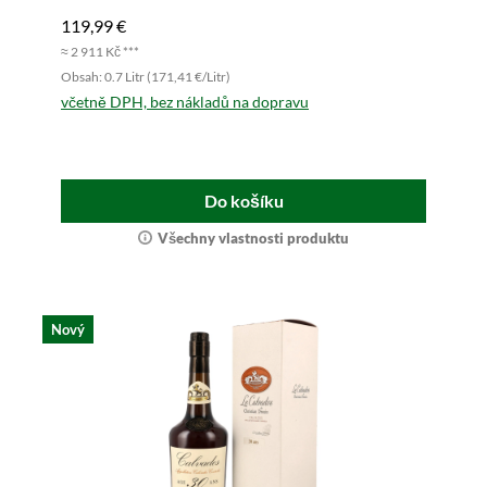
119,99 €
≈ 2 911 Kč ***
Obsah: 0.7 Litr (171,41 €/Litr)
včetně DPH, bez nákladů na dopravu
Do košíku
Všechny vlastnosti produktu
Nový