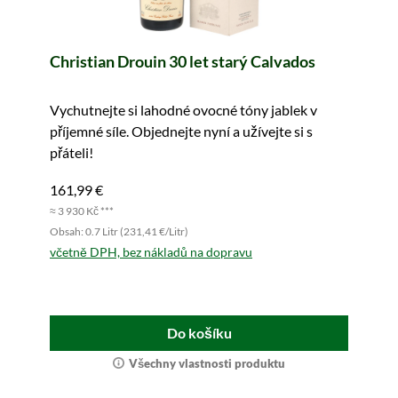
Christian Drouin 30 let starý Calvados
Vychutnejte si lahodné ovocné tóny jablek v
příjemné síle. Objednejte nyní a užívejte si s
přáteli!
161,99 €
≈ 3 930 Kč ***
Obsah: 0.7 Litr (231,41 €/Litr)
včetně DPH, bez nákladů na dopravu
Do košíku
Všechny vlastnosti produktu