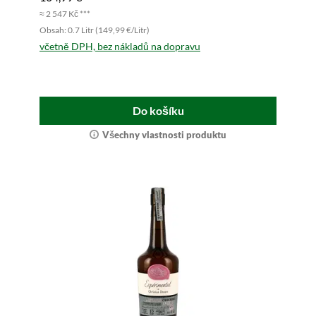
≈ 2 547 Kč ***
Obsah: 0.7 Litr (149,99 €/Litr)
včetně DPH, bez nákladů na dopravu
Do košíku
Všechny vlastnosti produktu