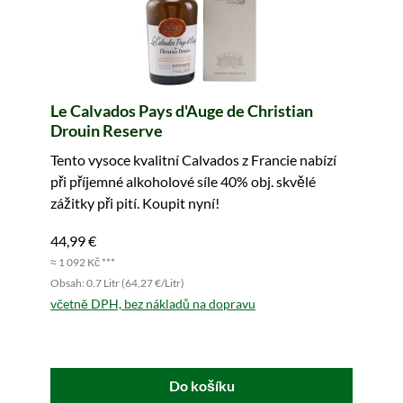
Le Calvados Pays d'Auge de Christian
Drouin Reserve
Tento vysoce kvalitní Calvados z Francie nabízí
při příjemné alkoholové síle 40% obj. skvělé
zážitky při pití. Koupit nyní!
44,99 €
≈ 1 092 Kč ***
Obsah: 0.7 Litr (64,27 €/Litr)
včetně DPH, bez nákladů na dopravu
Do košíku