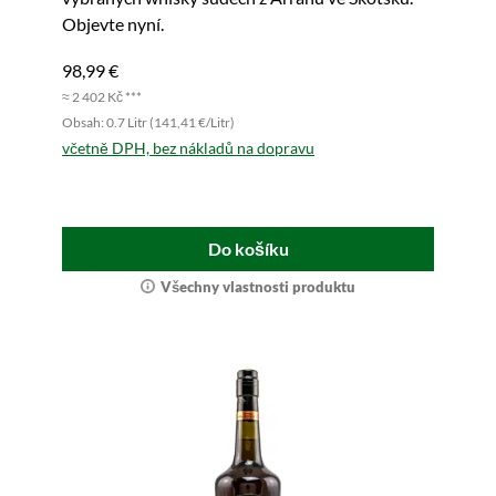
Objevte nyní.
98,99 €
≈ 2 402 Kč ***
Obsah: 0.7 Litr (141,41 €/Litr)
včetně DPH, bez nákladů na dopravu
Do košíku
Všechny vlastnosti produktu