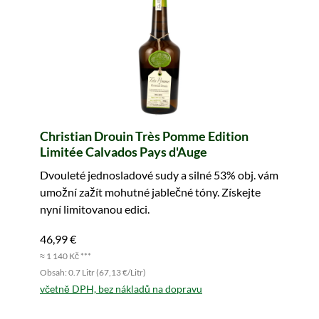
Christian Drouin Très Pomme Edition
Limitée Calvados Pays d'Auge
Dvouleté jednosladové sudy a silné 53% obj. vám
umožní zažít mohutné jablečné tóny. Získejte
nyní limitovanou edici.
46,99 €
≈ 1 140 Kč ***
Obsah: 0.7 Litr (67,13 €/Litr)
včetně DPH, bez nákladů na dopravu