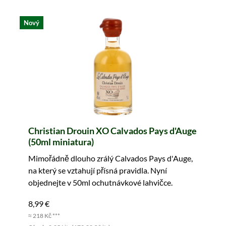
Nový
Christian Drouin XO Calvados Pays d'Auge
(50ml miniatura)
Mimořádně dlouho zrálý Calvados Pays d'Auge,
na který se vztahují přísná pravidla. Nyní
objednejte v 50ml ochutnávkové lahvičce.
8,99 €
≈ 218 Kč ***