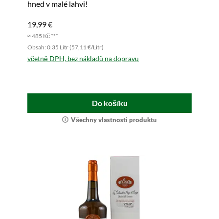
hned v malé lahvi!
19,99 €
≈ 485 Kč ***
Obsah: 0.35 Litr (57,11 €/Litr)
včetně DPH, bez nákladů na dopravu
Do košíku
Všechny vlastnosti produktu