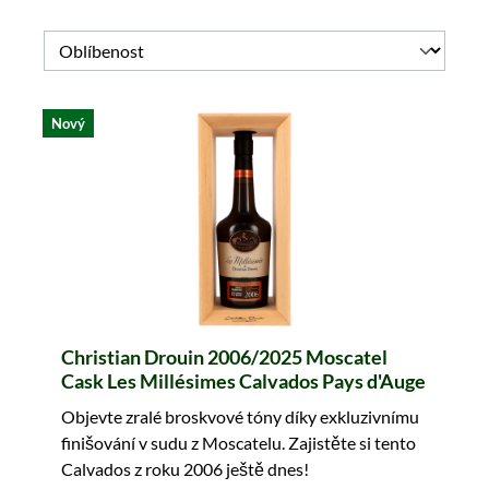
Nový
Christian Drouin 2006/2025 Moscatel
Cask Les Millésimes Calvados Pays d'Auge
Objevte zralé broskvové tóny díky exkluzivnímu
finišování v sudu z Moscatelu. Zajistěte si tento
Calvados z roku 2006 ještě dnes!