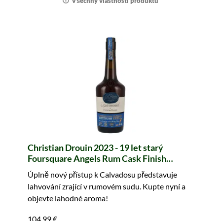
Všechny vlastnosti produktu
Christian Drouin 2023 - 19 let starý
Foursquare Angels Rum Cask Finish
Calvados Pays d'Auge
Úplně nový přístup k Calvadosu představuje
lahvování zrající v rumovém sudu. Kupte nyní a
objevte lahodné aroma!
104,99 €