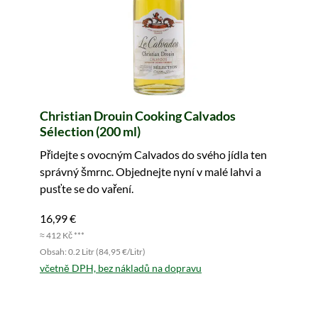
Christian Drouin Cooking Calvados
Sélection (200 ml)
Přidejte s ovocným Calvados do svého jídla ten
správný šmrnc. Objednejte nyní v malé lahvi a
pusťte se do vaření.
16,99 €
≈ 412 Kč ***
Obsah: 0.2 Litr (84,95 €/Litr)
včetně DPH, bez nákladů na dopravu