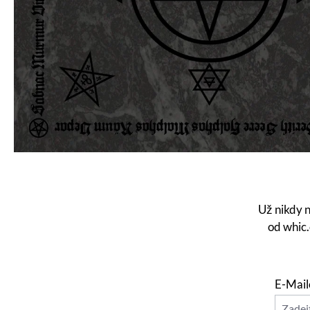
Už nikdy 
od whic.
E-Mail