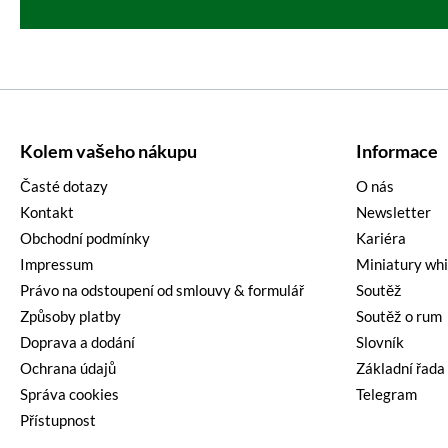
Kolem vašeho nákupu
Informace
Časté dotazy
O nás
Kontakt
Newsletter
Obchodní podmínky
Kariéra
Impressum
Miniatury wh
Právo na odstoupení od smlouvy & formulář
Soutěž
Způsoby platby
Soutěž o rum
Doprava a dodání
Slovník
Ochrana údajů
Základní řada
Správa cookies
Telegram
Přístupnost