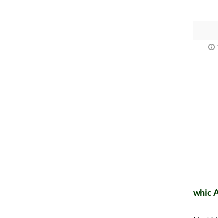
whic A