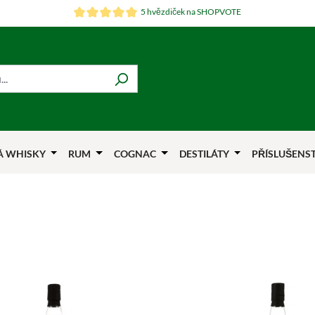
5 hvězdiček na SHOPVOTE
Á WHISKY
RUM
COGNAC
DESTILÁTY
PŘÍSLUŠENS