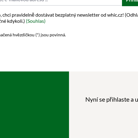
, chci pravidelně dostávat bezplatný newsletter od whic.cz! (Odhl
né kdykoli.)
(Souhlas)
ačená hvězdičkou (*) jsou povinná.
Nyní se přihlaste a