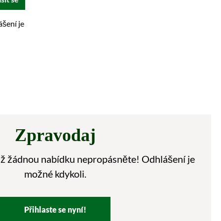
ášení je
Zpravodaj
 už žádnou nabídku nepropásněte! Odhlášení je
možné kdykoli.
Přihlaste se nyní!