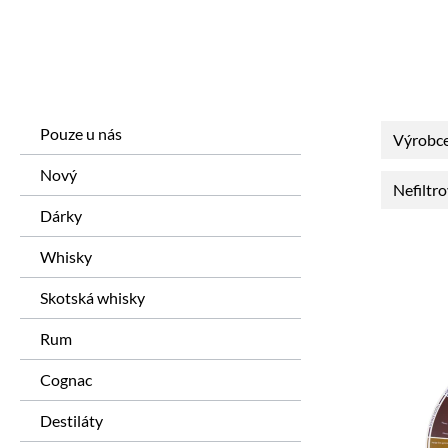
Pouze u nás
Výrobc
Nový
Nefiltr
Dárky
Whisky
Skotská whisky
Rum
Cognac
Destiláty