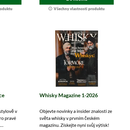
roduktu
Všechny vlastnosti produktu
ce
Whisky Magazine 1-2026
stylově v
Objevte novinky a insider znalosti ze
pro pravé
světa whisky v prvním českém
magazínu. Získejte nyní svůj výtisk!