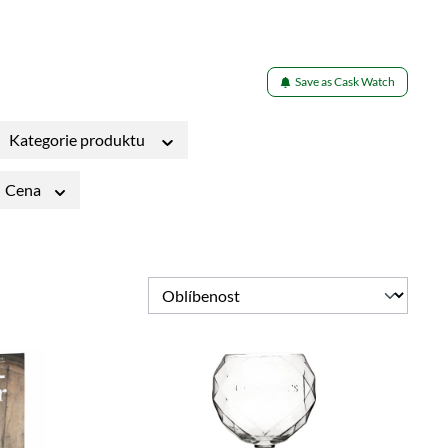
Save as Cask Watch
Kategorie produktu
Cena