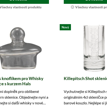
Všechny vlastnosti produktu
Všechny vlastnosti p
Nový
s knoflíkem pro Whisky
Killepitsch Shot skleni
ce s kurzem Hals
ní doplněk pro oblíbené
Vychutnejte si Killepitsch 
rn sklenice. Objednejte nyní a
originálním 4cl skleničce 
ejte si další whisky v novém
barové kouzlo. Nejlépe si ji