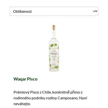
Waqar Pisco
Prémiový Pisco z Chile, konkrétně přímo z
rodinného podniku rodiny Camposano. Nyní
neváhejte.