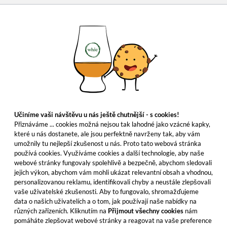
Učiníme vaši návštěvu u nás ještě chutnější - s cookies!
Přiznáváme ... cookies možná nejsou tak lahodné jako vzácné kapky,
které u nás dostanete, ale jsou perfektně navrženy tak, aby vám
umožnily tu nejlepší zkušenost u nás. Proto tato webová stránka
používá cookies. Využíváme cookies a další technologie, aby naše
webové stránky fungovaly spolehlivě a bezpečně, abychom sledovali
jejich výkon, abychom vám mohli ukázat relevantní obsah a vhodnou,
personalizovanou reklamu, identifikovali chyby a neustále zlepšovali
vaše uživatelské zkušenosti. Aby to fungovalo, shromažďujeme
data o našich uživatelích a o tom, jak používají naše nabídky na
různých zařízeních. Kliknutím na
Přijmout všechny cookies
nám
pomáháte zlepšovat webové stránky a reagovat na vaše preference