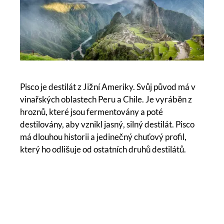
Pisco je destilát z Jižní Ameriky. Svůj původ má v
vinařských oblastech Peru a Chile. Je vyráběn z
hroznů, které jsou fermentovány a poté
destilovány, aby vznikl jasný, silný destilát. Pisco
má dlouhou historii a jedinečný chuťový profil,
který ho odlišuje od ostatních druhů destilátů.