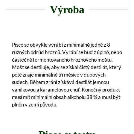
Výroba
Pisco se obvykle vyrábí z minimálně jedné z 8
různých odrůd hroznů. Vyrábí se buď z úplně, nebo
částečně fermentovaného hroznového moštu.
Mošt se destiluje, aby se získal čistý destilát, který
poté zraje minimálně tři měsíce v dubových
sudech. Během zrání získává destilát jemnou
vanilkovou a karamelovou chuť. Konečný produkt
musí mít minimální obsah alkoholu 38 % a musí být
plněn v zemi původu.