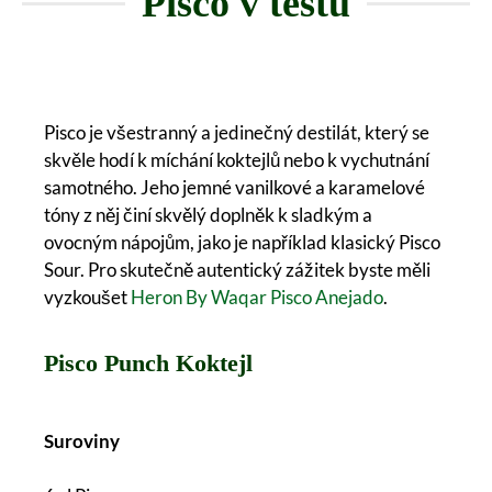
Pisco v testu
Pisco je všestranný a jedinečný destilát, který se
skvěle hodí k míchání koktejlů nebo k vychutnání
samotného. Jeho jemné vanilkové a karamelové
tóny z něj činí skvělý doplněk k sladkým a
ovocným nápojům, jako je například klasický Pisco
Sour. Pro skutečně autentický zážitek byste měli
vyzkoušet
Heron By Waqar Pisco Anejado
.
Pisco Punch Koktejl
Suroviny