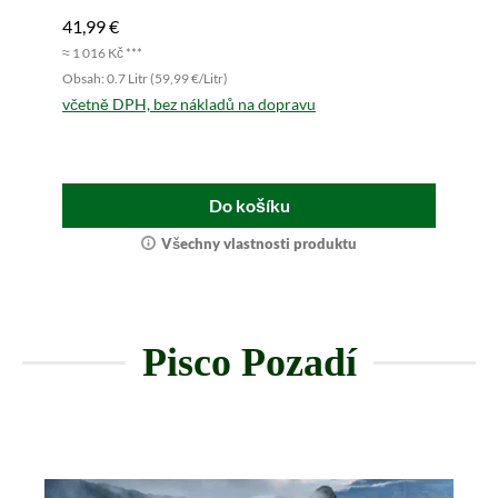
41,99 €
≈ 1 016 Kč ***
Obsah: 0.7 Litr (59,99 €/Litr)
včetně DPH, bez nákladů na dopravu
Do košíku
Všechny vlastnosti produktu
Pisco Pozadí