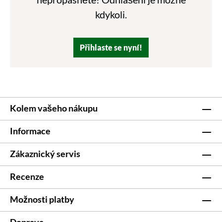
kdykoli.
Přihlaste se nyní!
Kolem vašeho nákupu
Informace
Zákaznický servis
Recenze
Možnosti platby