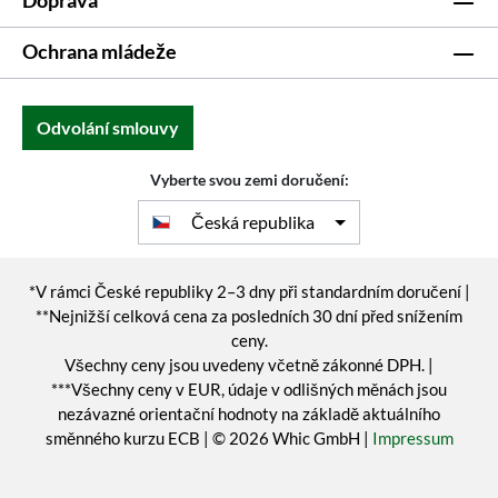
Doprava
Ochrana mládeže
Odvolání smlouvy
Vyberte svou zemi doručení:
Česká republika
*V rámci České republiky 2–3 dny při standardním doručení |
**Nejnižší celková cena za posledních 30 dní před snížením
ceny.
Všechny ceny jsou uvedeny včetně zákonné DPH. |
***Všechny ceny v EUR, údaje v odlišných měnách jsou
nezávazné orientační hodnoty na základě aktuálního
směnného kurzu ECB | © 2026 Whic GmbH |
Impressum