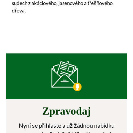
sudech z akáciového, jasenového a třešňového
dřeva.
Zpravodaj
Nyní se přihlaste a už žádnou nabídku