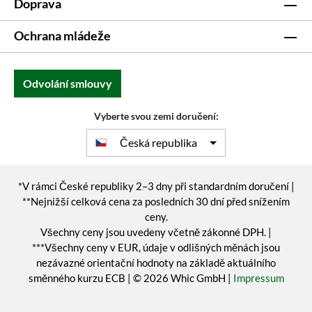
Doprava
Ochrana mládeže
Odvolání smlouvy
Vyberte svou zemi doručení:
Česká republika
*V rámci České republiky 2–3 dny při standardním doručení |
**Nejnižší celková cena za posledních 30 dní před snížením
ceny.
Všechny ceny jsou uvedeny včetně zákonné DPH. |
***Všechny ceny v EUR, údaje v odlišných měnách jsou
nezávazné orientační hodnoty na základě aktuálního
směnného kurzu ECB | © 2026 Whic GmbH |
Impressum