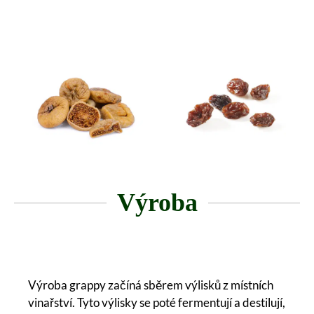
Výroba
Výroba grappy začíná sběrem výlisků z místních
vinařství. Tyto výlisky se poté fermentují a destilují,