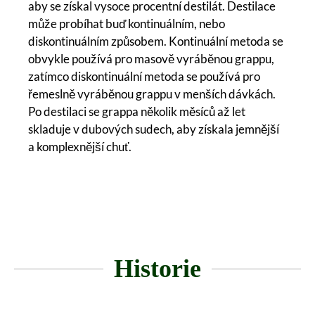
aby se získal vysoce procentní destilát. Destilace
může probíhat buď kontinuálním, nebo
diskontinuálním způsobem. Kontinuální metoda se
obvykle používá pro masově vyráběnou grappu,
zatímco diskontinuální metoda se používá pro
řemeslně vyráběnou grappu v menších dávkách.
Po destilaci se grappa několik měsíců až let
skladuje v dubových sudech, aby získala jemnější
a komplexnější chuť.
Historie