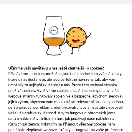
Učiníme vaši návštěvu u nás ještě chutnější - s cookies!
Přiznáváme ... cookies možná nejsou tak lahodné jako vzácné kapky,
které u nás dostanete, ale jsou perfektně navrženy tak, aby vám
umožnily tu nejlepší zkušenost u nás. Proto tato webová stránka
používá cookies. Využíváme cookies a další technologie, aby naše
webové stránky fungovaly spolehlivě a bezpečně, abychom sledovali
jejich výkon, abychom vám mohli ukázat relevantní obsah a vhodnou,
personalizovanou reklamu, identifikovali chyby a neustále zlepšovali
vaše uživatelské zkušenosti. Aby to fungovalo, shromažďujeme
data o našich uživatelích a o tom, jak používají naše nabídky na
různých zařízeních. Kliknutím na
Přijmout všechny cookies
nám
pomáháte zlepšovat webové stránky a reagovat na vaše preference