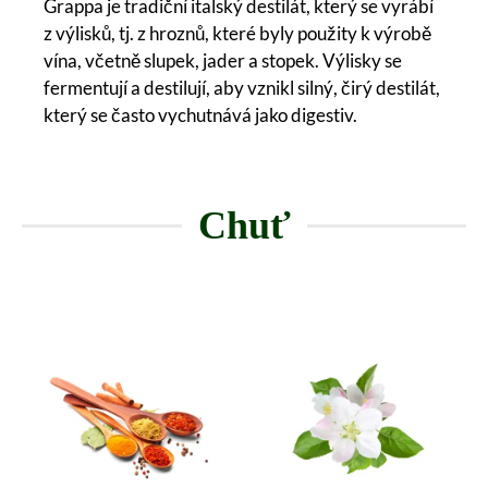
Grappa je tradiční italský destilát, který se vyrábí
z výlisků, tj. z hroznů, které byly použity k výrobě
vína, včetně slupek, jader a stopek. Výlisky se
fermentují a destilují, aby vznikl silný, čirý destilát,
který se často vychutnává jako digestiv.
Chuť