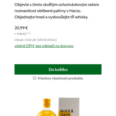
Objevte s tímto skvělým ochutnávkovým setem
rozmanitost oblíbené palírny v Harzu.
Objednejte hned a vyzkoušejte tři whisky.
20,99 €
≈ 508 Kč ***
Obsah: 0.06 Litr (349,83 €/Litr)
včetně DPH, bez nákladů na dopravu
Do košíku
Všechny vlastnosti produktu