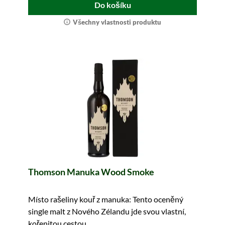
Do košíku
Všechny vlastnosti produktu
Thomson Manuka Wood Smoke
Místo rašeliny kouř z manuka: Tento oceněný
single malt z Nového Zélandu jde svou vlastní,
kořenitou cestou.