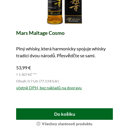
Mars Maltage Cosmo
Plný whisky, která harmonicky spojuje whisky
tradici dvou národů. Přesvědčte se sami.
53,99 €
≈ 1 307 Kč ***
Obsah: 0.7 Litr (77,13 €/Litr)
včetně DPH, bez nákladů na dopravu
Do košíku
Všechny vlastnosti produktu