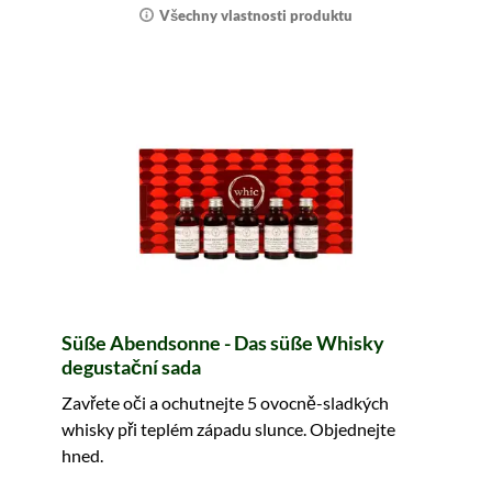
Všechny vlastnosti produktu
Süße Abendsonne - Das süße Whisky
degustační sada
Zavřete oči a ochutnejte 5 ovocně-sladkých
whisky při teplém západu slunce. Objednejte
hned.