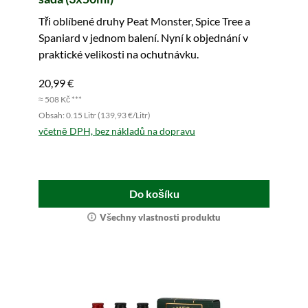
Tři oblíbené druhy Peat Monster, Spice Tree a
Spaniard v jednom balení. Nyní k objednání v
praktické velikosti na ochutnávku.
20,99 €
≈ 508 Kč ***
Obsah: 0.15 Litr (139,93 €/Litr)
včetně DPH, bez nákladů na dopravu
Do košíku
Všechny vlastnosti produktu