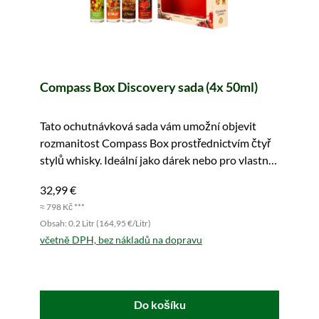
Compass Box Discovery sada (4x 50ml)
Tato ochutnávková sada vám umožní objevit
rozmanitost Compass Box prostřednictvím čtyř
stylů whisky. Ideální jako dárek nebo pro vlastní
požití.
32,99 €
≈ 798 Kč ***
Obsah: 0.2 Litr (164,95 €/Litr)
včetně DPH, bez nákladů na dopravu
Do košíku