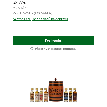
27,99 €
≈ 677 Kč ***
Obsah: 0.03 Litr (933,00 €/Litr)
včetně DPH, bez nákladů na dopravu
Do košíku
Všechny vlastnosti produktu