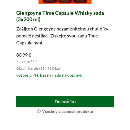
Glengoyne Time Capsule Whisky sada
(3x200 ml)
Zažijte s Glengoyne nezaměnitelnou chuť díky
pomalé destilaci. Získejte svou sadu Time
Capsule nyní!
80,99 €
≈ 1 960 Kč ***
Obsah: 0.6 Litr (134,98 €/Litr)
včetně DPH, bez nákladů na dopravu
Do košíku
Všechny vlastnosti produktu