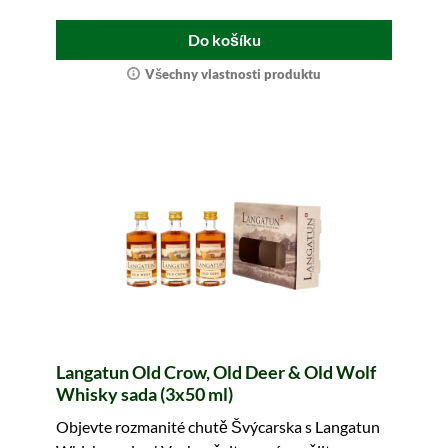
Do košíku
Všechny vlastnosti produktu
Langatun Old Crow, Old Deer & Old Wolf
Whisky sada (3x50 ml)
Objevte rozmanité chutě Švýcarska s Langatun