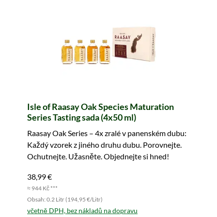
Isle of Raasay Oak Species Maturation
Series Tasting sada (4x50 ml)
Raasay Oak Series – 4x zralé v panenském dubu:
Každý vzorek z jiného druhu dubu. Porovnejte.
Ochutnejte. Užasněte. Objednejte si hned!
38,99 €
≈ 944 Kč ***
Obsah: 0.2 Litr (194,95 €/Litr)
včetně DPH, bez nákladů na dopravu