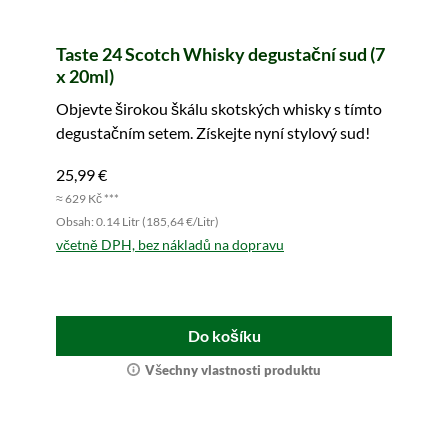
Taste 24 Scotch Whisky degustační sud (7
x 20ml)
Objevte širokou škálu skotských whisky s tímto
degustačním setem. Získejte nyní stylový sud!
25,99 €
≈ 629 Kč ***
Obsah: 0.14 Litr (185,64 €/Litr)
včetně DPH, bez nákladů na dopravu
Do košíku
Všechny vlastnosti produktu