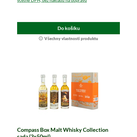
včetně DPH, bez nákladů na dopravu
Do košíku
Všechny vlastnosti produktu
Compass Box Malt Whisky Collection
sada (3x50ml)