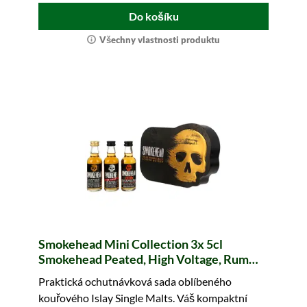
Do košíku
Všechny vlastnosti produktu
Smokehead Mini Collection 3x 5cl
Smokehead Peated, High Voltage, Rum
Rebel
Praktická ochutnávková sada oblíbeného
kouřového Islay Single Malts. Váš kompaktní