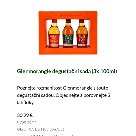
Glenmorangie degustační sada (3x 100ml)
Poznejte rozmanitost Glenmorangie s touto
degustační sadou. Objednejte a porovnejte 3
lahůdky.
30,99 €
≈ 750 Kč ***
Obsah: 0.3 Litr (103,30 €/Litr)