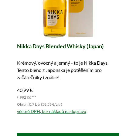
Nikka Days Blended Whisky (Japan)
Krémový, ovocný a jemný - to je Nikka Days.
Tento blend z Japonska je potěšením pro
začátečníky i znalce!
40,99 €
≈ 992 Kč ***
Obsah: 0.7 Litr (58,56 €/Litr)
včetně DPH, bez nákladů na dopravu