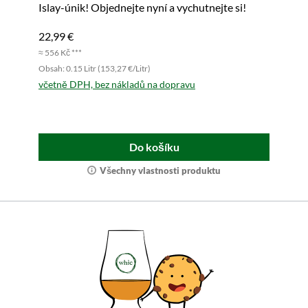
Islay-únik! Objednejte nyní a vychutnejte si!
22,99 €
≈ 556 Kč ***
Obsah: 0.15 Litr (153,27 €/Litr)
včetně DPH, bez nákladů na dopravu
Do košíku
Všechny vlastnosti produktu