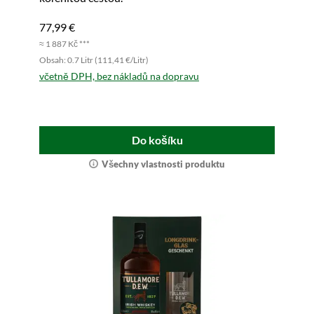
77,99 €
≈ 1 887 Kč ***
Obsah: 0.7 Litr (111,41 €/Litr)
včetně DPH, bez nákladů na dopravu
Do košíku
Všechny vlastnosti produktu