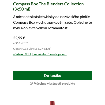
Compass Box The Blenders Collection
(3x50 ml)
3 míchané skotské whisky od nezávislého plniče
Compass Box v ochutnávkovém setu. Objednejte
nyní a objevte velkou rozmanitost.
22,99 €
≈ 556 Kč ***
Obsah: 0.15 Litr (153,27 €/Litr)
včetně DPH, bez nákladů na dopravu
Do košíku
Všechny vlastnosti produktu