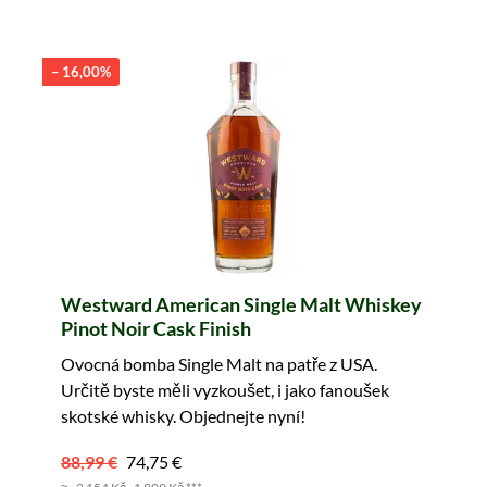
– 16,00%
Westward American Single Malt Whiskey
Pinot Noir Cask Finish
Ovocná bomba Single Malt na patře z USA.
Určitě byste měli vyzkoušet, i jako fanoušek
skotské whisky. Objednejte nyní!
88,99 €
74,75 €