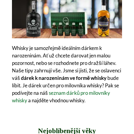
Whisky je samozřejmě ideálním dárkem k
narozeninám. Ať už chcete darovat jen malou
pozornost, nebo se rozhodnete pro dražší láhev.
Naše tipy zahrnují vše. Jsme si jisti, že se oslavenci
váš
dárek k narozeninám ve formě whisky
bude
líbit. Je dárek určen pro milovníka whisky? Pak se
podívejte na náš
seznam dárků pro milovníky
whisky
a najděte vhodnou whisky.
Nejoblíbenější věky