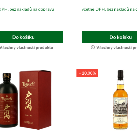
DPH, bez nákladů na dopravu
včetně DPH, bez nákladů na 
Do košíku
Do košíku
Všechny vlastnosti produktu
Všechny vlastnosti p
– 20,00%