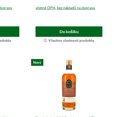
dopravu
včetně DPH, bez nákladů na dopravu
Do košíku
roduktu
Všechny vlastnosti produktu
Nový