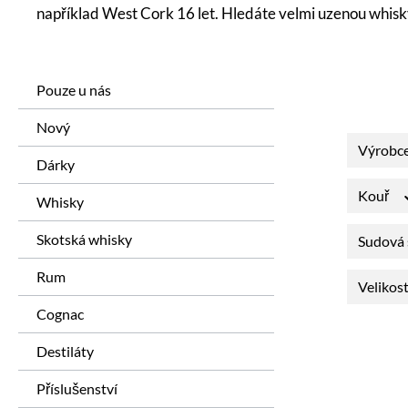
například West Cork 16 let. Hledáte velmi uzenou whis
Pouze u nás
Nový
Výrobc
Dárky
Kouř
Whisky
Skotská whisky
Sudová 
Rum
Velikos
Cognac
Destiláty
Příslušenství