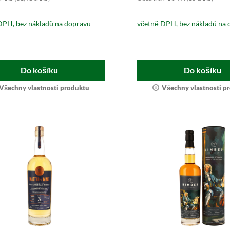
DPH, bez nákladů na dopravu
včetně DPH, bez nákladů na 
Do košíku
Do košíku
Všechny vlastnosti produktu
Všechny vlastnosti p