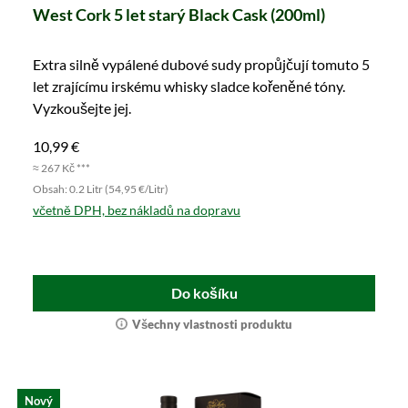
West Cork 5 let starý Black Cask (200ml)
Extra silně vypálené dubové sudy propůjčují tomuto 5
let zrajícímu irskému whisky sladce kořeněné tóny.
Vyzkoušejte jej.
10,99 €
≈ 267 Kč ***
Obsah: 0.2 Litr (54,95 €/Litr)
včetně DPH, bez nákladů na dopravu
Do košíku
Všechny vlastnosti produktu
Nový