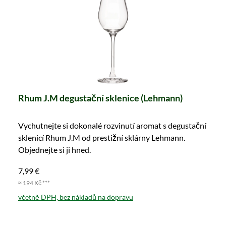
Rhum J.M degustační sklenice (Lehmann)
Vychutnejte si dokonalé rozvinutí aromat s degustační
sklenicí Rhum J.M od prestižní sklárny Lehmann.
Objednejte si ji hned.
7,99 €
≈ 194 Kč ***
včetně DPH, bez nákladů na dopravu