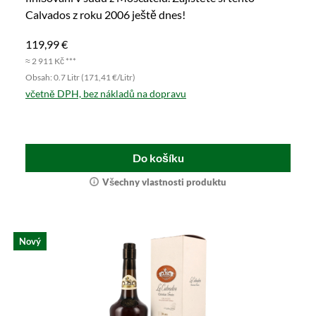
Calvados z roku 2006 ještě dnes!
119,99 €
≈ 2 911 Kč ***
Obsah: 0.7 Litr (171,41 €/Litr)
včetně DPH, bez nákladů na dopravu
Do košíku
Všechny vlastnosti produktu
Nový