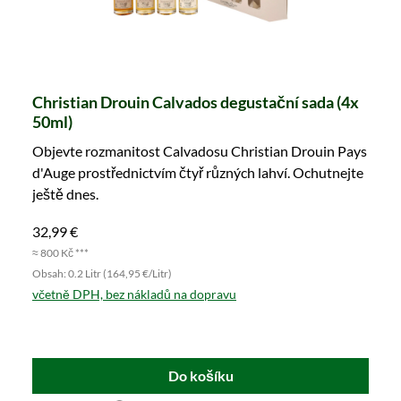
Christian Drouin Calvados degustační sada (4x
50ml)
Objevte rozmanitost Calvadosu Christian Drouin Pays
d'Auge prostřednictvím čtyř různých lahví. Ochutnejte
ještě dnes.
32,99 €
≈ 800 Kč ***
Obsah: 0.2 Litr (164,95 €/Litr)
včetně DPH, bez nákladů na dopravu
Do košíku