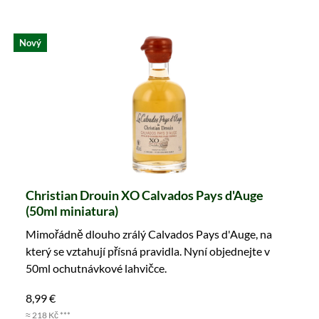
Nový
Christian Drouin XO Calvados Pays d'Auge
(50ml miniatura)
Mimořádně dlouho zrálý Calvados Pays d'Auge, na
který se vztahují přísná pravidla. Nyní objednejte v
50ml ochutnávkové lahvičce.
8,99 €
≈ 218 Kč ***