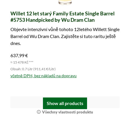
Willet 12 let starý Family Estate Single Barrel
#5753 Handpicked by Wu Dram Clan
Objevte intenzivní vůně tohoto 12letého Willett Single
Barrel od Wu Dram Clan. Zajistěte si tuto raritu ještě
dnes.
637,99 €
≈ 15 478 Kč ***
Obsah: 0.7 Litr (911,41 €/Litr)
včetně DPH, bez nákladů na dopravu
Podrobnosti
Show all products
Všechny vlastnosti produktu