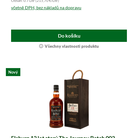
Obsah: 0.7 Litr (215,70 €/Litr)
včetně DPH, bez nákladů na dopravu
Do košíku
Všechny vlastnosti produktu
Nový