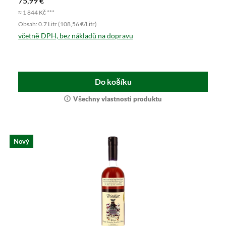
75,99 €
≈ 1 844 Kč ***
Obsah: 0.7 Litr (108,56 €/Litr)
včetně DPH, bez nákladů na dopravu
Do košíku
Všechny vlastnosti produktu
Nový