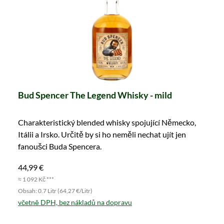
Bud Spencer The Legend Whisky - mild
Charakteristický blended whisky spojující Německo,
Itálii a Irsko. Určitě by si ho neměli nechat ujít jen
fanoušci Buda Spencera.
44,99 €
≈ 1 092 Kč ***
Obsah: 0.7 Litr (64,27 €/Litr)
včetně DPH, bez nákladů na dopravu