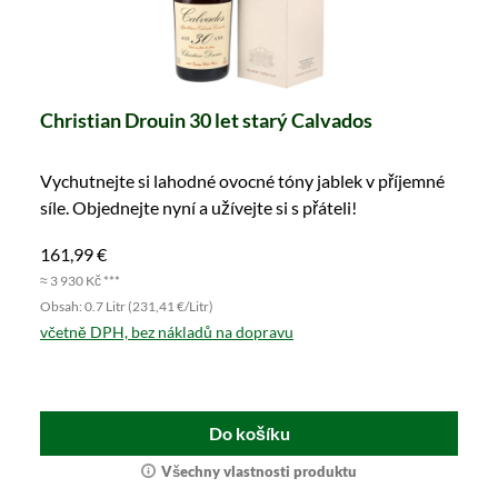
Christian Drouin 30 let starý Calvados
Vychutnejte si lahodné ovocné tóny jablek v příjemné
síle. Objednejte nyní a užívejte si s přáteli!
161,99 €
≈ 3 930 Kč ***
Obsah: 0.7 Litr (231,41 €/Litr)
včetně DPH, bez nákladů na dopravu
Do košíku
Všechny vlastnosti produktu