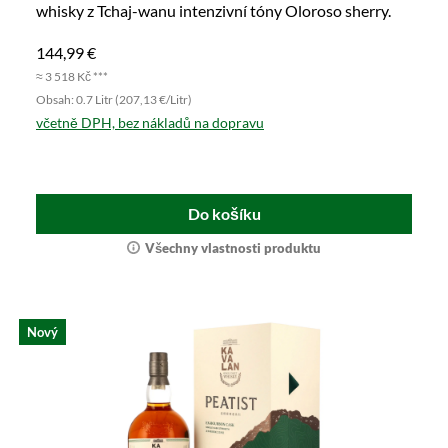
whisky z Tchaj-wanu intenzivní tóny Oloroso sherry.
144,99 €
≈ 3 518 Kč ***
Obsah: 0.7 Litr (207,13 €/Litr)
včetně DPH, bez nákladů na dopravu
Do košíku
Všechny vlastnosti produktu
Nový