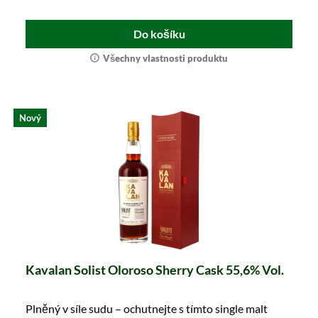
Do košíku
Všechny vlastnosti produktu
Nový
Kavalan Solist Oloroso Sherry Cask 55,6% Vol.
Plněný v síle sudu – ochutnejte s tímto single malt