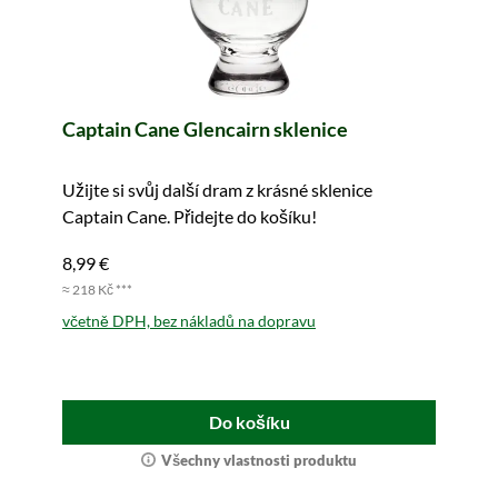
Captain Cane Glencairn sklenice
Užijte si svůj další dram z krásné sklenice
Captain Cane. Přidejte do košíku!
8,99 €
≈ 218 Kč ***
včetně DPH, bez nákladů na dopravu
Do košíku
Všechny vlastnosti produktu