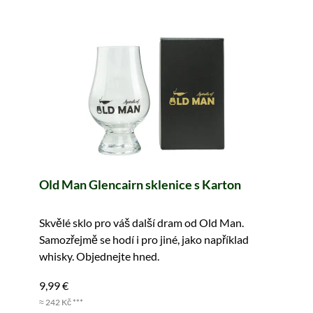
Old Man Glencairn sklenice s Karton
Skvělé sklo pro váš další dram od Old Man.
Samozřejmě se hodí i pro jiné, jako například
whisky. Objednejte hned.
9,99 €
≈ 242 Kč ***