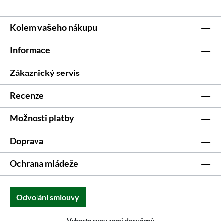
Kolem vašeho nákupu
Informace
Zákaznický servis
Recenze
Možnosti platby
Doprava
Ochrana mládeže
Odvolání smlouvy
Vyberte svou zemi doručení: