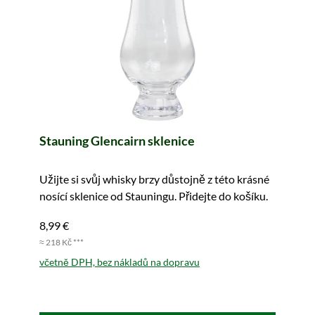
Stauning Glencairn sklenice
Užijte si svůj whisky brzy důstojně z této krásné
nosící sklenice od Stauningu. Přidejte do košíku.
8,99 €
≈ 218 Kč ***
včetně DPH, bez nákladů na dopravu