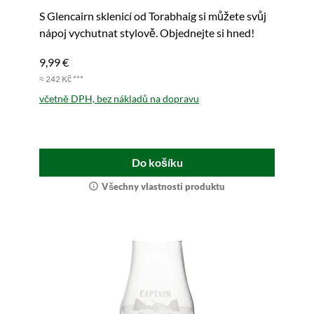
S Glencairn sklenicí od Torabhaig si můžete svůj
nápoj vychutnat stylově. Objednejte si hned!
9,99 €
≈ 242 Kč ***
včetně DPH, bez nákladů na dopravu
Do košíku
Všechny vlastnosti produktu