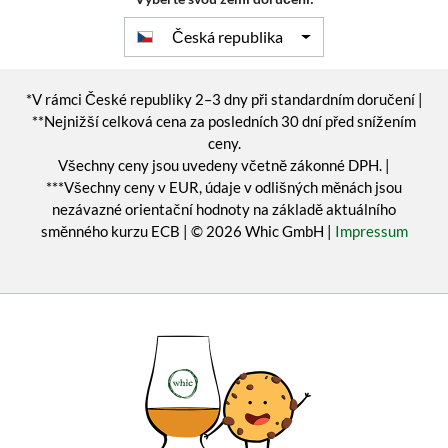
Česká republika
*V rámci České republiky 2–3 dny při standardním doručení |
**Nejnižší celková cena za posledních 30 dní před snížením
ceny.
Všechny ceny jsou uvedeny včetně zákonné DPH. |
***Všechny ceny v EUR, údaje v odlišných měnách jsou
nezávazné orientační hodnoty na základě aktuálního
směnného kurzu ECB | © 2026 Whic GmbH |
Impressum