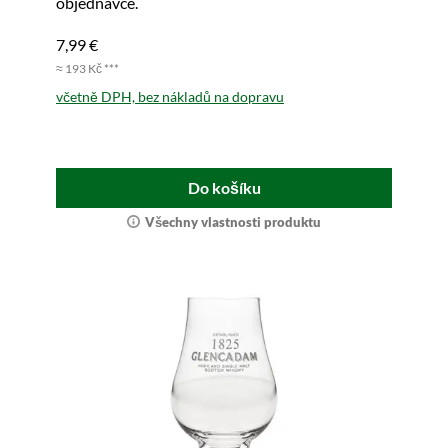
objednávce.
7,99 €
≈ 193 Kč ***
včetně DPH, bez nákladů na dopravu
Do košíku
Všechny vlastnosti produktu