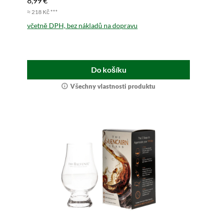
8,99 €
≈ 218 Kč ***
včetně DPH, bez nákladů na dopravu
Do košíku
Všechny vlastnosti produktu