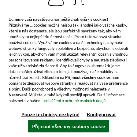
Učiníme vaši návštěvu u nás ještě chutnější - s cookies!
Přiznáváme ... cookies možná nejsou tak lahodné jako vzácné kapky,
které u nás dostanete, ale jsou perfektně navrženy tak, aby vám
umožnily tu nejlepší zkušenost u nás. Proto tato webová stránka
používá cookies. Využíváme cookies a další technologie, aby naše
webové stránky fungovaly spolehlivě a bezpečně, abychom sledovali
jejich výkon, abychom vám mohli ukázat relevantní obsah a vhodnou,
personalizovanou reklamu, identifikovali chyby a neustále zlepšovali
vaše uživatelské zkušenosti. Aby to fungovalo, shromažďujeme
data o našich uživatelích a o tom, jak používají naše nabídky na
různých zařízeních. Kliknutím na
Přijmout všechny cookies
nám
pomáháte zlepšovat webové stránky a reagovat na vaše preference
a přání. Další podrobnosti a všechny možnosti naleznete v
Nastavení
. Můžete je také kdykoli později upravit. Další informace
naleznete v našem
prohlášení o ochraně osobních údajů.
Pouze technicky nezbytné
Konfigurovat
Přijmout všechny soubory cookie