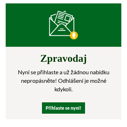
Zpravodaj
Nyní se přihlaste a už žádnou nabídku
nepropásněte! Odhlášení je možné
kdykoli.
Přihlaste se nyní!