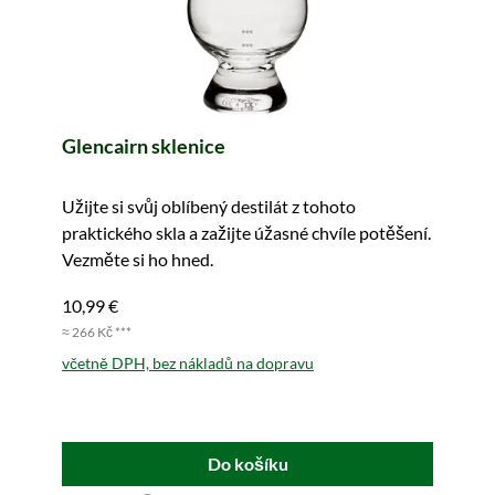
Glencairn sklenice
Užijte si svůj oblíbený destilát z tohoto
praktického skla a zažijte úžasné chvíle potěšení.
Vezměte si ho hned.
10,99 €
≈ 266 Kč ***
včetně DPH, bez nákladů na dopravu
Do košíku