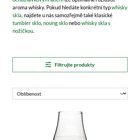
aroma whisky. Pokud hledáte konkrétní typ
whisky
skla
, najdete u nás samozřejmě také klasické
tumbler sklo
,
nosing sklo
nebo
whisky skla s
nožičkou
.
Filtrujte produkty