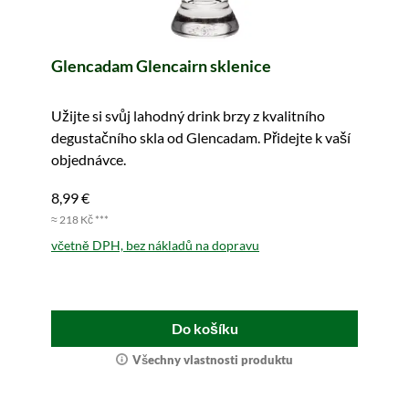
Glencadam Glencairn sklenice
Užijte si svůj lahodný drink brzy z kvalitního
degustačního skla od Glencadam. Přidejte k vaší
objednávce.
8,99 €
≈ 218 Kč ***
včetně DPH, bez nákladů na dopravu
Do košíku
Všechny vlastnosti produktu