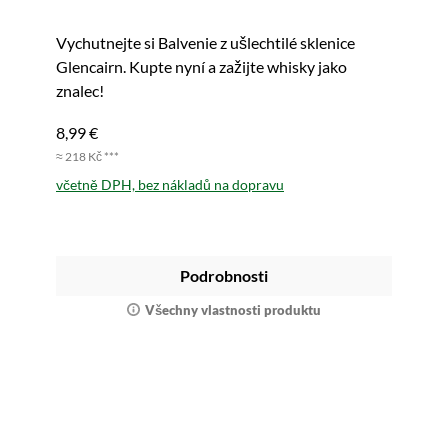
Vychutnejte si Balvenie z ušlechtilé sklenice
Glencairn. Kupte nyní a zažijte whisky jako
znalec!
8,99 €
≈ 218 Kč ***
včetně DPH, bez nákladů na dopravu
Podrobnosti
Všechny vlastnosti produktu