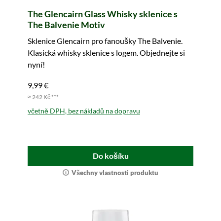
The Glencairn Glass Whisky sklenice s
The Balvenie Motiv
Sklenice Glencairn pro fanoušky The Balvenie.
Klasická whisky sklenice s logem. Objednejte si
nyní!
9,99 €
≈ 242 Kč ***
včetně DPH, bez nákladů na dopravu
Do košíku
Všechny vlastnosti produktu