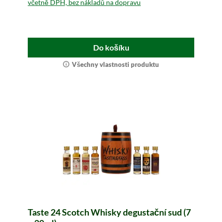
včetně DPH, bez nákladů na dopravu
Do košíku
Všechny vlastnosti produktu
Taste 24 Scotch Whisky degustační sud (7