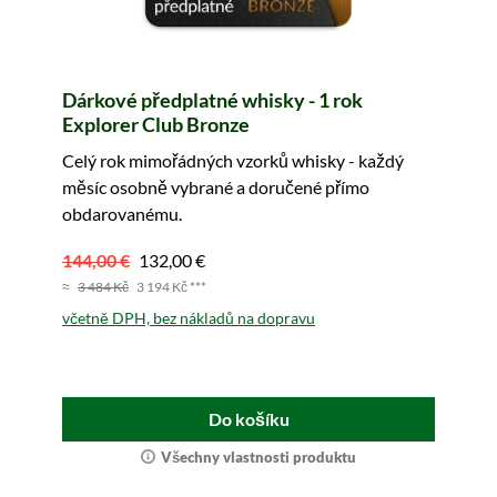
Dárkové předplatné whisky - 1 rok
Explorer Club Bronze
Celý rok mimořádných vzorků whisky - každý
měsíc osobně vybrané a doručené přímo
obdarovanému.
144,00 €
132,00 €
≈
3 484 Kč
3 194 Kč ***
včetně DPH, bez nákladů na dopravu
Do košíku
Všechny vlastnosti produktu