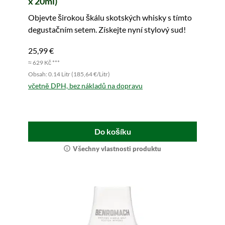
x 20ml)
Objevte širokou škálu skotských whisky s tímto
degustačním setem. Získejte nyní stylový sud!
25,99 €
≈ 629 Kč ***
Obsah: 0.14 Litr (185,64 €/Litr)
včetně DPH, bez nákladů na dopravu
Do košíku
Všechny vlastnosti produktu