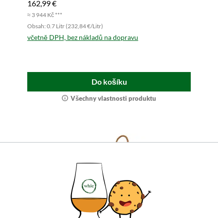
162,99 €
≈ 3 944 Kč ***
Obsah: 0.7 Litr (232,84 €/Litr)
včetně DPH, bez nákladů na dopravu
Do košíku
Všechny vlastnosti produktu