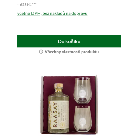
≈ 653 Kč ***
včetně DPH, bez nákladů na dopravu
Do košíku
Všechny vlastnosti produktu