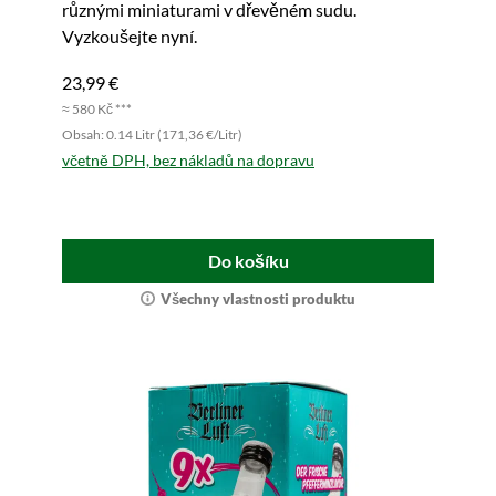
různými miniaturami v dřevěném sudu.
Vyzkoušejte nyní.
23,99 €
≈ 580 Kč ***
Obsah: 0.14 Litr (171,36 €/Litr)
včetně DPH, bez nákladů na dopravu
Do košíku
Všechny vlastnosti produktu