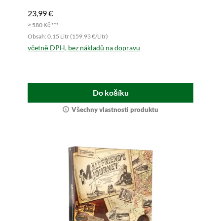
23,99 €
≈ 580 Kč ***
Obsah: 0.15 Litr (159,93 €/Litr)
včetně DPH, bez nákladů na dopravu
Do košíku
Všechny vlastnosti produktu