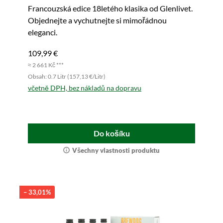
Francouzská edice 18letého klasika od Glenlivet.
Objednejte a vychutnejte si mimořádnou
eleganci.
109,99 €
≈ 2 661 Kč ***
Obsah: 0.7 Litr (157,13 €/Litr)
včetně DPH, bez nákladů na dopravu
Do košíku
Všechny vlastnosti produktu
– 33,01%