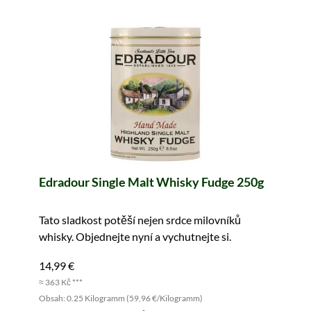
Edradour Single Malt Whisky Fudge 250g
Tato sladkost potěší nejen srdce milovníků
whisky. Objednejte nyní a vychutnejte si.
14,99 €
≈ 363 Kč ***
Obsah: 0.25 Kilogramm (59,96 €/Kilogramm)