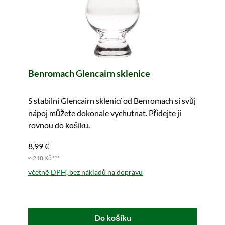
Benromach Glencairn sklenice
S stabilní Glencairn sklenicí od Benromach si svůj
nápoj můžete dokonale vychutnat. Přidejte ji
rovnou do košíku.
8,99 €
≈ 218 Kč ***
včetně DPH, bez nákladů na dopravu
Do košíku