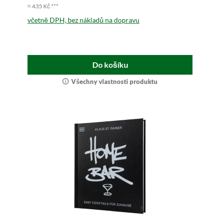
≈ 435 Kč ***
včetně DPH, bez nákladů na dopravu
Do košíku
Všechny vlastnosti produktu