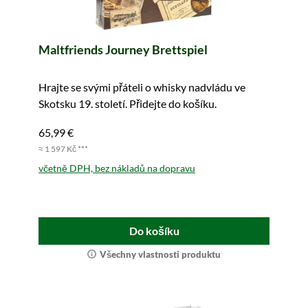
Maltfriends Journey Brettspiel
Hrajte se svými přáteli o whisky nadvládu ve
Skotsku 19. století. Přidejte do košíku.
65,99 €
≈ 1 597 Kč ***
včetně DPH, bez nákladů na dopravu
Do košíku
Všechny vlastnosti produktu