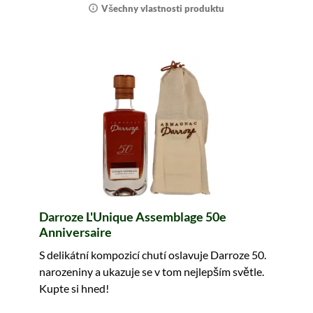
Všechny vlastnosti produktu
Darroze L'Unique Assemblage 50e
Anniversaire
S delikátní kompozicí chutí oslavuje Darroze 50.
narozeniny a ukazuje se v tom nejlepším světle.
Kupte si hned!