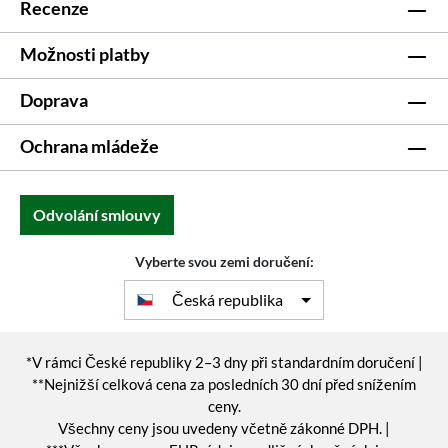
Recenze
Možnosti platby
Doprava
Ochrana mládeže
Odvolání smlouvy
Vyberte svou zemi doručení:
Česká republika
*V rámci České republiky 2–3 dny při standardním doručení |
**Nejnižší celková cena za posledních 30 dní před snížením
ceny.
Všechny ceny jsou uvedeny včetně zákonné DPH. |