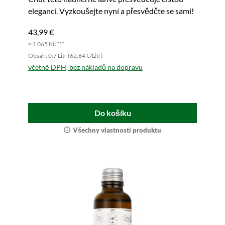
elegancí. Vyzkoušejte nyní a přesvědčte se sami!
43,99 €
≈ 1 065 Kč ***
Obsah: 0.7 Litr (62,84 €/Litr)
včetně DPH, bez nákladů na dopravu
Do košíku
Všechny vlastnosti produktu