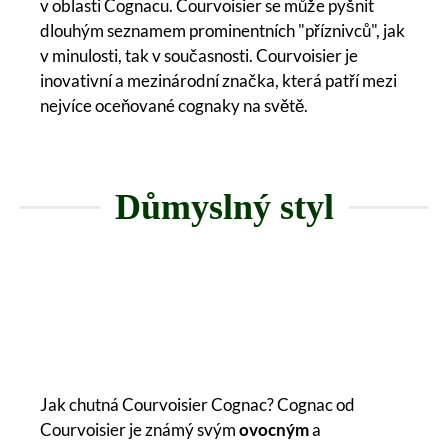
v oblasti Cognacu. Courvoisier se může pyšnit
dlouhým seznamem prominentních "příznivců", jak
v minulosti, tak v současnosti. Courvoisier je
inovativní a mezinárodní značka, která patří mezi
nejvíce oceňované cognaky na světě.
Důmyslný styl
Jak chutná Courvoisier Cognac? Cognac od
Courvoisier je známý svým
ovocným
a