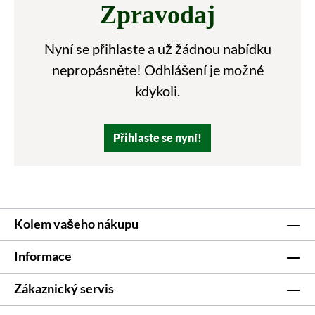
Zpravodaj
Nyní se přihlaste a už žádnou nabídku
nepropásněte! Odhlášení je možné
kdykoli.
Přihlaste se nyní!
Kolem vašeho nákupu
Informace
Zákaznický servis