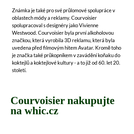
Známka je také pro své průlomové spolupráce v
oblastech módy a reklamy. Courvoisier
spolupracoval s designéry jako Vivienne
Westwood. Courvoisier byla první alkoholovou
značkou, která vyrobila 3D reklamu, která byla
uvedena před filmovým hitem Avatar. Kromě toho
je značka také průkopníkem v zavádění koňaku do
koktejlů a koktejlové kultury - a to již od 60. let 20.
století.
Courvoisier nakupujte
na whic.cz