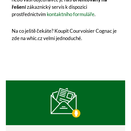
řešení
zákaznický servis k dispozici
prostřednictvím
kontaktního formuláře
.
Na co ještě čekáte? Koupit Courvoisier Cognac je
zde na whic.cz velmi jednoduché.