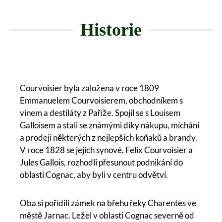
Historie
Courvoisier byla založena v roce 1809
Emmanuelem Courvoisierem, obchodníkem s
vínem a destiláty z Paříže. Spojil se s Louisem
Galloisem a stali se známými díky nákupu, míchání
a prodeji některých z nejlepších koňaků a brandy.
V roce 1828 se jejich synové, Felix Courvoisier a
Jules Gallois, rozhodli přesunout podnikání do
oblasti Cognac, aby byli v centru odvětví.
Oba si pořídili zámek na břehu řeky Charentes ve
městě Jarnac. Ležel v oblasti Cognac severně od