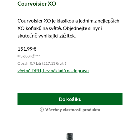
Courvoisier XO
Courvoisier XO je klasikou a jedním z nejlepších
XO koňaků na světě. Objednejte si nyní
skutečně vynikající zážitek.
151,99 €
≈ 3 680 Kč ***
Obsah: 0.7 Litr (217,13 €/Litr)
včetně DPH, bez nákladů na dopravu
Do košíku
Všechny vlastnosti produktu