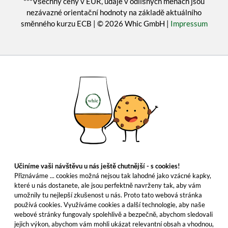
***Všechny ceny v EUR, údaje v odlišných měnách jsou
nezávazné orientační hodnoty na základě aktuálního
směnného kurzu ECB | © 2026 Whic GmbH |
Impressum
Učiníme vaši návštěvu u nás ještě chutnější - s cookies!
Přiznáváme ... cookies možná nejsou tak lahodné jako vzácné kapky,
které u nás dostanete, ale jsou perfektně navrženy tak, aby vám
umožnily tu nejlepší zkušenost u nás. Proto tato webová stránka
používá cookies. Využíváme cookies a další technologie, aby naše
webové stránky fungovaly spolehlivě a bezpečně, abychom sledovali
jejich výkon, abychom vám mohli ukázat relevantní obsah a vhodnou,