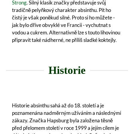
Strong
. Silný klasik značky představuje svůj
tradičně pelyňkový charakter absinthu. Pít ho
čistý je však poněkud silné. Proto si ho můžete -
jak bylo dříve obvyklé ve Francii - vychutnat s
vodou a cukrem. Alternativně lze s touto lihovinou
připravit také nádherné, ne příliš sladké koktejly.
Historie
Historie absinthu sahá až do 18. století a je
poznamenána nadměrným užíváním a následnými
zákazy. Značka Hapsburg byla založena těsně
před přelomem století v roce 1999 a jejím cílem je