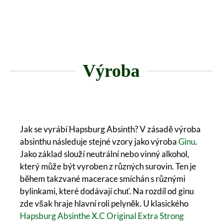
Výroba
Jak se vyrábí Hapsburg Absinth? V zásadě výroba
absinthu následuje stejné vzory jako výroba
Ginu
.
Jako základ slouží neutrální nebo vinný alkohol,
který může být vyroben z různých surovin. Ten je
během takzvané macerace smíchán s různými
bylinkami, které dodávají chuť. Na rozdíl od ginu
zde však hraje hlavní roli pelyněk. U klasického
Hapsburg Absinthe X.C Original Extra Strong