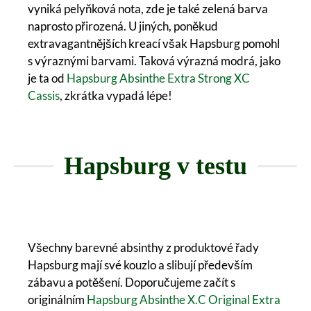
vyniká pelyňková nota, zde je také zelená barva
naprosto přirozená. U jiných, poněkud
extravagantnějších kreací však Hapsburg pomohl
s výraznými barvami. Taková výrazná modrá, jako
je ta od
Hapsburg Absinthe Extra Strong XC
Cassis
, zkrátka vypadá lépe!
Hapsburg v testu
Všechny barevné absinthy z produktové řady
Hapsburg mají své kouzlo a slibují především
zábavu a potěšení. Doporučujeme začít s
originálním
Hapsburg Absinthe X.C Original Extra