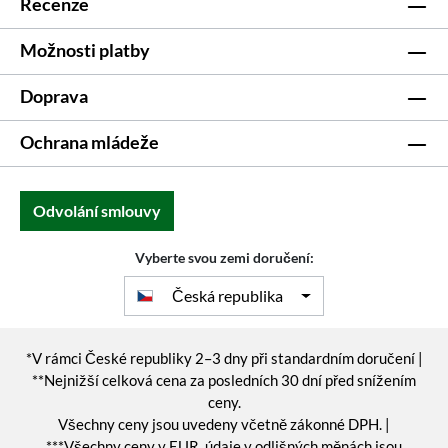
Recenze
Možnosti platby
Doprava
Ochrana mládeže
Odvolání smlouvy
Vyberte svou zemi doručení:
Česká republika
*V rámci České republiky 2–3 dny při standardním doručení |
**Nejnižší celková cena za posledních 30 dní před snížením
ceny.
Všechny ceny jsou uvedeny včetně zákonné DPH. |
***Všechny ceny v EUR, údaje v odlišných měnách jsou