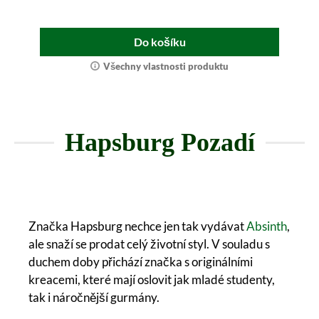
Do košíku
Všechny vlastnosti produktu
Hapsburg Pozadí
Značka Hapsburg nechce jen tak vydávat
Absinth
,
ale snaží se prodat celý životní styl. V souladu s
duchem doby přichází značka s originálními
kreacemi, které mají oslovit jak mladé studenty,
tak i náročnější gurmány.