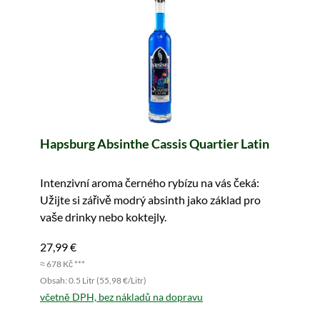
Hapsburg Absinthe Cassis Quartier Latin
Intenzivní aroma černého rybízu na vás čeká:
Užijte si zářivě modrý absinth jako základ pro
vaše drinky nebo koktejly.
27,99 €
≈ 678 Kč ***
Obsah: 0.5 Litr (55,98 €/Litr)
včetně DPH, bez nákladů na dopravu