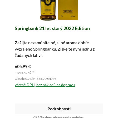
Springbank 21 let starý 2022 Edition
Zažijte nezaměnitelné, silné aroma dobře
vyzrálého Springbanku. Získejte nyní jednu z
žádaných lahví.
605,99 €
≈ 14 671 Kč ***
Obsah: 0.7 Litr (865,70 €/Litr)
včetně DPH, bez nákladů na dopravu
Podrobnosti
Všechny vlastnosti produktu