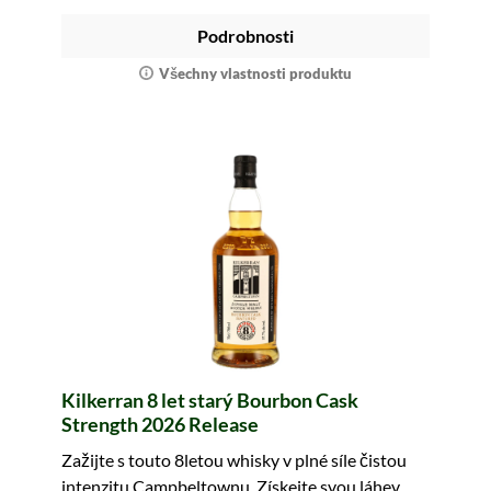
Podrobnosti
Všechny vlastnosti produktu
Kilkerran 8 let starý Bourbon Cask
Strength 2026 Release
Zažijte s touto 8letou whisky v plné síle čistou
intenzitu Campbeltownu. Získejte svou láhev