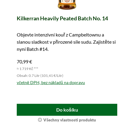
Kilkerran Heavily Peated Batch No. 14
Objevte intenzivní kouř z Campbeltownu a
slanou sladkost v přirozené síle sudu. Zajistěte si
nyní Batch #14.
70,99 €
≈ 1 719 Kč ***
Obsah: 0.7 Litr (101,41 €/Litr)
včetně DPH, bez nákladů na dopravu
Do košíku
Všechny vlastnosti produktu