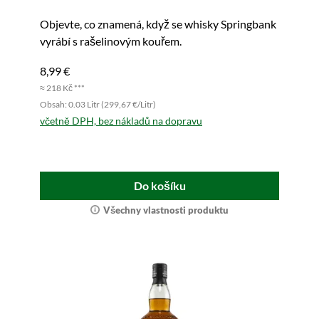
Objevte, co znamená, když se whisky Springbank
vyrábí s rašelinovým kouřem.
8,99 €
≈ 218 Kč ***
Obsah: 0.03 Litr (299,67 €/Litr)
včetně DPH, bez nákladů na dopravu
Do košíku
Všechny vlastnosti produktu