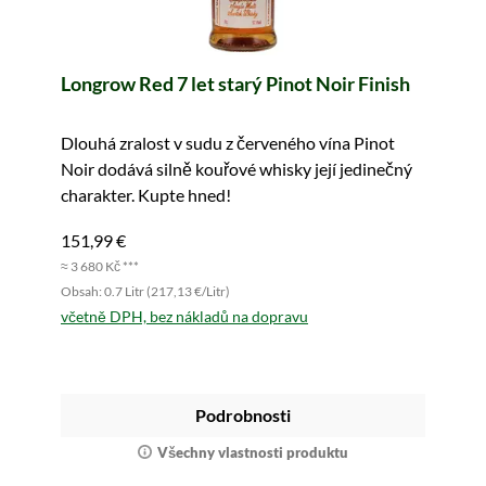
Longrow Red 7 let starý Pinot Noir Finish
Dlouhá zralost v sudu z červeného vína Pinot
Noir dodává silně kouřové whisky její jedinečný
charakter. Kupte hned!
151,99 €
≈ 3 680 Kč ***
Obsah: 0.7 Litr (217,13 €/Litr)
včetně DPH, bez nákladů na dopravu
Podrobnosti
Všechny vlastnosti produktu