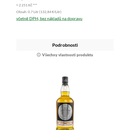
≈ 2 251 Kč ***
Obsah: 0.7 Litr (132,84 €/Litr)
včetně DPH, bez nákladů na dopravu
Podrobnosti
Všechny vlastnosti produktu