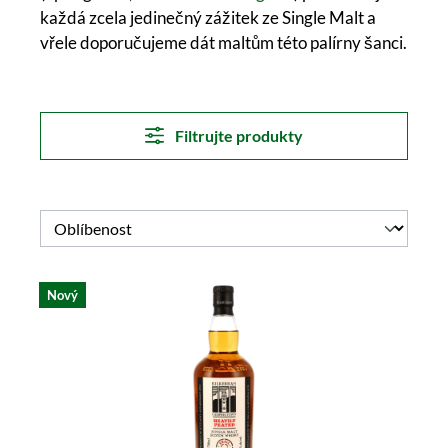
každá zcela jedinečný zážitek ze Single Malt a
vřele doporučujeme dát maltům této palírny šanci.
Filtrujte produkty
Nový