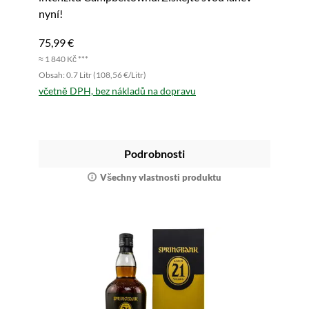
nyní!
75,99 €
≈ 1 840 Kč ***
Obsah: 0.7 Litr (108,56 €/Litr)
včetně DPH, bez nákladů na dopravu
Podrobnosti
Všechny vlastnosti produktu