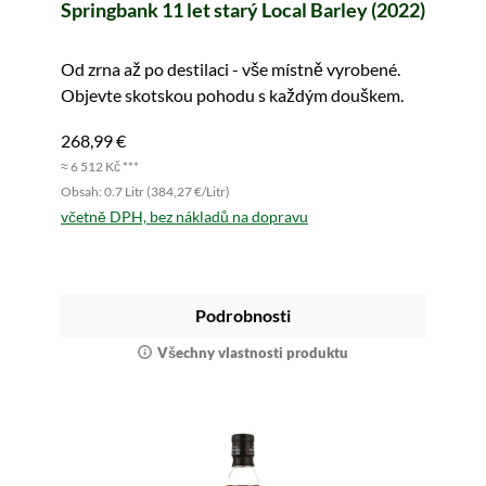
Springbank 11 let starý Local Barley (2022)
Od zrna až po destilaci - vše místně vyrobené.
Objevte skotskou pohodu s každým douškem.
268,99 €
≈ 6 512 Kč ***
Obsah: 0.7 Litr (384,27 €/Litr)
včetně DPH, bez nákladů na dopravu
Podrobnosti
Všechny vlastnosti produktu