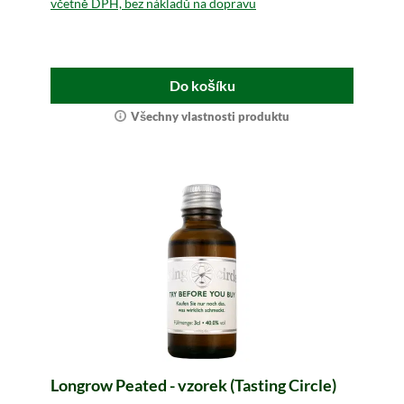
včetně DPH, bez nákladů na dopravu
Do košíku
Všechny vlastnosti produktu
Longrow Peated - vzorek (Tasting Circle)