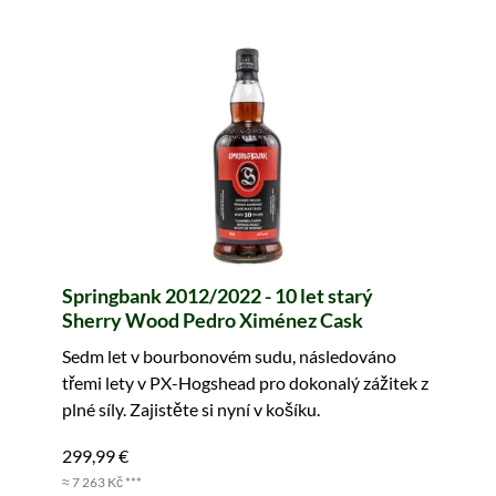
Springbank 2012/2022 - 10 let starý
Sherry Wood Pedro Ximénez Cask
Sedm let v bourbonovém sudu, následováno
třemi lety v PX-Hogshead pro dokonalý zážitek z
plné síly. Zajistěte si nyní v košíku.
299,99 €
≈ 7 263 Kč ***