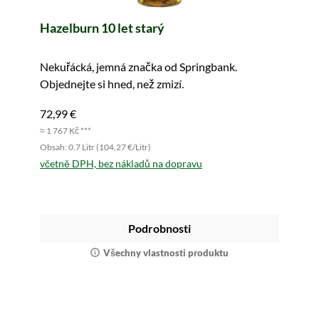
Hazelburn 10 let starý
Nekuřácká, jemná značka od Springbank.
Objednejte si hned, než zmizí.
72,99 €
≈ 1 767 Kč ***
Obsah: 0.7 Litr (104,27 €/Litr)
včetně DPH, bez nákladů na dopravu
Podrobnosti
Všechny vlastnosti produktu