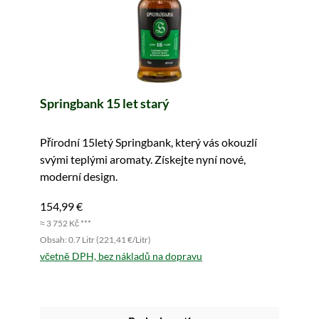
Springbank 15 let starý
Přírodní 15letý Springbank, který vás okouzlí
svými teplými aromaty. Získejte nyní nové,
moderní design.
154,99 €
≈ 3 752 Kč ***
Obsah: 0.7 Litr (221,41 €/Litr)
včetně DPH, bez nákladů na dopravu