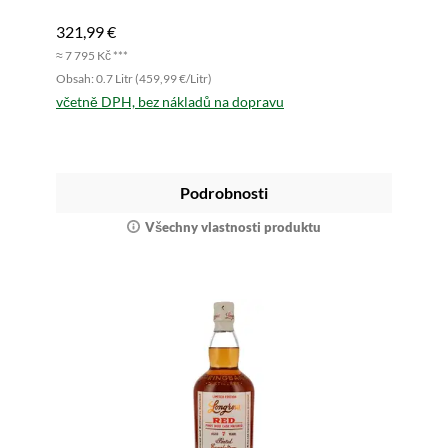
321,99 €
≈ 7 795 Kč ***
Obsah: 0.7 Litr (459,99 €/Litr)
včetně DPH, bez nákladů na dopravu
Podrobnosti
Všechny vlastnosti produktu