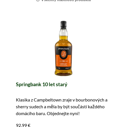
Springbank 10 let starý
Klasika z Campbeltown zraje v bourbonových a
sherry sudech a měla by být součástí každého
domácího baru. Objednejte nyní!
92,99 €