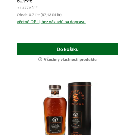
60,99 €
≈ 1 477 Kč ***
Obsah: 0.7 Litr (87,13 €/Litr)
včetně DPH, bez nákladů na dopravu
Do košíku
Všechny vlastnosti produktu