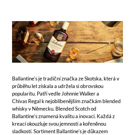
Ballantine's je tradiční značka ze Skotska, která v
průběhu let získala a udržela si obrovskou
popularitu. Patří vedle Johnnie Walker a
Chivas Regal k nejoblíbenějším značkám blended
whisky v Německu. Blended Scotch od
Ballantine's znamená kvalitu a inovaci. Každá z
kreací okouzluje svou jemností a kořeněnou
sladkostí. Sortiment Ballantine's je důkazem