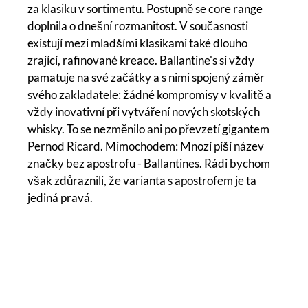
za klasiku v sortimentu. Postupně se core range
doplnila o dnešní rozmanitost. V současnosti
existují mezi mladšími klasikami také dlouho
zrající, rafinované kreace. Ballantine's si vždy
pamatuje na své začátky a s nimi spojený záměr
svého zakladatele: žádné kompromisy v kvalitě a
vždy inovativní při vytváření nových skotských
whisky. To se nezměnilo ani po převzetí gigantem
Pernod Ricard. Mimochodem: Mnozí píší název
značky bez apostrofu - Ballantines. Rádi bychom
však zdůraznili, že varianta s apostrofem je ta
jediná pravá.