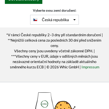
Vyberte svou zemi doručení:
Česká republika
*V rámci České republiky 2–3 dny při standardním doručení |
**Nejnižší celková cena za posledních 30 dní před snížením
ceny.
Všechny ceny jsou uvedeny včetně zákonné DPH. |
***Všechny ceny v EUR, údaje v odlišných měnách jsou
nezávazné orientační hodnoty na základě aktuálního
směnného kurzu ECB | © 2026 Whic GmbH |
Impressum