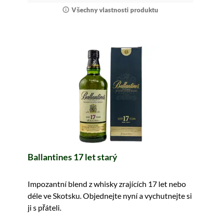
Všechny vlastnosti produktu
Ballantines 17 let starý
Impozantní blend z whisky zrajících 17 let nebo
déle ve Skotsku. Objednejte nyní a vychutnejte si
ji s přáteli.