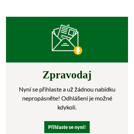
Zpravodaj
Nyní se přihlaste a už žádnou nabídku
nepropásněte! Odhlášení je možné
kdykoli.
Přihlaste se nyní!