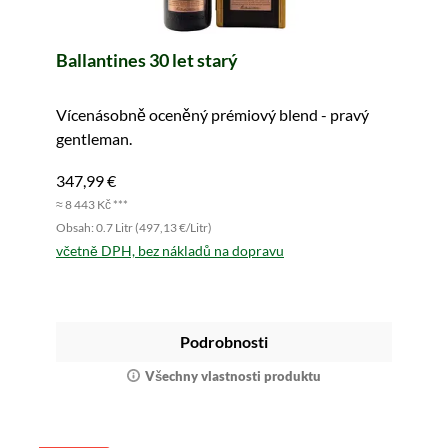
Ballantines 30 let starý
Vícenásobně oceněný prémiový blend - pravý
gentleman.
347,99 €
≈ 8 443 Kč ***
Obsah: 0.7 Litr (497,13 €/Litr)
včetně DPH, bez nákladů na dopravu
Podrobnosti
Všechny vlastnosti produktu