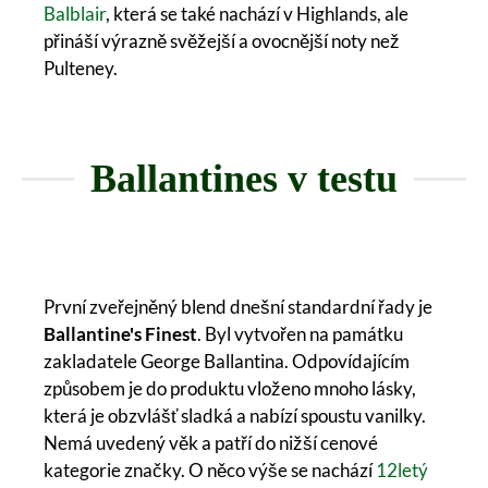
Balblair
, která se také nachází v Highlands, ale
přináší výrazně svěžejší a ovocnější noty než
Pulteney.
Ballantines v testu
První zveřejněný blend dnešní standardní řady je
Ballantine's Finest
. Byl vytvořen na památku
zakladatele George Ballantina. Odpovídajícím
způsobem je do produktu vloženo mnoho lásky,
která je obzvlášť sladká a nabízí spoustu vanilky.
Nemá uvedený věk a patří do nižší cenové
kategorie značky. O něco výše se nachází
12letý