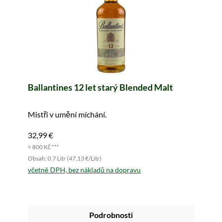
Ballantines 12 let starý Blended Malt
Mistři v umění míchání.
32,99 €
≈ 800 Kč ***
Obsah: 0.7 Litr (47,13 €/Litr)
včetně DPH, bez nákladů na dopravu
Podrobnosti