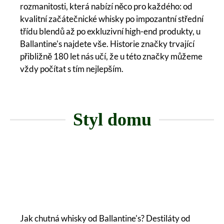
rozmanitosti, která nabízí něco pro každého: od
kvalitní začátečnické whisky po impozantní střední
třídu blendů až po exkluzivní high-end produkty, u
Ballantine's najdete vše. Historie značky trvající
přibližně 180 let nás učí, že u této značky můžeme
vždy počítat s tím nejlepším.
Styl domu
Jak chutná whisky od Ballantine's? Destiláty od