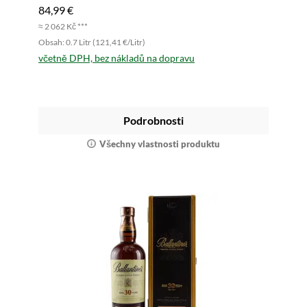
84,99 €
≈ 2 062 Kč ***
Obsah: 0.7 Litr (121,41 €/Litr)
včetně DPH, bez nákladů na dopravu
Podrobnosti
Všechny vlastnosti produktu