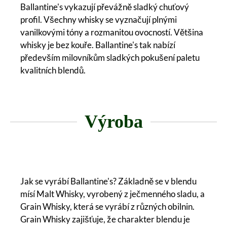
Ballantine's vykazují převážně sladký chuťový
profil. Všechny whisky se vyznačují plnými
vanilkovými tóny a rozmanitou ovocností. Většina
whisky je bez kouře. Ballantine's tak nabízí
především milovníkům sladkých pokušení paletu
kvalitních blendů.
Výroba
Jak se vyrábí Ballantine's? Základně se v blendu
mísí Malt Whisky, vyrobený z ječmenného sladu, a
Grain Whisky, která se vyrábí z různých obilnin.
Grain Whisky zajišťuje, že charakter blendu je