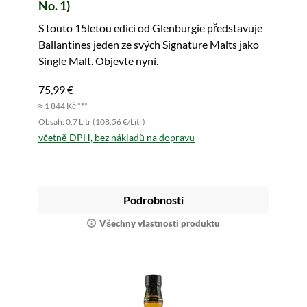
No. 1)
S touto 15letou edicí od Glenburgie představuje
Ballantines jeden ze svých Signature Malts jako
Single Malt. Objevte nyní.
75,99 €
≈ 1 844 Kč ***
Obsah: 0.7 Litr (108,56 €/Litr)
včetně DPH, bez nákladů na dopravu
Podrobnosti
Všechny vlastnosti produktu