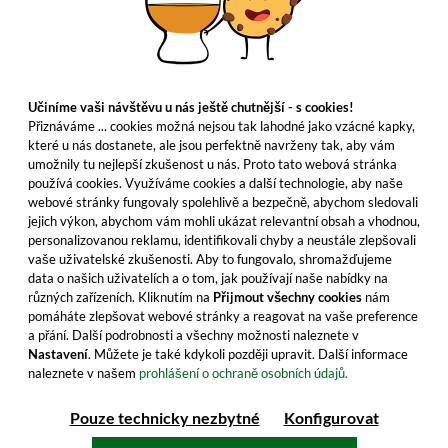
Učiníme vaši návštěvu u nás ještě chutnější - s cookies!
Přiznáváme ... cookies možná nejsou tak lahodné jako vzácné kapky,
které u nás dostanete, ale jsou perfektně navrženy tak, aby vám
umožnily tu nejlepší zkušenost u nás. Proto tato webová stránka
používá cookies. Využíváme cookies a další technologie, aby naše
webové stránky fungovaly spolehlivě a bezpečně, abychom sledovali
jejich výkon, abychom vám mohli ukázat relevantní obsah a vhodnou,
personalizovanou reklamu, identifikovali chyby a neustále zlepšovali
vaše uživatelské zkušenosti. Aby to fungovalo, shromažďujeme
data o našich uživatelích a o tom, jak používají naše nabídky na
různých zařízeních. Kliknutím na
Přijmout všechny cookies
nám
pomáháte zlepšovat webové stránky a reagovat na vaše preference
a přání. Další podrobnosti a všechny možnosti naleznete v
Nastavení
. Můžete je také kdykoli později upravit. Další informace
naleznete v našem
prohlášení o ochraně osobních údajů.
Pouze technicky nezbytné
Konfigurovat