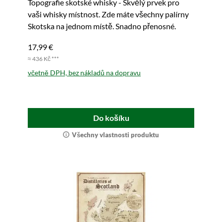
Topografie skotské whisky - Skvělý prvek pro
vaši whisky místnost. Zde máte všechny palírny
Skotska na jednom místě. Snadno přenosné.
17,99 €
≈ 436 Kč ***
včetně DPH, bez nákladů na dopravu
Do košíku
Všechny vlastnosti produktu