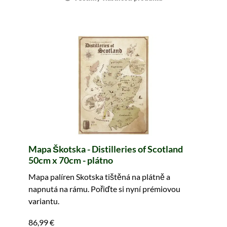
Mapa Škotska - Distilleries of Scotland
50cm x 70cm - plátno
Mapa palíren Skotska tištěná na plátně a
napnutá na rámu. Pořiďte si nyní prémiovou
variantu.
86,99 €