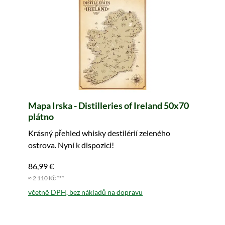
Mapa Irska - Distilleries of Ireland 50x70
plátno
Krásný přehled whisky destilérií zeleného
ostrova. Nyní k dispozici!
86,99 €
≈ 2 110 Kč ***
včetně DPH, bez nákladů na dopravu