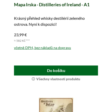
Mapa Irska - Distilleries of Ireland - A1
Krásný přehled whisky destilérií zeleného
ostrova. Nyní k dispozici!
23,99 €
≈ 582 Kč ***
včetně DPH, bez nákladů na dopravu
Do košíku
Všechny vlastnosti produktu