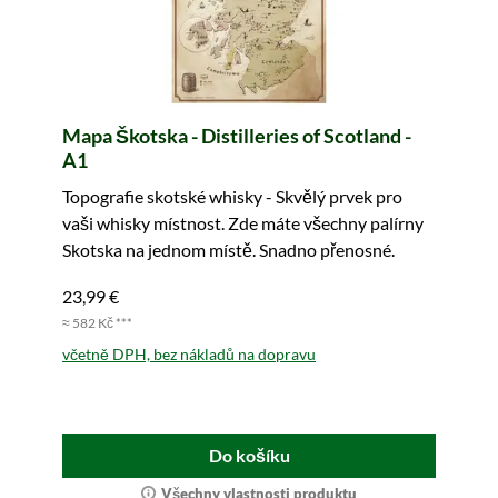
Mapa Škotska - Distilleries of Scotland -
A1
Topografie skotské whisky - Skvělý prvek pro
vaši whisky místnost. Zde máte všechny palírny
Skotska na jednom místě. Snadno přenosné.
23,99 €
≈ 582 Kč ***
včetně DPH, bez nákladů na dopravu
Do košíku
Všechny vlastnosti produktu