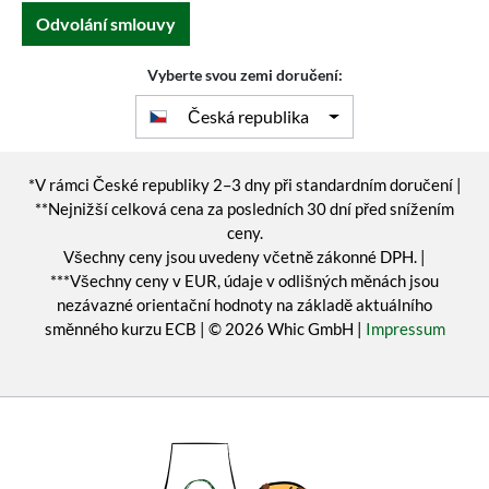
Odvolání smlouvy
Vyberte svou zemi doručení:
Česká republika
*V rámci České republiky 2–3 dny při standardním doručení |
**Nejnižší celková cena za posledních 30 dní před snížením
ceny.
Všechny ceny jsou uvedeny včetně zákonné DPH. |
***Všechny ceny v EUR, údaje v odlišných měnách jsou
nezávazné orientační hodnoty na základě aktuálního
směnného kurzu ECB | © 2026 Whic GmbH |
Impressum