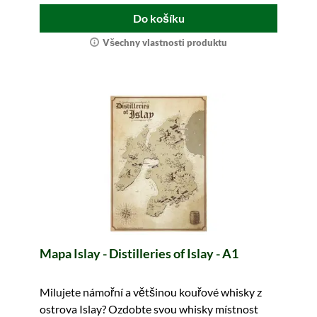
Do košíku
Všechny vlastnosti produktu
Mapa Islay - Distilleries of Islay - A1
Milujete námořní a většinou kouřové whisky z
ostrova Islay? Ozdobte svou whisky místnost