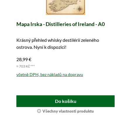
Mapa Irska - Distilleries of Ireland - A0
Krásný přehled whisky destilérií zeleného
ostrova. Nyní k dispozici!
28,99 €
≈ 703 Kč ***
včetně DPH, bez nákladů na dopravu
Do košíku
Všechny vlastnosti produktu