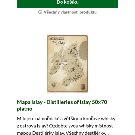
Do košíku
Všechny vlastnosti produktu
Mapa Islay - Distilleries of Islay 50x70
plátno
Milujete námořnické a většinou kouřové whisky
z ostrova Islay? Ozdobte svou whisky místnost
mapou Destilérky Islay. Všechny destilérky