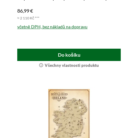
ostrova na jednom místě. Snadno přenosné.
86,99 €
≈ 2 110 Kč ***
včetně DPH, bez nákladů na dopravu
Do košíku
Všechny vlastnosti produktu