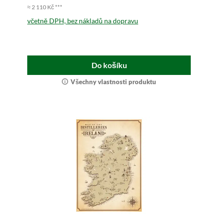
≈ 2 110 Kč ***
včetně DPH, bez nákladů na dopravu
Do košíku
Všechny vlastnosti produktu