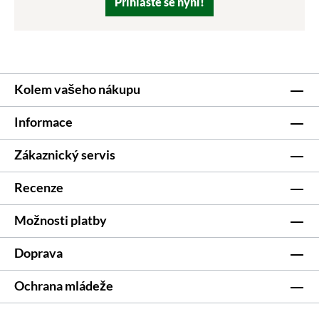
Přihlaste se nyní!
Kolem vašeho nákupu
Informace
Zákaznický servis
Recenze
Možnosti platby
Doprava
Ochrana mládeže