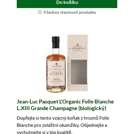
Do košíku
Všechny vlastnosti produktu
Jean-Luc Pasquet L'Organic Folle Blanche
L.XIII Grande Champagne (biologický)
Dopřejte si tento vzácný koňak z hroznů Folle
Blanche pro zvláštní okamžiky. Objednejte a
vychutnejte si v bio kvalitě.