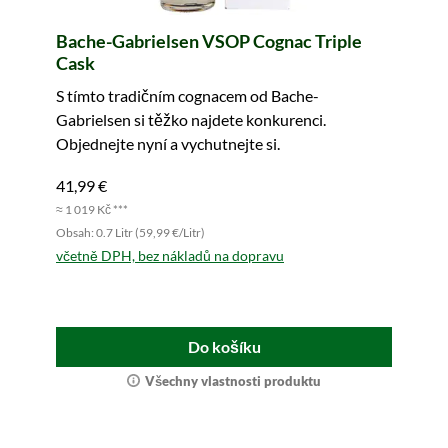
Bache-Gabrielsen VSOP Cognac Triple
Cask
S tímto tradičním cognacem od Bache-
Gabrielsen si těžko najdete konkurenci.
Objednejte nyní a vychutnejte si.
41,99 €
≈ 1 019 Kč ***
Obsah: 0.7 Litr (59,99 €/Litr)
včetně DPH, bez nákladů na dopravu
Do košíku
Všechny vlastnosti produktu