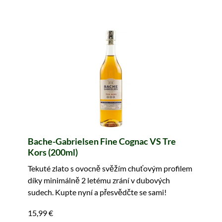
Bache-Gabrielsen Fine Cognac VS Tre
Kors (200ml)
Tekuté zlato s ovocně svěžím chuťovým profilem
díky minimálně 2 letému zrání v dubových
sudech. Kupte nyní a přesvědčte se sami!
15,99 €