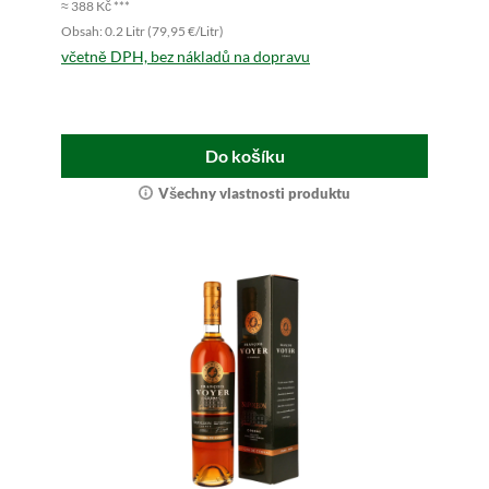
≈ 388 Kč ***
Obsah: 0.2 Litr (79,95 €/Litr)
včetně DPH, bez nákladů na dopravu
Do košíku
Všechny vlastnosti produktu