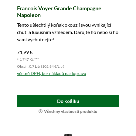
Francois Voyer Grande Champagne
Napoleon
Tento ušlechtilý koňak okouzlí svou vynikající
chutí a luxusním vzhledem. Darujte ho nebo si ho
sami vychutnejte!
71,99 €
≈ 1 747 Kč ***
Obsah: 0.7 Litr (102,84 €/Litr)
včetně DPH, bez nákladů na dopravu
Do košíku
Všechny vlastnosti produktu