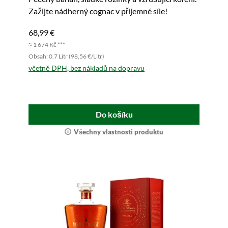
Zažijte nádherný cognac v příjemné síle!
68,99 €
≈ 1 674 Kč ***
Obsah: 0.7 Litr (98,56 €/Litr)
včetně DPH, bez nákladů na dopravu
Do košíku
Všechny vlastnosti produktu