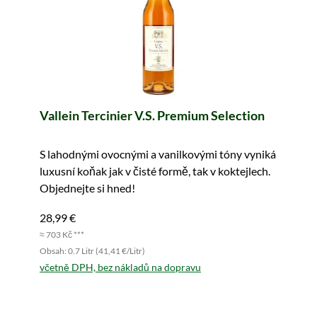
Vallein Tercinier V.S. Premium Selection
S lahodnými ovocnými a vanilkovými tóny vyniká
luxusní koňak jak v čisté formě, tak v koktejlech.
Objednejte si hned!
28,99 €
≈ 703 Kč ***
Obsah: 0.7 Litr (41,41 €/Litr)
včetně DPH, bez nákladů na dopravu