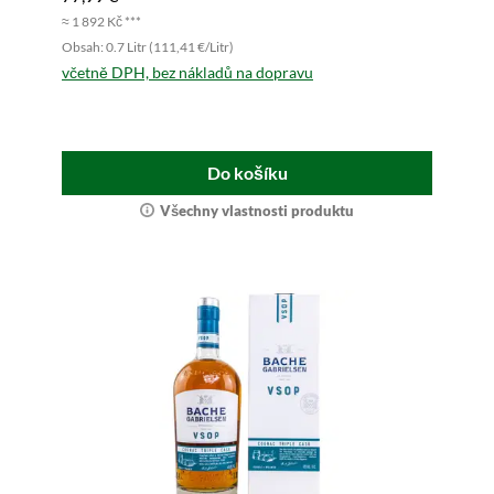
≈ 1 892 Kč ***
Obsah: 0.7 Litr (111,41 €/Litr)
včetně DPH, bez nákladů na dopravu
Do košíku
Všechny vlastnosti produktu