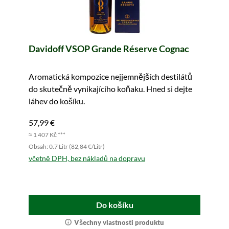
Davidoff VSOP Grande Réserve Cognac
Aromatická kompozice nejjemnějších destilátů
do skutečně vynikajícího koňaku. Hned si dejte
láhev do košíku.
57,99 €
≈ 1 407 Kč ***
Obsah: 0.7 Litr (82,84 €/Litr)
včetně DPH, bez nákladů na dopravu
Do košíku
Všechny vlastnosti produktu