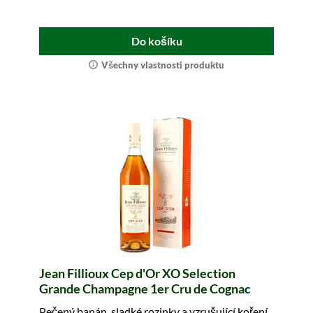
Do košíku
Všechny vlastnosti produktu
Jean Fillioux Cep d'Or XO Selection
Grande Champagne 1er Cru de Cognac
Pečený banán, sladké rozinky a vzrušující koření.