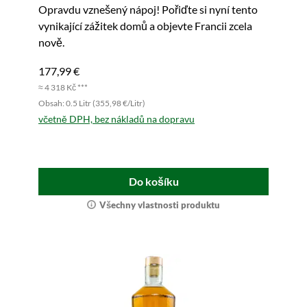
Opravdu vznešený nápoj! Pořiďte si nyní tento
vynikající zážitek domů a objevte Francii zcela
nově.
177,99 €
≈ 4 318 Kč ***
Obsah: 0.5 Litr (355,98 €/Litr)
včetně DPH, bez nákladů na dopravu
Do košíku
Všechny vlastnosti produktu