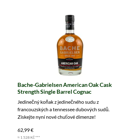
Bache-Gabrielsen American Oak Cask
Strength Single Barrel Cognac
Jedinečný koňak z jedinečného sudu z
francouzských a tennessee dubových sudů.
Získejte nyní nové chuťové dimenze!
62,99 €
≈ 1 528 Kč ***