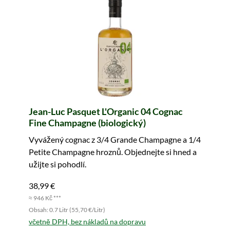
Jean-Luc Pasquet L'Organic 04 Cognac
Fine Champagne (biologický)
Vyvážený cognac z 3/4 Grande Champagne a 1/4
Petite Champagne hroznů. Objednejte si hned a
užijte si pohodlí.
38,99 €
≈ 946 Kč ***
Obsah: 0.7 Litr (55,70 €/Litr)
včetně DPH, bez nákladů na dopravu