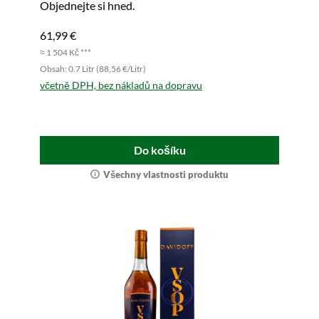
Objednejte si hned.
61,99 €
≈ 1 504 Kč ***
Obsah: 0.7 Litr (88,56 €/Litr)
včetně DPH, bez nákladů na dopravu
Do košíku
Všechny vlastnosti produktu