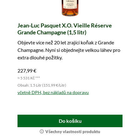
Jean-Luc Pasquet X.O. Vieille Réserve
Grande Champagne (1,5 litr)
Objevte více než 20 let zrající koňak z Grande
Champagne. Nyní si objednejte velkou láhev pro
extra dlouhé požitky.
227,99 €
≈ 5 531 Kč ***
Obsah: 1.5 Litr (151,99 €/Litr)
včetně DPH, bez nákladů na dopravu
Do košíku
Všechny vlastnosti produktu