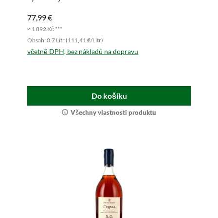
77,99 €
≈ 1 892 Kč ***
Obsah: 0.7 Litr (111,41 €/Litr)
včetně DPH, bez nákladů na dopravu
Do košíku
Všechny vlastnosti produktu