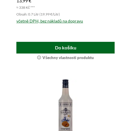
13,99 €
≈ 338 Kč ***
Obsah: 0.7 Litr (19,99 €/Litr)
včetně DPH, bez nákladů na dopravu
Do košíku
Všechny vlastnosti produktu