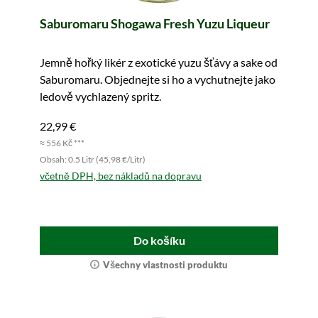
Saburomaru Shogawa Fresh Yuzu Liqueur
Jemně hořký likér z exotické yuzu šťávy a sake od
Saburomaru. Objednejte si ho a vychutnejte jako
ledově vychlazený spritz.
22,99 €
≈ 556 Kč ***
Obsah: 0.5 Litr (45,98 €/Litr)
včetně DPH, bez nákladů na dopravu
Do košíku
Všechny vlastnosti produktu