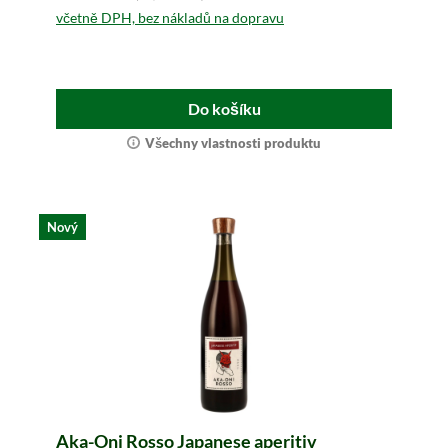
včetně DPH, bez nákladů na dopravu
Do košíku
Všechny vlastnosti produktu
Nový
Aka-Oni Rosso Japanese aperitiv