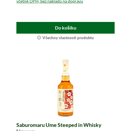
včetně DPH, bez nákladů na dopravu
Do košíku
Všechny vlastnosti produktu
Saburomaru Ume Steeped in Whisky