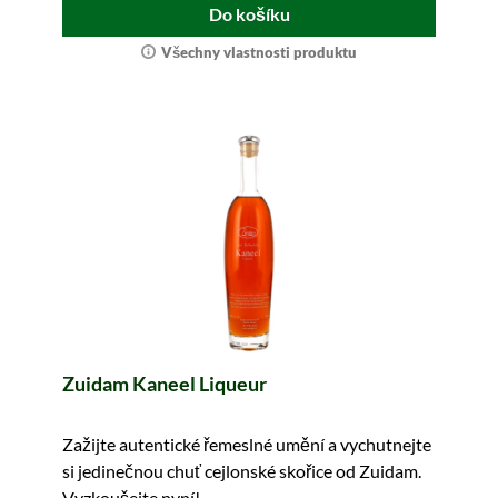
Do košíku
Všechny vlastnosti produktu
Zuidam Kaneel Liqueur
Zažijte autentické řemeslné umění a vychutnejte
si jedinečnou chuť cejlonské skořice od Zuidam.
Vyzkoušejte nyní!