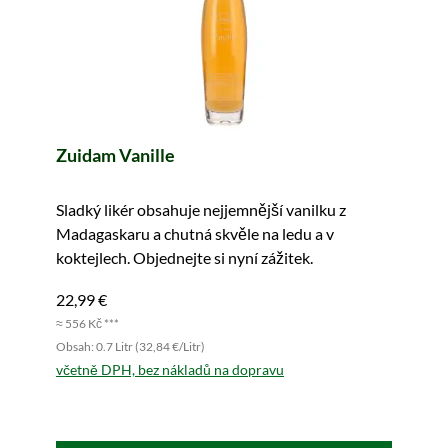
Zuidam Vanille
Sladký likér obsahuje nejjemnější vanilku z
Madagaskaru a chutná skvěle na ledu a v
koktejlech. Objednejte si nyní zážitek.
22,99 €
≈ 556 Kč ***
Obsah: 0.7 Litr (32,84 €/Litr)
včetně DPH, bez nákladů na dopravu