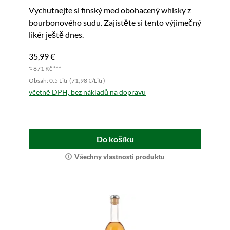
Vychutnejte si finský med obohacený whisky z
bourbonového sudu. Zajistěte si tento výjimečný
likér ještě dnes.
35,99 €
≈ 871 Kč ***
Obsah: 0.5 Litr (71,98 €/Litr)
včetně DPH, bez nákladů na dopravu
Do košíku
Všechny vlastnosti produktu