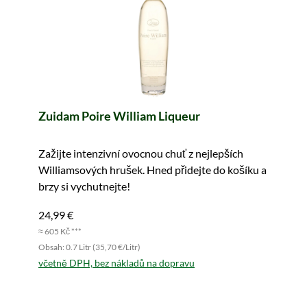
Zuidam Poire William Liqueur
Zažijte intenzivní ovocnou chuť z nejlepších
Williamsových hrušek. Hned přidejte do košíku a
brzy si vychutnejte!
24,99 €
≈ 605 Kč ***
Obsah: 0.7 Litr (35,70 €/Litr)
včetně DPH, bez nákladů na dopravu