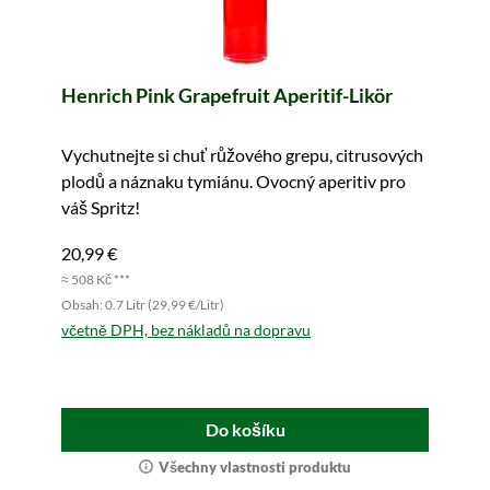
Henrich Pink Grapefruit Aperitif-Likör
Vychutnejte si chuť růžového grepu, citrusových
plodů a náznaku tymiánu. Ovocný aperitiv pro
váš Spritz!
20,99 €
≈ 508 Kč ***
Obsah: 0.7 Litr (29,99 €/Litr)
včetně DPH, bez nákladů na dopravu
Do košíku
Všechny vlastnosti produktu