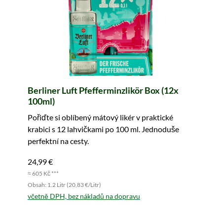
Berliner Luft Pfefferminzlikör Box (12x
100ml)
Pořiďte si oblíbený mátový likér v praktické
krabici s 12 lahvičkami po 100 ml. Jednoduše
perfektní na cesty.
24,99 €
≈ 605 Kč ***
Obsah: 1.2 Litr (20,83 €/Litr)
včetně DPH, bez nákladů na dopravu