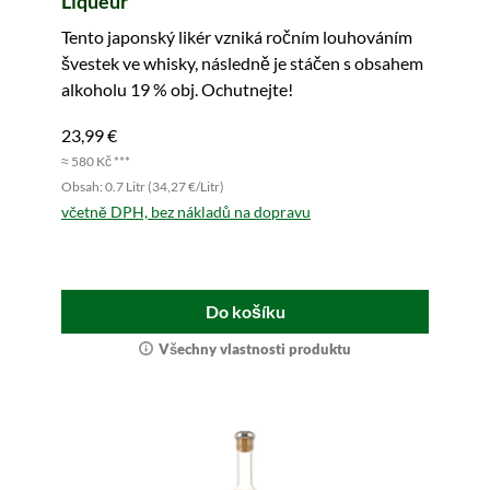
Liqueur
Tento japonský likér vzniká ročním louhováním
švestek ve whisky, následně je stáčen s obsahem
alkoholu 19 % obj. Ochutnejte!
23,99 €
≈ 580 Kč ***
Obsah: 0.7 Litr (34,27 €/Litr)
včetně DPH, bez nákladů na dopravu
Do košíku
Všechny vlastnosti produktu