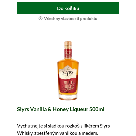
Do košíku
Všechny vlastnosti produktu
Slyrs Vanilla & Honey Liqueur 500ml
Vychutnejte si sladkou rozkoš s likérem Slyrs
Whisky, zpestřeným vanilkou a medem.