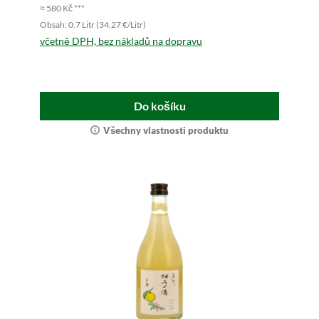
≈ 580 Kč ***
Obsah: 0.7 Litr (34,27 €/Litr)
včetně DPH, bez nákladů na dopravu
Do košíku
Všechny vlastnosti produktu