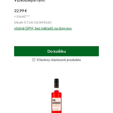
22,99 €
≈ 556 Kč ***
Obsah: 0.7 Litr (32,84 €/Litr)
včetně DPH, bez nákladů na dopravu
Do košíku
Všechny vlastnosti produktu