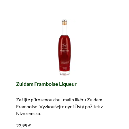
Zuidam Framboise Liqueur
Zažijte přirozenou chuť malin likéru Zuidam
Framboise! Vyzkoušejte nyní čistý požitek z
Nizozemska.
23,99 €