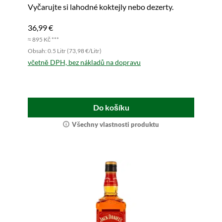
Vyčarujte si lahodné koktejly nebo dezerty.
36,99 €
≈ 895 Kč ***
Obsah: 0.5 Litr (73,98 €/Litr)
včetně DPH, bez nákladů na dopravu
Do košíku
Všechny vlastnosti produktu