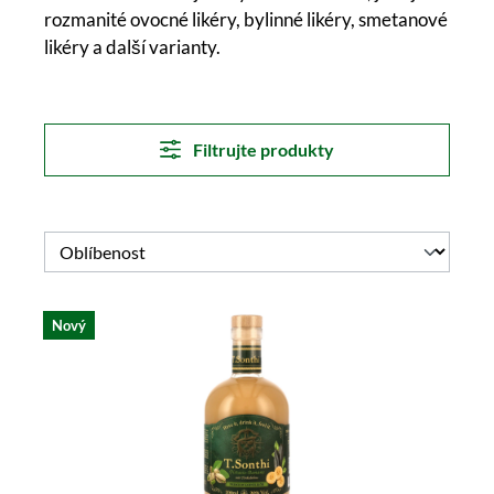
rozmanité ovocné likéry, bylinné likéry, smetanové
likéry a další varianty.
Filtrujte produkty
Nový