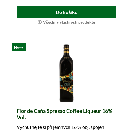
Do košíku
Všechny vlastnosti produktu
Nový
Flor de Caña Spresso Coffee Liqueur 16%
Vol.
Vychutnejte si při jemných 16 % obj. spojení