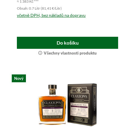
≈ 1 383 Kč ***
Obsah: 0.7 Litr (81,41 €/Litr)
včetně DPH, bez nákladů na dopravu
Do košíku
Všechny vlastnosti produktu
Nový