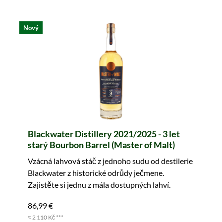
Nový
Blackwater Distillery 2021/2025 - 3 let
starý Bourbon Barrel (Master of Malt)
Vzácná lahvová stáč z jednoho sudu od destilerie
Blackwater z historické odrůdy ječmene.
Zajistěte si jednu z mála dostupných lahví.
86,99 €
≈ 2 110 Kč ***