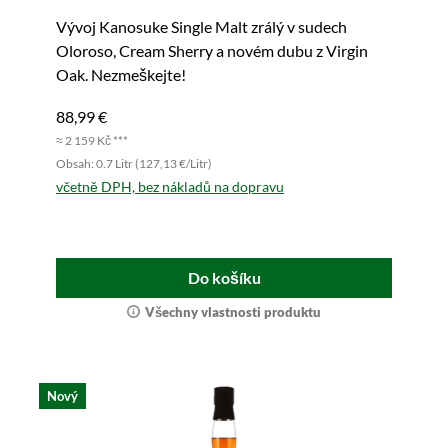
Vývoj Kanosuke Single Malt zrálý v sudech
Oloroso, Cream Sherry a novém dubu z Virgin
Oak. Nezmeškejte!
88,99 €
≈ 2 159 Kč ***
Obsah: 0.7 Litr (127,13 €/Litr)
včetně DPH, bez nákladů na dopravu
Do košíku
Všechny vlastnosti produktu
Nový