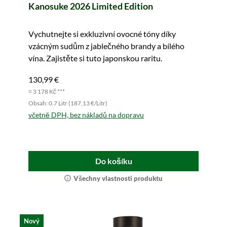
Kanosuke 2026 Limited Edition
Vychutnejte si exkluzivní ovocné tóny díky
vzácným sudům z jablečného brandy a bílého
vína. Zajistěte si tuto japonskou raritu.
130,99 €
≈ 3 178 Kč ***
Obsah: 0.7 Litr (187,13 €/Litr)
včetně DPH, bez nákladů na dopravu
Do košíku
Všechny vlastnosti produktu
Nový