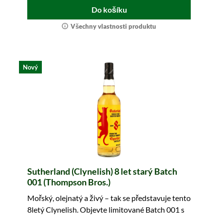
Do košíku
Všechny vlastnosti produktu
Nový
Sutherland (Clynelish) 8 let starý Batch
001 (Thompson Bros.)
Mořský, olejnatý a živý – tak se představuje tento
8letý Clynelish. Objevte limitované Batch 001 s