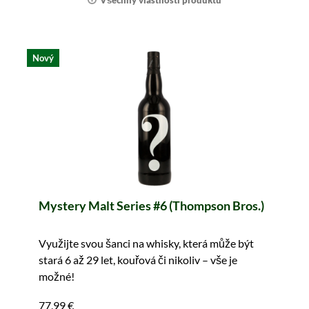
Všechny vlastnosti produktu
Nový
Mystery Malt Series #6 (Thompson Bros.)
Využijte svou šanci na whisky, která může být
stará 6 až 29 let, kouřová či nikoliv – vše je
možné!
77,99 €