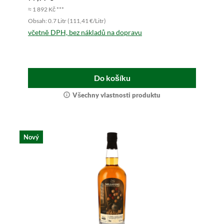
≈ 1 892 Kč ***
Obsah: 0.7 Litr (111,41 €/Litr)
včetně DPH, bez nákladů na dopravu
Do košíku
Všechny vlastnosti produktu
Nový