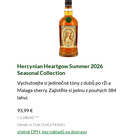
Hercynian Heartgow Summer 2026
Seasonal Collection
Vychutnejte si jedinečné tóny z dubů po rži a
Malaga sherry. Zajistěte si jednu z pouhých 384
lahví.
93,99 €
≈ 2 280 Kč ***
Obsah: 0.7 Litr (134,27 €/Litr)
včetně DPH, bez nákladů na dopravu