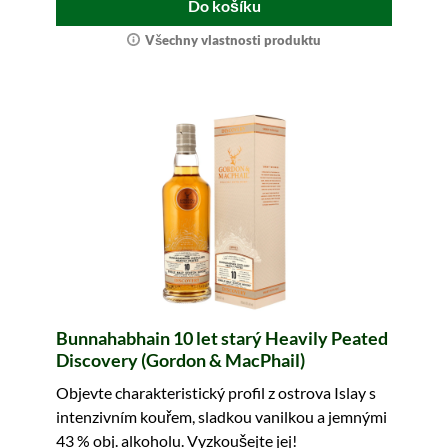
Do košíku
Všechny vlastnosti produktu
Bunnahabhain 10 let starý Heavily Peated
Discovery (Gordon & MacPhail)
Objevte charakteristický profil z ostrova Islay s
intenzivním kouřem, sladkou vanilkou a jemnými
43 % obj. alkoholu. Vyzkoušejte jej!