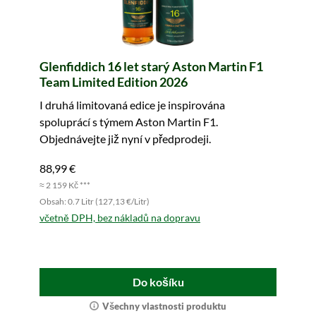
Glenfiddich 16 let starý Aston Martin F1
Team Limited Edition 2026
I druhá limitovaná edice je inspirována
spoluprácí s týmem Aston Martin F1.
Objednávejte již nyní v předprodeji.
88,99 €
≈ 2 159 Kč ***
Obsah: 0.7 Litr (127,13 €/Litr)
včetně DPH, bez nákladů na dopravu
Do košíku
Všechny vlastnosti produktu