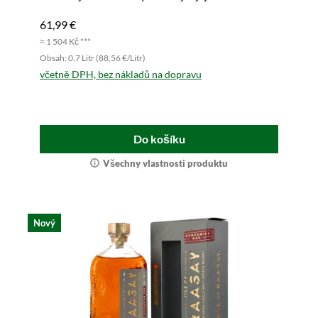
61,99 €
≈ 1 504 Kč ***
Obsah: 0.7 Litr (88,56 €/Litr)
včetně DPH, bez nákladů na dopravu
Do košíku
Všechny vlastnosti produktu
Nový