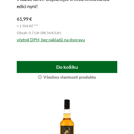
edici nyní!
61,99 €
≈ 1 504 Kč ***
Obsah: 0.7 Litr (88,56 €/Litr)
včetně DPH, bez nákladů na dopravu
Do košíku
Všechny vlastnosti produktu