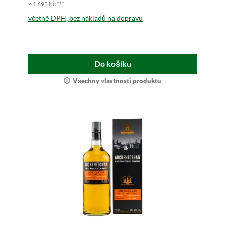
≈ 1 693 Kč ***
včetně DPH, bez nákladů na dopravu
Do košíku
Všechny vlastnosti produktu