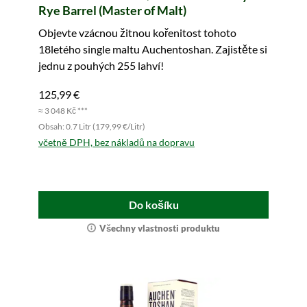
Rye Barrel (Master of Malt)
Objevte vzácnou žitnou kořenitost tohoto
18letého single maltu Auchentoshan. Zajistěte si
jednu z pouhých 255 lahví!
125,99 €
≈ 3 048 Kč ***
Obsah: 0.7 Litr (179,99 €/Litr)
včetně DPH, bez nákladů na dopravu
Do košíku
Všechny vlastnosti produktu