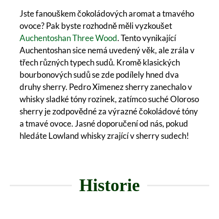
Jste fanouškem čokoládových aromat a tmavého
ovoce? Pak byste rozhodně měli vyzkoušet
Auchentoshan Three Wood
. Tento vynikající
Auchentoshan sice nemá uvedený věk, ale zrála v
třech různých typech sudů. Kromě klasických
bourbonových sudů se zde podílely hned dva
druhy sherry. Pedro Ximenez sherry zanechalo v
whisky sladké tóny rozinek, zatímco suché Oloroso
sherry je zodpovědné za výrazné čokoládové tóny
a tmavé ovoce. Jasné doporučení od nás, pokud
hledáte Lowland whisky zrající v sherry sudech!
Historie