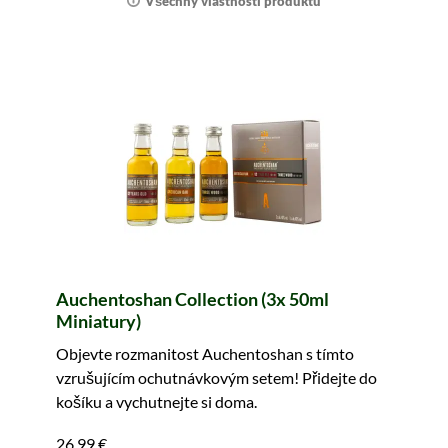
Všechny vlastnosti produktu
Auchentoshan Collection (3x 50ml
Miniatury)
Objevte rozmanitost Auchentoshan s tímto
vzrušujícím ochutnávkovým setem! Přidejte do
košíku a vychutnejte si doma.
26,99 €