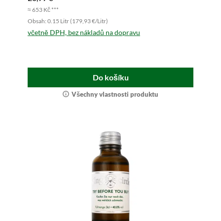
≈ 653 Kč ***
Obsah: 0.15 Litr (179,93 €/Litr)
včetně DPH, bez nákladů na dopravu
Do košíku
Všechny vlastnosti produktu