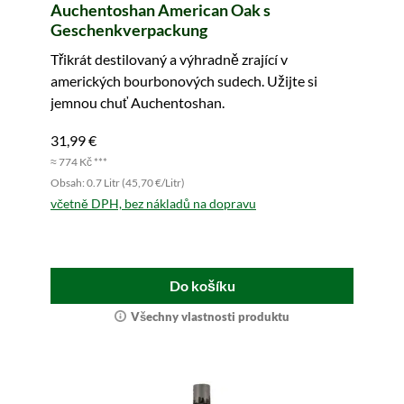
Auchentoshan American Oak s
Geschenkverpackung
Třikrát destilovaný a výhradně zrající v
amerických bourbonových sudech. Užijte si
jemnou chuť Auchentoshan.
31,99 €
≈ 774 Kč ***
Obsah: 0.7 Litr (45,70 €/Litr)
včetně DPH, bez nákladů na dopravu
Do košíku
Všechny vlastnosti produktu