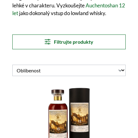
lehké v charakteru. Vyzkoušejte
Auchentoshan 12
let
jako dokonalý vstup do lowland whisky.
Filtrujte produkty