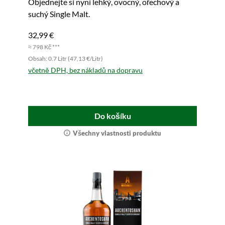
Objednejte si nyní lehký, ovocný, ořechový a
suchý Single Malt.
32,99 €
≈ 798 Kč ***
Obsah: 0.7 Litr (47,13 €/Litr)
včetně DPH, bez nákladů na dopravu
Do košíku
Všechny vlastnosti produktu