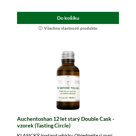
Do košíku
Všechny vlastnosti produktu
Auchentoshan 12 let starý Double Cask -
vzorek (Tasting Circle)
KLASICKÝ lowland whisky. Objednejte si nyní