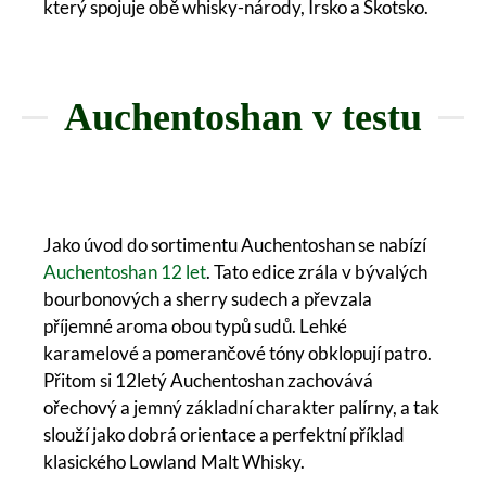
který spojuje obě whisky-národy, Irsko a Skotsko.
Auchentoshan v testu
Jako úvod do sortimentu Auchentoshan se nabízí
Auchentoshan 12 let
. Tato edice zrála v bývalých
bourbonových a sherry sudech a převzala
příjemné aroma obou typů sudů. Lehké
karamelové a pomerančové tóny obklopují patro.
Přitom si 12letý Auchentoshan zachovává
ořechový a jemný základní charakter palírny, a tak
slouží jako dobrá orientace a perfektní příklad
klasického Lowland Malt Whisky.