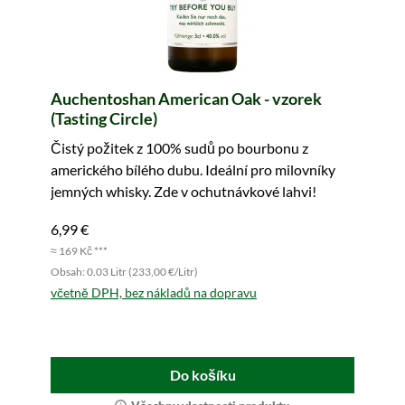
Auchentoshan American Oak - vzorek
(Tasting Circle)
Čistý požitek z 100% sudů po bourbonu z
amerického bílého dubu. Ideální pro milovníky
jemných whisky. Zde v ochutnávkové lahvi!
6,99 €
≈ 169 Kč ***
Obsah: 0.03 Litr (233,00 €/Litr)
včetně DPH, bez nákladů na dopravu
Do košíku