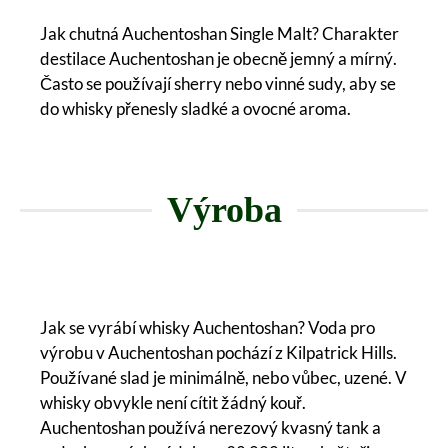
Jak chutná Auchentoshan Single Malt? Charakter
destilace Auchentoshan je obecně jemný a mírný.
Často se používají sherry nebo vinné sudy, aby se
do whisky přenesly sladké a ovocné aroma.
Výroba
Jak se vyrábí whisky Auchentoshan? Voda pro
výrobu v Auchentoshan pochází z Kilpatrick Hills.
Používané slad je minimálně, nebo vůbec, uzené. V
whisky obvykle není cítit žádný kouř.
Auchentoshan používá nerezový kvasný tank a