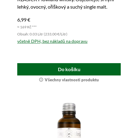
lehký, ovocný, oříškový a suchý single malt.
6,99 €
≈ 169 Kč ***
Obsah: 0.03 Litr (233,00 €/Litr)
včetně DPH, bez nákladů na dopravu
Do košíku
Všechny vlastnosti produktu