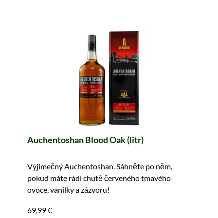
Auchentoshan Blood Oak (litr)
Výjimečný Auchentoshan. Sáhněte po něm,
pokud máte rádi chutě červeného tmavého
ovoce, vanilky a zázvoru!
69,99 €