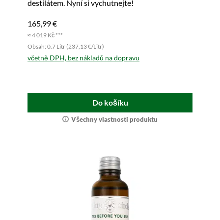
destilátem. Nyní si vychutnejte!
165,99 €
≈ 4 019 Kč ***
Obsah: 0.7 Litr (237,13 €/Litr)
včetně DPH, bez nákladů na dopravu
Do košíku
Všechny vlastnosti produktu