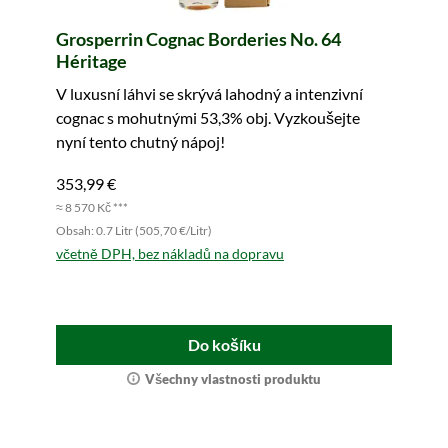
Grosperrin Cognac Borderies No. 64
Héritage
V luxusní láhvi se skrývá lahodný a intenzivní
cognac s mohutnými 53,3% obj. Vyzkoušejte
nyní tento chutný nápoj!
353,99 €
≈ 8 570 Kč ***
Obsah: 0.7 Litr (505,70 €/Litr)
včetně DPH, bez nákladů na dopravu
Do košíku
Všechny vlastnosti produktu