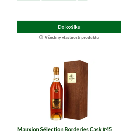
Do košíku
Všechny vlastnosti produktu
Mauxion Sélection Borderies Cask #45