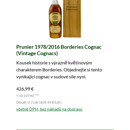
Prunier 1978/2016 Borderies Cognac
(Vintage Cognacs)
Kousek historie s výrazně květinovým
charakterem Borderies. Objednejte si tento
vynikající cognac v sudové síle nyní.
426,99 €
≈ 10 337 Kč ***
Obsah: 0.7 Litr (609,99 €/Litr)
včetně DPH, bez nákladů na dopravu