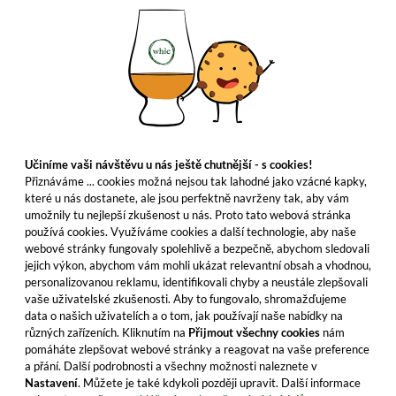
Učiníme vaši návštěvu u nás ještě chutnější - s cookies!
Přiznáváme ... cookies možná nejsou tak lahodné jako vzácné kapky,
které u nás dostanete, ale jsou perfektně navrženy tak, aby vám
umožnily tu nejlepší zkušenost u nás. Proto tato webová stránka
používá cookies. Využíváme cookies a další technologie, aby naše
webové stránky fungovaly spolehlivě a bezpečně, abychom sledovali
jejich výkon, abychom vám mohli ukázat relevantní obsah a vhodnou,
personalizovanou reklamu, identifikovali chyby a neustále zlepšovali
vaše uživatelské zkušenosti. Aby to fungovalo, shromažďujeme
data o našich uživatelích a o tom, jak používají naše nabídky na
různých zařízeních. Kliknutím na
Přijmout všechny cookies
nám
pomáháte zlepšovat webové stránky a reagovat na vaše preference
a přání. Další podrobnosti a všechny možnosti naleznete v
Nastavení
. Můžete je také kdykoli později upravit. Další informace