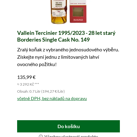
Vallein Tercinier 1995/2023 - 28 let starý
Borderies Single Cask No. 149
Zralý koňak z vybraného jednosudového výběru.
Získejte nyní jednu z limitovaných lahví
ovocného požitku!
135,99 €
≈ 3 292 Kč ***
Obsah: 0.7 Litr (194,27 €/Litr)
včetně DPH, bez nákladů na dopravu
Do košíku
Všechny vlastnosti produktu