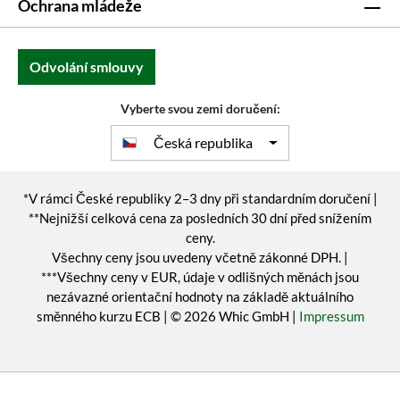
Ochrana mládeže
Odvolání smlouvy
Vyberte svou zemi doručení:
Česká republika
*V rámci České republiky 2–3 dny při standardním doručení |
**Nejnižší celková cena za posledních 30 dní před snížením
ceny.
Všechny ceny jsou uvedeny včetně zákonné DPH. |
***Všechny ceny v EUR, údaje v odlišných měnách jsou
nezávazné orientační hodnoty na základě aktuálního
směnného kurzu ECB | © 2026 Whic GmbH |
Impressum