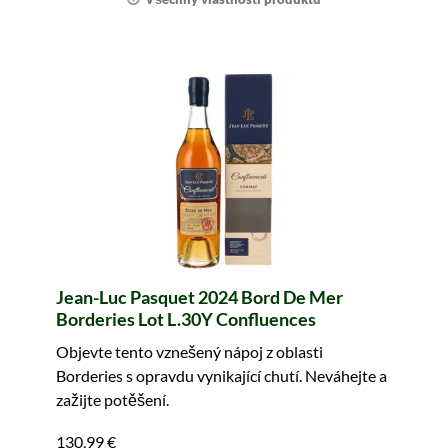
Jean-Luc Pasquet 2024 Bord De Mer
Borderies Lot L.30Y Confluences
Objevte tento vznešený nápoj z oblasti
Borderies s opravdu vynikající chutí. Neváhejte a
zažijte potěšení.
130,99 €