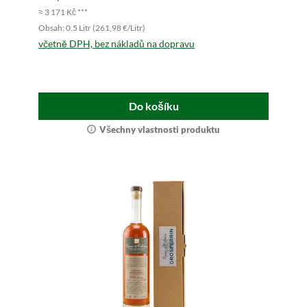
≈ 3 171 Kč ***
Obsah: 0.5 Litr (261,98 €/Litr)
včetně DPH, bez nákladů na dopravu
Do košíku
Všechny vlastnosti produktu