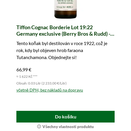
Tiffon Cognac Borderie Lot 19:22
Germany exclusive (Berry Bros & Rudd) -
vzorek (Tasting Circle)
Tento koňak byl destilován v roce 1922, což je
rok, kdy byl objeven hrob faraona
Tutanchamona. Objednejte si!
66,99 €
≈ 1 622 Kč ***
Obsah: 0.03 Litr (2 233,00 €/Litr)
včetně DPH, bez nákladů na dopravu
Do košíku
Všechny vlastnosti produktu