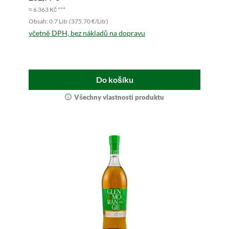
≈ 6 363 Kč ***
Obsah: 0.7 Litr (375,70 €/Litr)
včetně DPH, bez nákladů na dopravu
Do košíku
Všechny vlastnosti produktu