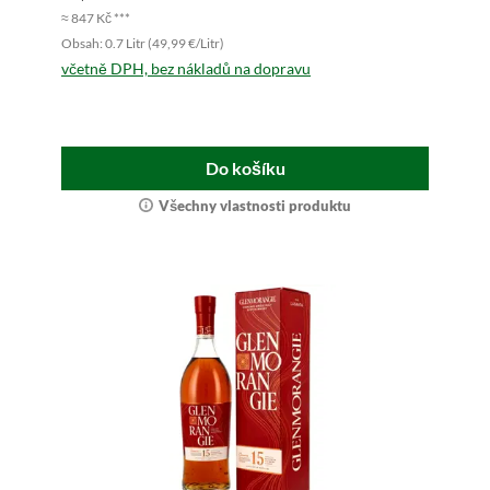
≈ 847 Kč ***
Obsah: 0.7 Litr (49,99 €/Litr)
včetně DPH, bez nákladů na dopravu
Do košíku
Všechny vlastnosti produktu