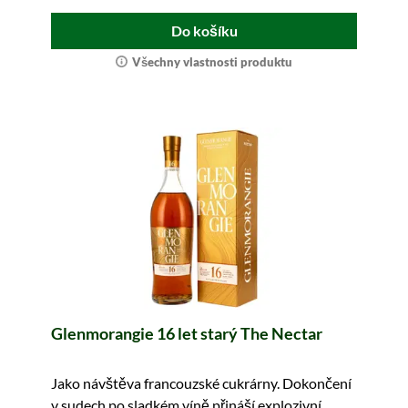
Do košíku
Všechny vlastnosti produktu
Glenmorangie 16 let starý The Nectar
Jako návštěva francouzské cukrárny. Dokončení
v sudech po sladkém víně přináší explozivní