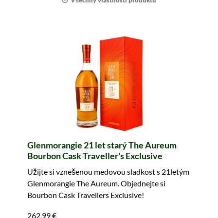
Všechny vlastnosti produktu
Glenmorangie 21 let starý The Aureum
Bourbon Cask Traveller's Exclusive
Užijte si vznešenou medovou sladkost s 21letým
Glenmorangie The Aureum. Objednejte si
Bourbon Cask Travellers Exclusive!
262,99 €