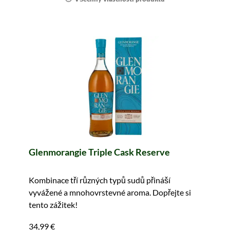
Glenmorangie Triple Cask Reserve
Kombinace tří různých typů sudů přináší
vyvážené a mnohovrstevné aroma. Dopřejte si
tento zážitek!
34,99 €