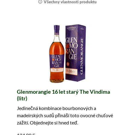
Všechny vlastnosti produktu
Glenmorangie 16 let starý The Vindima
(litr)
Jedinečná kombinace bourbonových a
madeirských sudů přináší toto ovocné chuťové
zážití. Objednejte si hned teď.