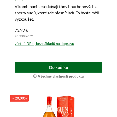
V kombinaci se setkávají tóny bourbonových a
sherry sudů, které zde přesně ladí. To byste měli
vyzkoušet.
73,99 €
≈ 1 790 Kč ***
včetně DPH, bez nákladů na dopravu
Do košíku
Všechny vlastnosti produktu
– 20,00%