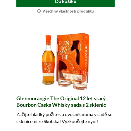
Do košíku
Všechny vlastnosti produktu
Glenmorangie The Original 12 let starý
Bourbon Casks Whisky sada s 2 sklenic
Zažijte hladký požitek a ovocné aroma v sadě se
sklenicemi ze Skotska! Vyzkoušejte nyní!