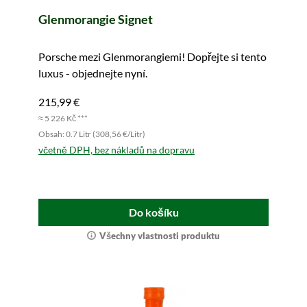
Glenmorangie Signet
Porsche mezi Glenmorangiemi! Dopřejte si tento
luxus - objednejte nyní.
215,99 €
≈ 5 226 Kč ***
Obsah: 0.7 Litr (308,56 €/Litr)
včetně DPH, bez nákladů na dopravu
Do košíku
Všechny vlastnosti produktu