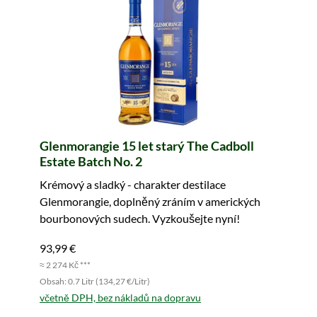
Glenmorangie 15 let starý The Cadboll
Estate Batch No. 2
Krémový a sladký - charakter destilace
Glenmorangie, doplněný zráním v amerických
bourbonových sudech. Vyzkoušejte nyní!
93,99 €
≈ 2 274 Kč ***
Obsah: 0.7 Litr (134,27 €/Litr)
včetně DPH, bez nákladů na dopravu