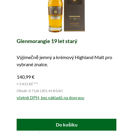
Glenmorangie 19 let starý
Výjimečně jemný a krémový Highland Malt pro
vybrané znalce.
140,99 €
≈ 3 411 Kč ***
Obsah: 0.7 Litr (201,41 €/Litr)
včetně DPH, bez nákladů na dopravu
Do košíku