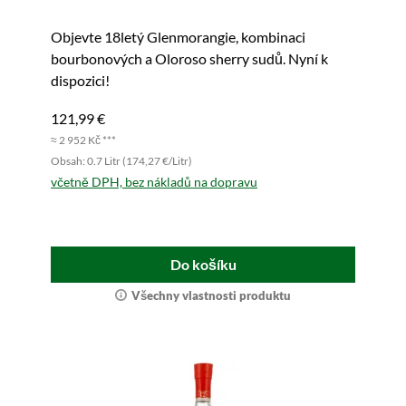
Objevte 18letý Glenmorangie, kombinaci
bourbonových a Oloroso sherry sudů. Nyní k
dispozici!
121,99 €
≈ 2 952 Kč ***
Obsah: 0.7 Litr (174,27 €/Litr)
včetně DPH, bez nákladů na dopravu
Do košíku
Všechny vlastnosti produktu