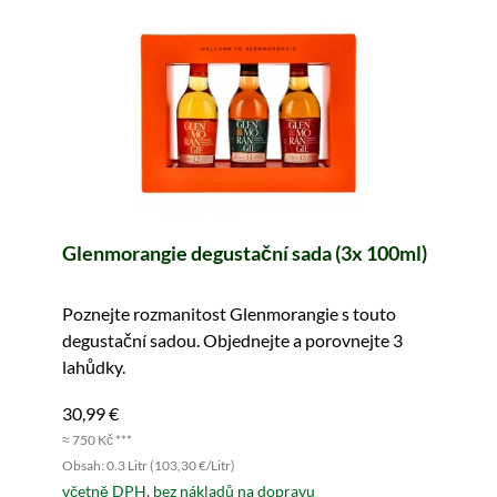
Glenmorangie degustační sada (3x 100ml)
Poznejte rozmanitost Glenmorangie s touto
degustační sadou. Objednejte a porovnejte 3
lahůdky.
30,99 €
≈ 750 Kč ***
Obsah: 0.3 Litr (103,30 €/Litr)
včetně DPH, bez nákladů na dopravu