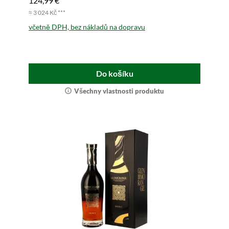
124,99 €
≈ 3 024 Kč ***
včetně DPH, bez nákladů na dopravu
Do košíku
Všechny vlastnosti produktu