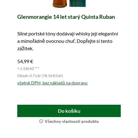
Glenmorangie 14 let starý Quinta Ruban
Silné portské tóny dodávají whisky její elegantní
a mimořádně ovocnou chuť. Dopřejte si tento
zážitek.
54,99 €
≈ 1 330 Kč ***
Obsah: 0.7 Litr (78,56 €/Litr)
včetně DPH, bez nákladů na dopravu
Do košíku
Všechny vlastnosti produktu