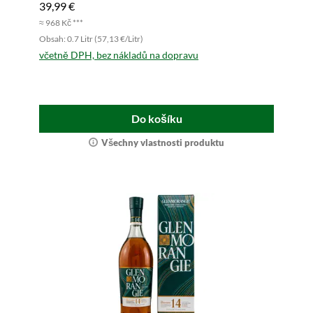
39,99 €
≈ 968 Kč ***
Obsah: 0.7 Litr (57,13 €/Litr)
včetně DPH, bez nákladů na dopravu
Do košíku
Všechny vlastnosti produktu