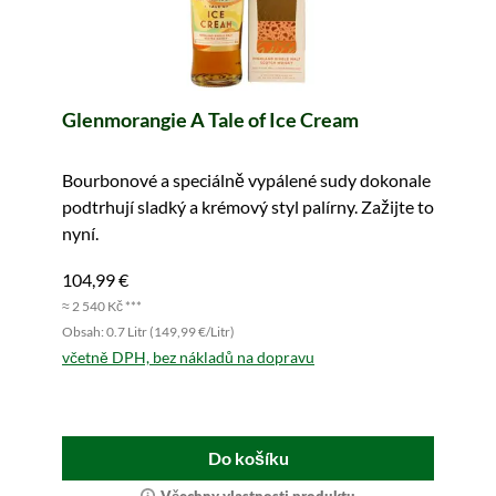
Glenmorangie A Tale of Ice Cream
Bourbonové a speciálně vypálené sudy dokonale
podtrhují sladký a krémový styl palírny. Zažijte to
nyní.
104,99 €
≈ 2 540 Kč ***
Obsah: 0.7 Litr (149,99 €/Litr)
včetně DPH, bez nákladů na dopravu
Do košíku