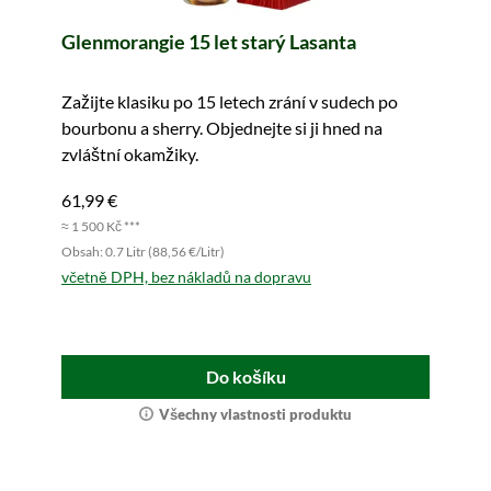
Glenmorangie 15 let starý Lasanta
Zažijte klasiku po 15 letech zrání v sudech po
bourbonu a sherry. Objednejte si ji hned na
zvláštní okamžiky.
61,99 €
≈ 1 500 Kč ***
Obsah: 0.7 Litr (88,56 €/Litr)
včetně DPH, bez nákladů na dopravu
Do košíku
Všechny vlastnosti produktu