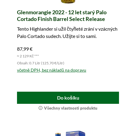
Glenmorangie 2022 - 12 let starý Palo
Cortado Finish Barrel Select Release
Tento Highlander si užil čtyřleté zrání v vzácných
Palo Cortado sudech. Užijte si to sami.
87,99 €
≈ 2 129 Kč ***
Obsah: 0.7 Litr (125,70 €/Litr)
včetně DPH, bez nákladů na dopravu
Do košíku
Všechny vlastnosti produktu