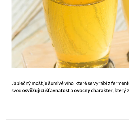
Jablečný mošt je šumivé víno, které se vyrábí z ferment
svou
osvěžující šťavnatost
a
ovocný charakter
, který 