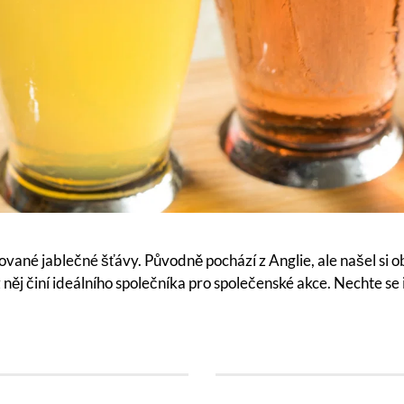
ované jablečné šťávy. Původně pochází z Anglie, ale našel si 
z něj činí ideálního společníka pro společenské akce. Nechte se 