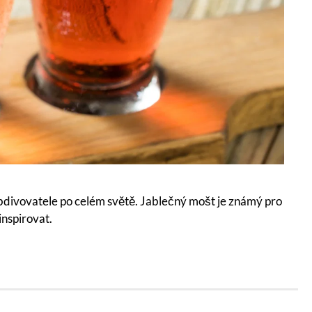
obdivovatele po celém světě. Jablečný mošt je známý pro
inspirovat.