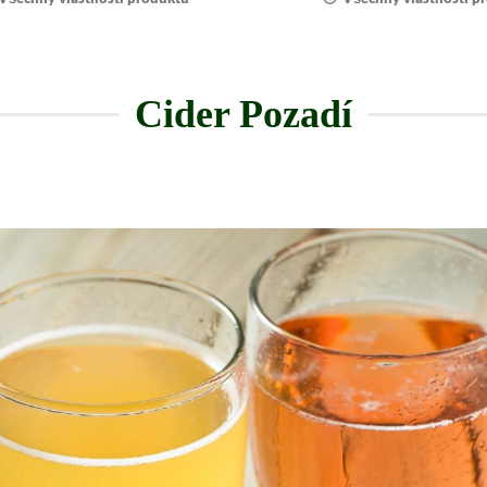
Cider Pozadí