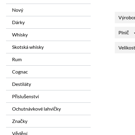
Nový
Výrobc
Dárky
Plnič
Whisky
Skotská whisky
Velikos
Rum
Cognac
Destiláty
Příslušenství
Ochutnávkové lahvičky
Značky
Vědění