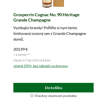
Grosperrin Cognac No. 90 Héritage
Grande Champagne
Vynikající brandy! Pořiďte si nyní tento
limitovaný ovocný sen z Grande Champagne
domů.
203,99 €
≈ 4 949 Kč ***
Obsah: 0.7 Litr (291,41 €/Litr)
včetně DPH, bez nákladů na dopravu
Do košíku
Všechny vlastnosti produktu