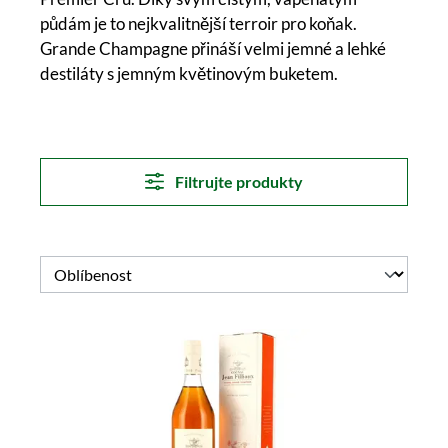
půdám je to nejkvalitnější terroir pro koňak.
Grande Champagne přináší velmi jemné a lehké
destiláty s jemným květinovým buketem.
Filtrujte produkty