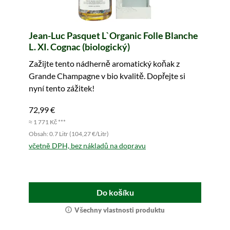
Jean-Luc Pasquet L`Organic Folle Blanche
L. XI. Cognac (biologický)
Zažijte tento nádherně aromatický koňak z
Grande Champagne v bio kvalitě. Dopřejte si
nyní tento zážitek!
72,99 €
≈ 1 771 Kč ***
Obsah: 0.7 Litr (104,27 €/Litr)
včetně DPH, bez nákladů na dopravu
Do košíku
Všechny vlastnosti produktu