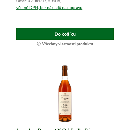
Obsah: 0.7 Litr (315,70 €/Litr)
včetně DPH, bez nákladů na dopravu
Do košíku
Všechny vlastnosti produktu