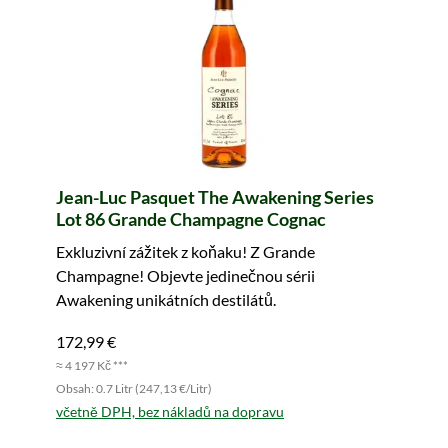
Jean-Luc Pasquet The Awakening Series
Lot 86 Grande Champagne Cognac
Exkluzivní zážitek z koňaku! Z Grande
Champagne! Objevte jedinečnou sérii
Awakening unikátních destilátů.
172,99 €
≈ 4 197 Kč ***
Obsah: 0.7 Litr (247,13 €/Litr)
včetně DPH, bez nákladů na dopravu