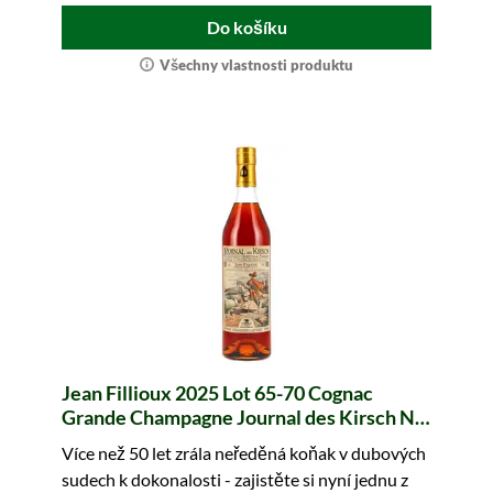
Do košíku
Všechny vlastnosti produktu
Jean Fillioux 2025 Lot 65-70 Cognac
Grande Champagne Journal des Kirsch N.
11
Více než 50 let zrála neředěná koňak v dubových
sudech k dokonalosti - zajistěte si nyní jednu z