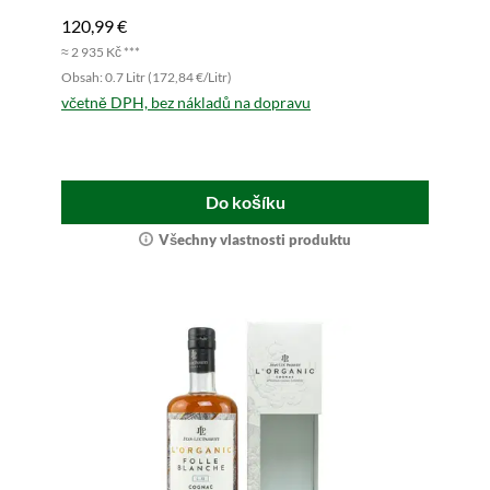
120,99 €
≈ 2 935 Kč ***
Obsah: 0.7 Litr (172,84 €/Litr)
včetně DPH, bez nákladů na dopravu
Do košíku
Všechny vlastnosti produktu