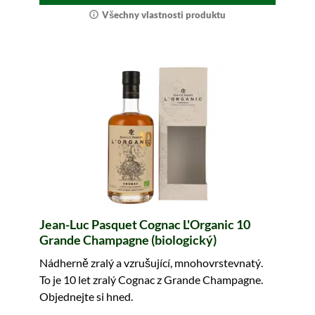
Všechny vlastnosti produktu
Jean-Luc Pasquet Cognac L'Organic 10
Grande Champagne (biologický)
Nádherně zralý a vzrušující, mnohovrstevnatý.
To je 10 let zralý Cognac z Grande Champagne.
Objednejte si hned.