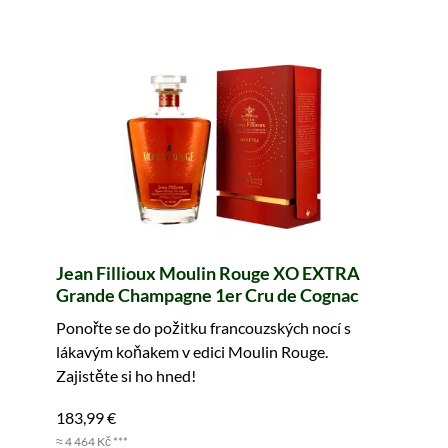
Jean Fillioux Moulin Rouge XO EXTRA
Grande Champagne 1er Cru de Cognac
Ponořte se do požitku francouzských nocí s
lákavým koňakem v edici Moulin Rouge.
Zajistěte si ho hned!
183,99 €
≈ 4 464 Kč ***