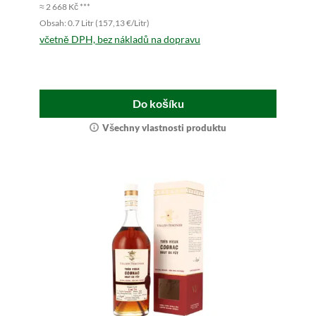
≈ 2 668 Kč ***
Obsah: 0.7 Litr (157,13 €/Litr)
včetně DPH, bez nákladů na dopravu
Do košíku
Všechny vlastnosti produktu