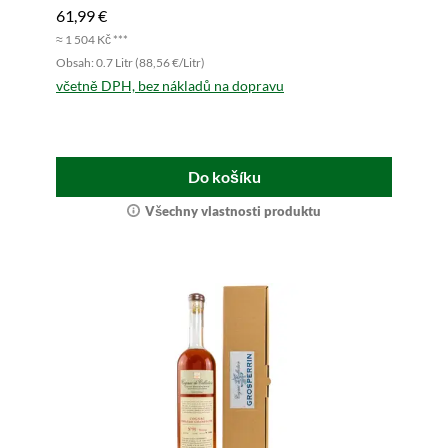
61,99 €
≈ 1 504 Kč ***
Obsah: 0.7 Litr (88,56 €/Litr)
včetně DPH, bez nákladů na dopravu
Do košíku
Všechny vlastnosti produktu