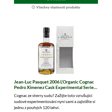
Všechny vlastnosti produktu
Jean-Luc Pasquet 2006 L'Organic Cognac
Pedro Ximenez Cask Experimental Series
Vol. 1 (biologický)
Cognac ze sherry sudu? Zažijte toto vzrušující
sudové experimentování nyní sami a zajistěte si
jednu z pouhých 120 lahví.