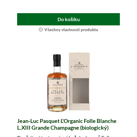
Do košíku
Všechny vlastnosti produktu
Jean-Luc Pasquet L'Organic Folle Blanche
L.XIII Grande Champagne (biologický)