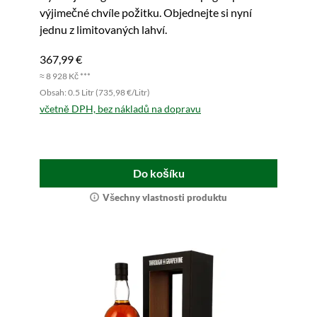
výjimečné chvíle požitku. Objednejte si nyní
jednu z limitovaných lahví.
367,99 €
≈ 8 928 Kč ***
Obsah: 0.5 Litr (735,98 €/Litr)
včetně DPH, bez nákladů na dopravu
Do košíku
Všechny vlastnosti produktu