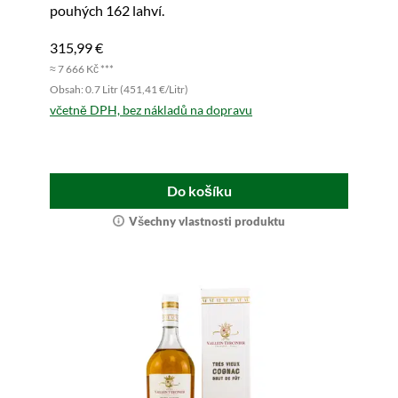
pouhých 162 lahví.
315,99 €
≈ 7 666 Kč ***
Obsah: 0.7 Litr (451,41 €/Litr)
včetně DPH, bez nákladů na dopravu
Do košíku
Všechny vlastnosti produktu