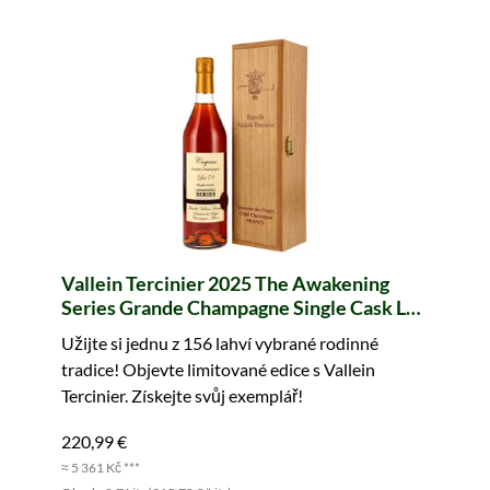
Vallein Tercinier 2025 The Awakening
Series Grande Champagne Single Cask Lot
78
Užijte si jednu z 156 lahví vybrané rodinné
tradice! Objevte limitované edice s Vallein
Tercinier. Získejte svůj exemplář!
220,99 €
≈ 5 361 Kč ***