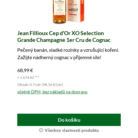
Jean Fillioux Cep d'Or XO Selection
Grande Champagne 1er Cru de Cognac
Pečený banán, sladké rozinky a vzrušující koření.
Zažijte nádherný cognac v příjemné síle!
68,99 €
≈ 1 674 Kč ***
Obsah: 0.7 Litr (98,56 €/Litr)
včetně DPH, bez nákladů na dopravu
Do košíku
Všechny vlastnosti produktu