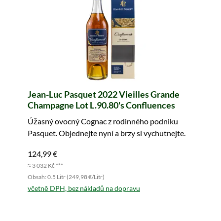
Jean-Luc Pasquet 2022 Vieilles Grande
Champagne Lot L.90.80's Confluences
Úžasný ovocný Cognac z rodinného podniku
Pasquet. Objednejte nyní a brzy si vychutnejte.
124,99 €
≈ 3 032 Kč ***
Obsah: 0.5 Litr (249,98 €/Litr)
včetně DPH, bez nákladů na dopravu