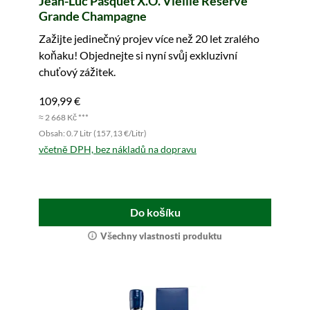
Jean-Luc Pasquet X.O. Vieille Réserve
Grande Champagne
Zažijte jedinečný projev více než 20 let zralého
koňaku! Objednejte si nyní svůj exkluzivní
chuťový zážitek.
109,99 €
≈ 2 668 Kč ***
Obsah: 0.7 Litr (157,13 €/Litr)
včetně DPH, bez nákladů na dopravu
Do košíku
Všechny vlastnosti produktu