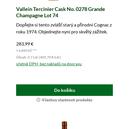
Vallein Tercinier Cask No. 0278 Grande
Champagne Lot 74
Dopřejte si tento zvlášť starý a přírodní Cognac z
roku 1974. Objednejte nyní pro skvělý zážitek.
283,99 €
≈ 6 890 Kč ***
Obsah: 0.7 Litr (405,70 €/Litr)
včetně DPH, bez nákladů na dopravu
Do košíku
Všechny vlastnosti produktu