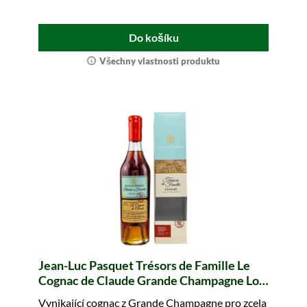
Do košíku
Všechny vlastnosti produktu
Jean-Luc Pasquet Trésors de Famille Le
Cognac de Claude Grande Champagne Lot
No. L.64
Vynikající cognac z Grande Champagne pro zcela