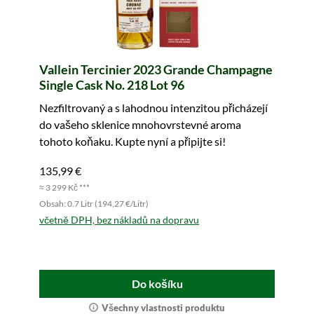
Vallein Tercinier 2023 Grande Champagne
Single Cask No. 218 Lot 96
Nezfiltrovaný a s lahodnou intenzitou přicházejí
do vašeho sklenice mnohovrstevné aroma
tohoto koňaku. Kupte nyní a připijte si!
135,99 €
≈ 3 299 Kč ***
Obsah: 0.7 Litr (194,27 €/Litr)
včetně DPH, bez nákladů na dopravu
Do košíku
Všechny vlastnosti produktu