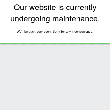
Our website is currently
undergoing maintenance.
We'll be back very soon. Sorry for any inconvenience.