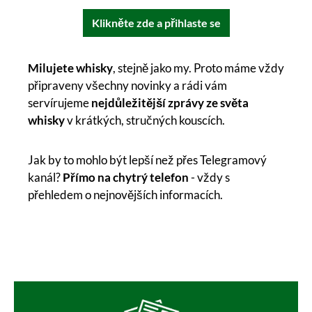
Klikněte zde a přihlaste se
Milujete whisky
, stejně jako my. Proto máme vždy
připraveny všechny novinky a rádi vám
servírujeme
nejdůležitější zprávy ze světa
whisky
v krátkých, stručných kouscích.
Jak by to mohlo být lepší než přes Telegramový
kanál?
Přímo na chytrý telefon
- vždy s
přehledem o nejnovějších informacích.