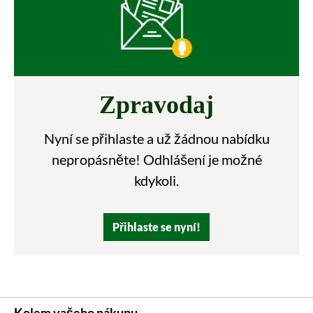
Zpravodaj
Nyní se přihlaste a už žádnou nabídku
nepropásněte! Odhlášení je možné
kdykoli.
Přihlaste se nyní!
Kolem vašeho nákupu