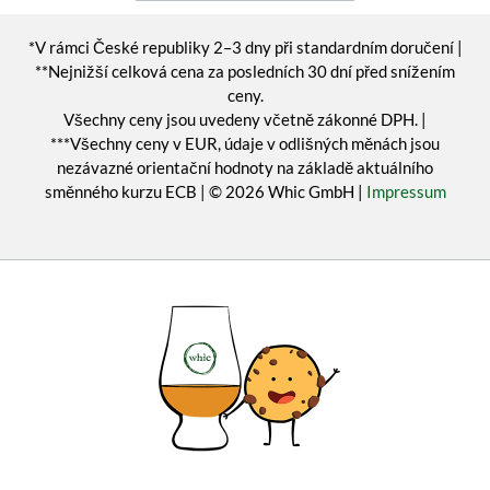
*V rámci České republiky 2–3 dny při standardním doručení |
**Nejnižší celková cena za posledních 30 dní před snížením
ceny.
Všechny ceny jsou uvedeny včetně zákonné DPH. |
***Všechny ceny v EUR, údaje v odlišných měnách jsou
nezávazné orientační hodnoty na základě aktuálního
směnného kurzu ECB | © 2026 Whic GmbH |
Impressum