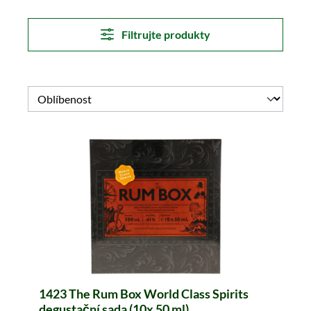
Filtrujte produkty
1423 The Rum Box World Class Spirits
degustační sada (10x 50 ml)