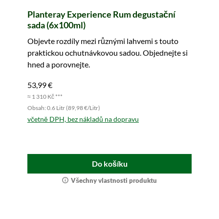
Planteray Experience Rum degustační
sada (6x100ml)
Objevte rozdíly mezi různými lahvemi s touto
praktickou ochutnávkovou sadou. Objednejte si
hned a porovnejte.
53,99 €
≈ 1 310 Kč ***
Obsah: 0.6 Litr (89,98 €/Litr)
včetně DPH, bez nákladů na dopravu
Do košíku
Všechny vlastnosti produktu