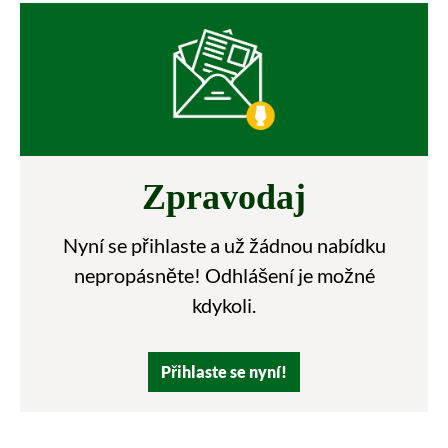
Zpravodaj
Nyní se přihlaste a už žádnou nabídku
nepropásněte! Odhlášení je možné
kdykoli.
Přihlaste se nyní!