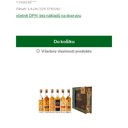
≈ 5 022 Kč ***
Obsah: 1.6 Litr (129,37 €/Litr)
včetně DPH, bez nákladů na dopravu
Do košíku
Všechny vlastnosti produktu