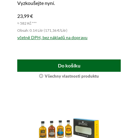
Vyzkoušejte nyní.
23,99 €
≈ 582 Kč ***
Obsah: 0.14 Litr (171,36 €/Litr)
včetně DPH, bez nákladů na dopravu
Do košíku
Všechny vlastnosti produktu