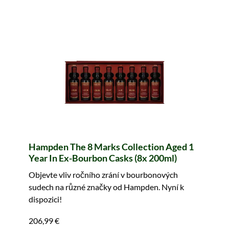
Hampden The 8 Marks Collection Aged 1
Year In Ex-Bourbon Casks (8x 200ml)
Objevte vliv ročního zrání v bourbonových
sudech na různé značky od Hampden. Nyní k
dispozici!
206,99 €