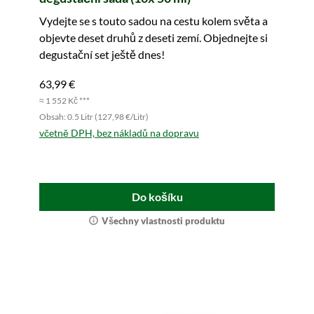
Vydejte se s touto sadou na cestu kolem světa a
objevte deset druhů z deseti zemí. Objednejte si
degustační set ještě dnes!
63,99 €
≈ 1 552 Kč ***
Obsah: 0.5 Litr (127,98 €/Litr)
včetně DPH, bez nákladů na dopravu
Do košíku
Všechny vlastnosti produktu