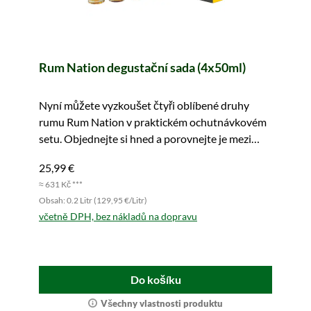
Rum Nation degustační sada (4x50ml)
Nyní můžete vyzkoušet čtyři oblíbené druhy
rumu Rum Nation v praktickém ochutnávkovém
setu. Objednejte si hned a porovnejte je mezi
sebou.
25,99 €
≈ 631 Kč ***
Obsah: 0.2 Litr (129,95 €/Litr)
včetně DPH, bez nákladů na dopravu
Do košíku
Všechny vlastnosti produktu