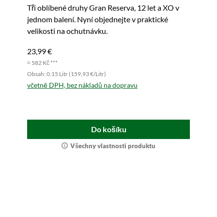
Tři oblíbené druhy Gran Reserva, 12 let a XO v
jednom balení. Nyní objednejte v praktické
velikosti na ochutnávku.
23,99 €
≈ 582 Kč ***
Obsah: 0.15 Litr (159,93 €/Litr)
včetně DPH, bez nákladů na dopravu
Do košíku
Všechny vlastnosti produktu