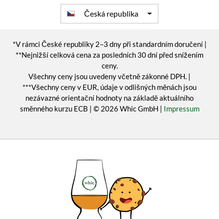
Česká republika
*V rámci České republiky 2–3 dny při standardním doručení |
**Nejnižší celková cena za posledních 30 dní před snížením
ceny.
Všechny ceny jsou uvedeny včetně zákonné DPH. |
***Všechny ceny v EUR, údaje v odlišných měnách jsou
nezávazné orientační hodnoty na základě aktuálního
směnného kurzu ECB | © 2026 Whic GmbH |
Impressum