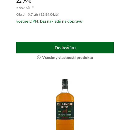
22,99 €
≈ 557 Kč ***
Obsah: 0.7 Litr (32,84 €/Litr)
včetně DPH, bez nákladů na dopravu
Do košíku
Všechny vlastnosti produktu