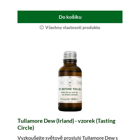
Do košíku
Všechny vlastnosti produktu
Tullamore Dew (Irland) - vzorek (Tasting
Circle)
Vyzkoušejte světově proslulý Tullamore Dew s