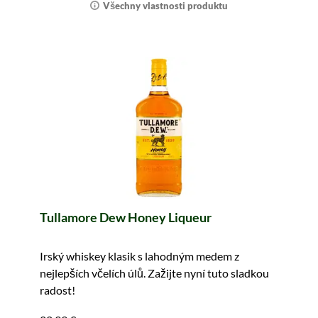
Všechny vlastnosti produktu
Tullamore Dew Honey Liqueur
Irský whiskey klasik s lahodným medem z
nejlepších včelích úlů. Zažijte nyní tuto sladkou
radost!