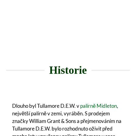
Historie
Dlouho byl Tullamore D.E.W. v
palírně Midleton
,
největší palírně v zemi, vyráběn. S prodejem
značky William Grant & Sons a přejmenováním na
Tullamore D.E.W. bylo rozhodnuto oživit před