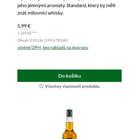
jeho jemnými aromaty. Standard, který by měli
znát milovníci whisky.
5,99 €
≈ 145 Kč ***
Obsah: 0.03 Litr (199,67 €/Litr)
včetně DPH, bez nákladů na dopravu
Do košíku
Všechny vlastnosti produktu