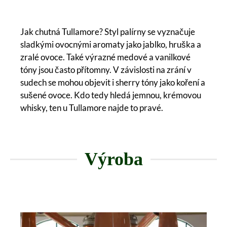
Jak chutná Tullamore? Styl palírny se vyznačuje
sladkými ovocnými aromaty jako jablko, hruška a
zralé ovoce. Také výrazné medové a vanilkové
tóny jsou často přítomny. V závislosti na zrání v
sudech se mohou objevit i sherry tóny jako koření a
sušené ovoce. Kdo tedy hledá jemnou, krémovou
whisky, ten u Tullamore najde to pravé.
Výroba