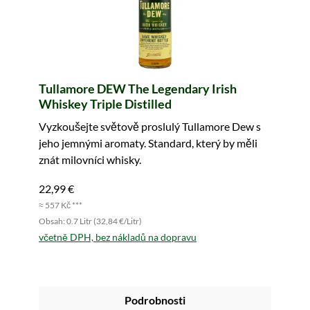
Tullamore DEW The Legendary Irish
Whiskey Triple Distilled
Vyzkoušejte světově proslulý Tullamore Dew s
jeho jemnými aromaty. Standard, který by měli
znát milovníci whisky.
22,99 €
≈ 557 Kč ***
Obsah: 0.7 Litr (32,84 €/Litr)
včetně DPH, bez nákladů na dopravu
Podrobnosti