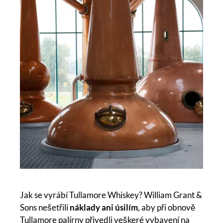
Jak se vyrábí Tullamore Whiskey? William Grant &
Sons nešetřili
náklady ani úsilím
, aby při obnově
Tullamore palírny přivedli veškeré vybavení na