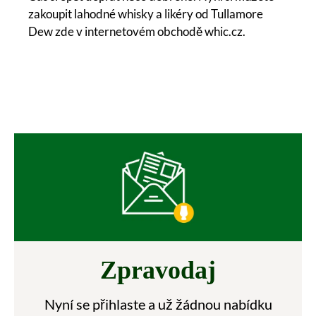
zakoupit lahodné whisky a likéry od Tullamore
Dew zde v internetovém obchodě whic.cz.
Zpravodaj
Nyní se přihlaste a už žádnou nabídku