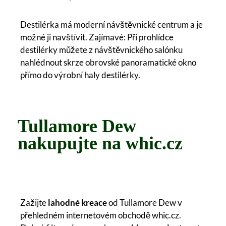
Destilérka má moderní návštěvnické centrum a je
možné ji navštívit. Zajímavé: Při prohlídce
destilérky můžete z návštěvnického salónku
nahlédnout skrze obrovské panoramatické okno
přímo do výrobní haly destilérky.
Tullamore Dew
nakupujte na whic.cz
Zažijte
lahodné kreace
od Tullamore Dew v
přehledném internetovém obchodě whic.cz.