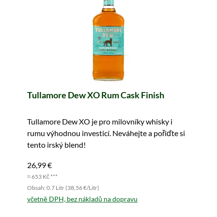
Tullamore Dew XO Rum Cask Finish
Tullamore Dew XO je pro milovníky whisky i
rumu výhodnou investicí. Neváhejte a pořiďte si
tento irský blend!
26,99 €
≈ 653 Kč ***
Obsah: 0.7 Litr (38,56 €/Litr)
včetně DPH, bez nákladů na dopravu