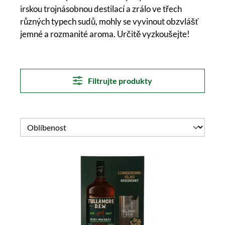
irskou trojnásobnou destilací a zrálo ve třech
různých typech sudů, mohly se vyvinout obzvlášť
jemné a rozmanité aroma. Určitě vyzkoušejte!
Filtrujte produkty