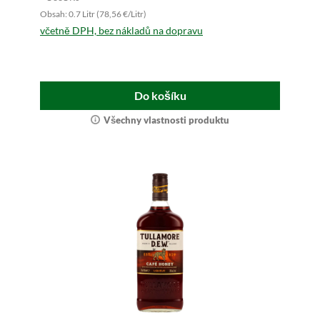
Obsah: 0.7 Litr (78,56 €/Litr)
včetně DPH, bez nákladů na dopravu
Do košíku
Všechny vlastnosti produktu