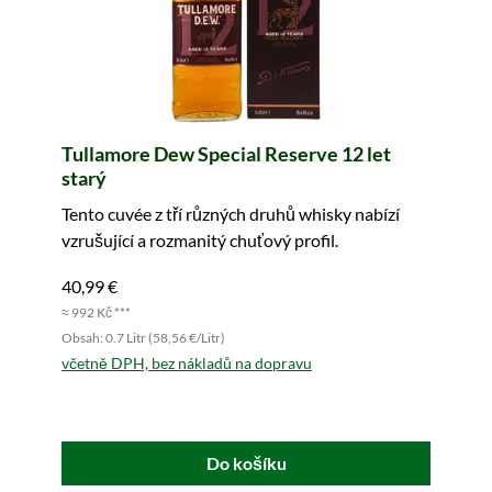
Tullamore Dew Special Reserve 12 let
starý
Tento cuvée z tří různých druhů whisky nabízí
vzrušující a rozmanitý chuťový profil.
40,99 €
≈ 992 Kč ***
Obsah: 0.7 Litr (58,56 €/Litr)
včetně DPH, bez nákladů na dopravu
Do košíku