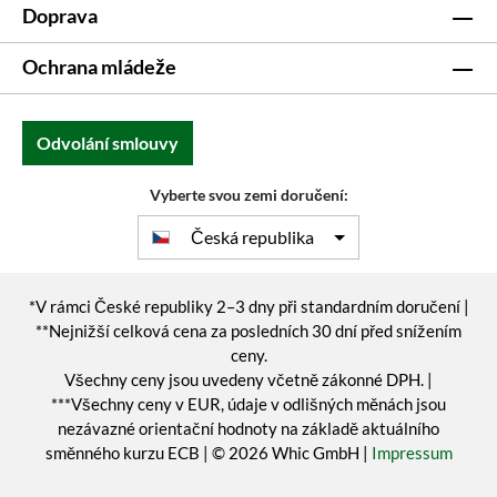
Doprava
Ochrana mládeže
Odvolání smlouvy
Vyberte svou zemi doručení:
Česká republika
*V rámci České republiky 2–3 dny při standardním doručení |
**Nejnižší celková cena za posledních 30 dní před snížením
ceny.
Všechny ceny jsou uvedeny včetně zákonné DPH. |
***Všechny ceny v EUR, údaje v odlišných měnách jsou
nezávazné orientační hodnoty na základě aktuálního
směnného kurzu ECB | © 2026 Whic GmbH |
Impressum