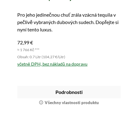
Pro jeho jedinečnou chuť zrála vzácná tequila v
pečlivě vybraných dubových sudech. Dopřejte si
nyní tento luxus.
72,99 €
≈ 1 766 Kč ***
Obsah: 0.7 Litr (104,27 €/Litr)
včetně DPH, bez nákladů na dopravu
Podrobnosti
Všechny vlastnosti produktu