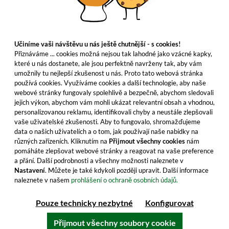
Učiníme vaši návštěvu u nás ještě chutnější - s cookies!
Přiznáváme ... cookies možná nejsou tak lahodné jako vzácné kapky,
které u nás dostanete, ale jsou perfektně navrženy tak, aby vám
umožnily tu nejlepší zkušenost u nás. Proto tato webová stránka
používá cookies. Využíváme cookies a další technologie, aby naše
webové stránky fungovaly spolehlivě a bezpečně, abychom sledovali
jejich výkon, abychom vám mohli ukázat relevantní obsah a vhodnou,
personalizovanou reklamu, identifikovali chyby a neustále zlepšovali
vaše uživatelské zkušenosti. Aby to fungovalo, shromažďujeme
data o našich uživatelích a o tom, jak používají naše nabídky na
různých zařízeních. Kliknutím na
Přijmout všechny cookies
nám
pomáháte zlepšovat webové stránky a reagovat na vaše preference
a přání. Další podrobnosti a všechny možnosti naleznete v
Nastavení
. Můžete je také kdykoli později upravit. Další informace
naleznete v našem
prohlášení o ochraně osobních údajů.
Pouze technicky nezbytné
Konfigurovat
Přijmout všechny soubory cookie