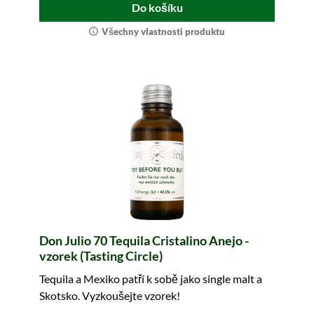
Do košíku
Všechny vlastnosti produktu
Don Julio 70 Tequila Cristalino Anejo -
vzorek (Tasting Circle)
Tequila a Mexiko patří k sobě jako single malt a
Skotsko. Vyzkoušejte vzorek!