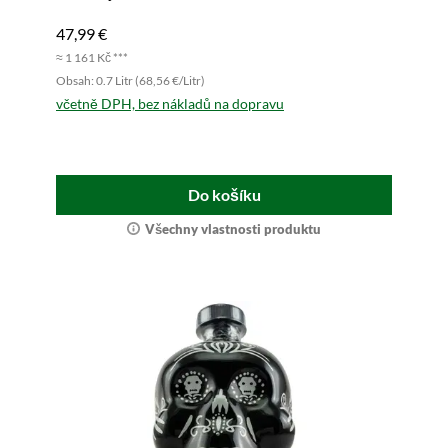
47,99 €
≈ 1 161 Kč ***
Obsah: 0.7 Litr (68,56 €/Litr)
včetně DPH, bez nákladů na dopravu
Do košíku
Všechny vlastnosti produktu