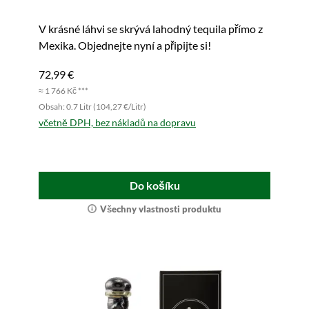
V krásné láhvi se skrývá lahodný tequila přímo z
Mexika. Objednejte nyní a připijte si!
72,99 €
≈ 1 766 Kč ***
Obsah: 0.7 Litr (104,27 €/Litr)
včetně DPH, bez nákladů na dopravu
Do košíku
Všechny vlastnosti produktu