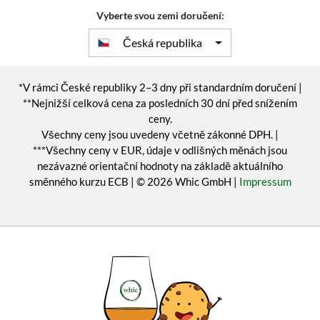
Vyberte svou zemi doručení:
Česká republika
*V rámci České republiky 2–3 dny při standardním doručení |
**Nejnižší celková cena za posledních 30 dní před snížením
ceny.
Všechny ceny jsou uvedeny včetně zákonné DPH. |
***Všechny ceny v EUR, údaje v odlišných měnách jsou
nezávazné orientační hodnoty na základě aktuálního
směnného kurzu ECB | © 2026 Whic GmbH |
Impressum