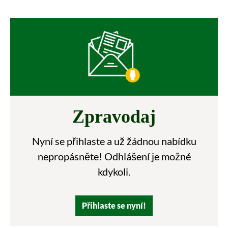
Zpravodaj
Nyní se přihlaste a už žádnou nabídku
nepropásněte! Odhlášení je možné
kdykoli.
Přihlaste se nyní!