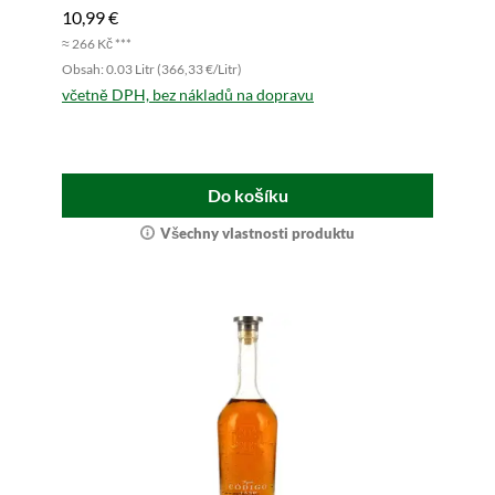
10,99 €
≈ 266 Kč ***
Obsah: 0.03 Litr (366,33 €/Litr)
včetně DPH, bez nákladů na dopravu
Do košíku
Všechny vlastnosti produktu