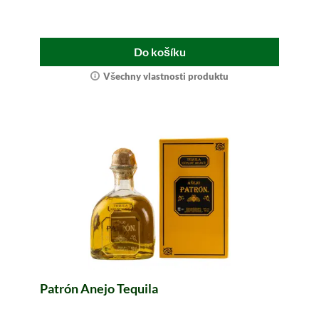
Do košíku
Všechny vlastnosti produktu
Patrón Anejo Tequila