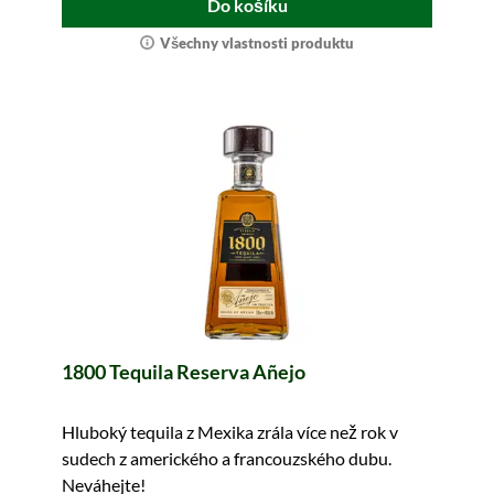
Do košíku
Všechny vlastnosti produktu
1800 Tequila Reserva Añejo
Hluboký tequila z Mexika zrála více než rok v
sudech z amerického a francouzského dubu.
Neváhejte!