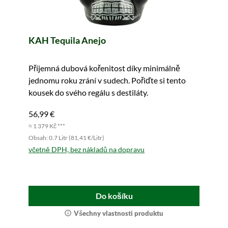
KAH Tequila Anejo
Příjemná dubová kořenitost díky minimálně
jednomu roku zrání v sudech. Pořiďte si tento
kousek do svého regálu s destiláty.
56,99 €
≈ 1 379 Kč ***
Obsah: 0.7 Litr (81,41 €/Litr)
včetně DPH, bez nákladů na dopravu
Do košíku
Všechny vlastnosti produktu