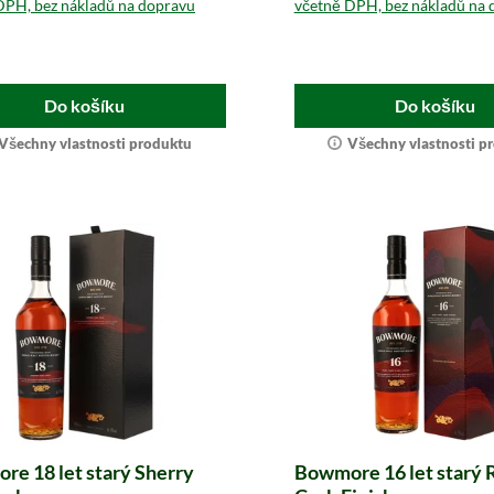
DPH, bez nákladů na dopravu
včetně DPH, bez nákladů na 
Do košíku
Do košíku
Všechny vlastnosti produktu
Všechny vlastnosti p
e 18 let starý Sherry
Bowmore 16 let starý 