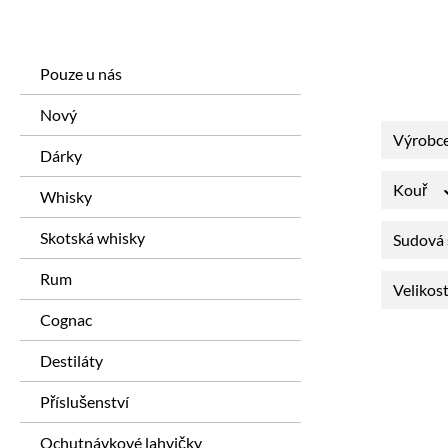
Pouze u nás
Nový
Výrobc
Dárky
Kouř
Whisky
Skotská whisky
Sudová 
Rum
Velikos
Cognac
Destiláty
Příslušenství
Ochutnávkové lahvičky