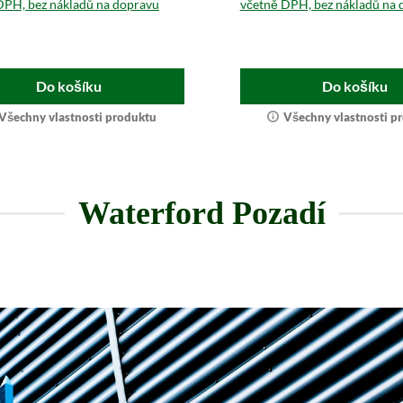
DPH, bez nákladů na dopravu
včetně DPH, bez nákladů na 
Do košíku
Do košíku
Všechny vlastnosti produktu
Všechny vlastnosti p
Waterford Pozadí