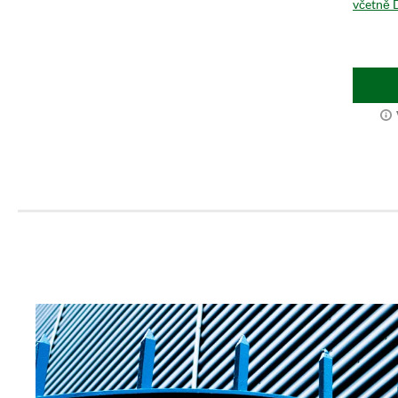
včetně 