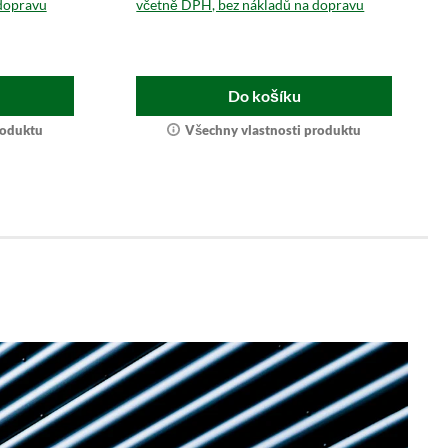
dopravu
včetně DPH, bez nákladů na dopravu
Do košíku
roduktu
Všechny vlastnosti produktu