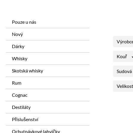
Pouze u nás
Nový
Výrobc
Dárky
Kouř
Whisky
Skotská whisky
Sudová 
Rum
Velikos
Cognac
Destiláty
Příslušenství
Ochutnávkové lahvičky