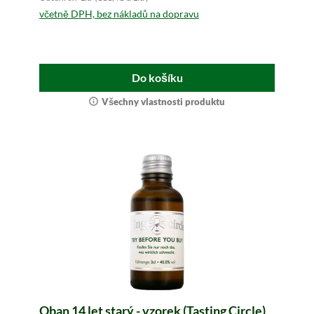
včetně DPH, bez nákladů na dopravu
Do košíku
Všechny vlastnosti produktu
Oban 14 let starý - vzorek (Tasting Circle)