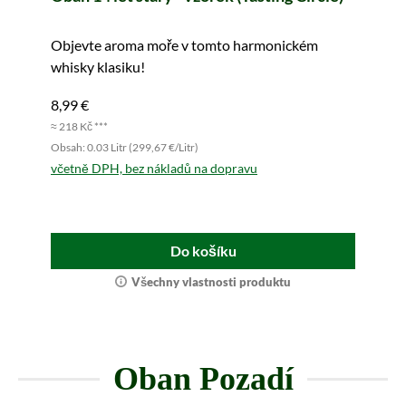
Objevte aroma moře v tomto harmonickém
whisky klasiku!
8,99 €
≈ 218 Kč ***
Obsah: 0.03 Litr (299,67 €/Litr)
včetně DPH, bez nákladů na dopravu
Do košíku
Všechny vlastnosti produktu
Oban Pozadí