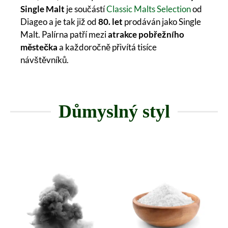
Single Malt
je součástí
Classic Malts Selection
od
Diageo a je tak již od
80. let
prodáván jako Single
Malt. Palírna patří mezi
atrakce pobřežního
městečka
a každoročně přivítá tisíce
návštěvníků.
Důmyslný styl