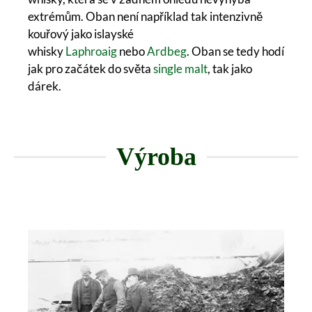
extrémům. Oban není například tak intenzivně
kouřový jako islayské
whisky
Laphroaig
nebo
Ardbeg
. Oban se tedy hodí
jak pro začátek do světa
single malt
, tak jako
dárek.
Výroba