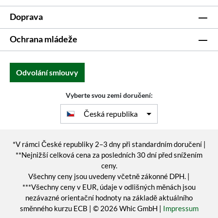
Doprava
Ochrana mládeže
Odvolání smlouvy
Vyberte svou zemi doručení:
Česká republika
*V rámci České republiky 2–3 dny při standardním doručení |
**Nejnižší celková cena za posledních 30 dní před snížením
ceny.
Všechny ceny jsou uvedeny včetně zákonné DPH. |
***Všechny ceny v EUR, údaje v odlišných měnách jsou
nezávazné orientační hodnoty na základě aktuálního
směnného kurzu ECB | © 2026 Whic GmbH |
Impressum