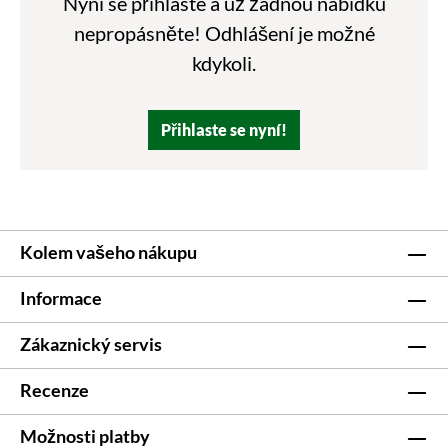
Nyní se přihlaste a už žádnou nabídku
nepropásněte! Odhlášení je možné
kdykoli.
Přihlaste se nyní!
Kolem vašeho nákupu
Informace
Zákaznický servis
Recenze
Možnosti platby