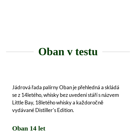
Oban v testu
Jádrová řada palírny Oban je přehledná a skládá
se z 14letého, whisky bez uvedení stáří s názvem
Little Bay, 18letého whisky a každoročně
vydávané Distiller's Edition.
Oban 14 let