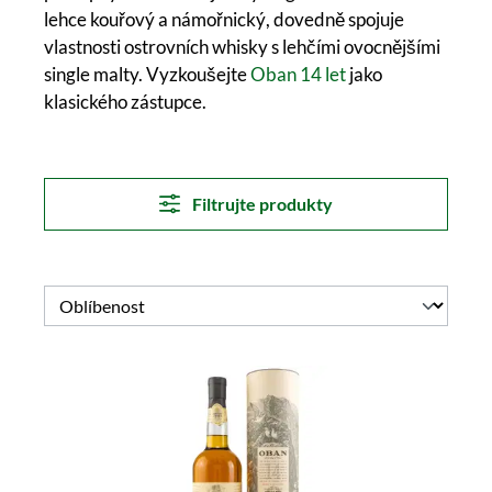
lehce kouřový a námořnický, dovedně spojuje
vlastnosti ostrovních whisky s lehčími ovocnějšími
single malty. Vyzkoušejte
Oban 14 let
jako
klasického zástupce.
Filtrujte produkty