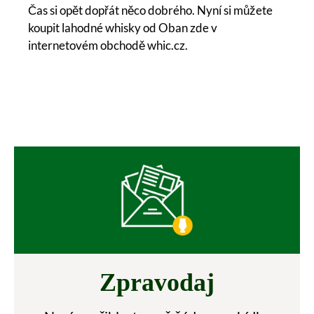
Čas si opět dopřát něco dobrého. Nyní si můžete
koupit lahodné whisky od Oban zde v
internetovém obchodě whic.cz.
Zpravodaj