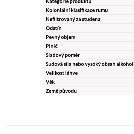
Kategorie produktu
Koloniální klasifikace rumu
Nefiltrovaný za studena
Odstín
Pevný objem
Plnič
Sladový poměr
Sudová síla nebo vysoký obsah alkohol
Velikost láhve
Věk
Země původu