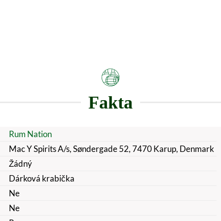
Fakta
Rum Nation
Mac Y Spirits A/s, Søndergade 52, 7470 Karup, Denmark
Žádný
Dárková krabička
Ne
Ne