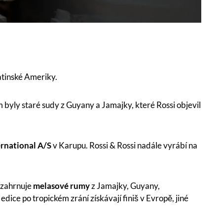
atinské Ameriky.
 byly staré sudy z Guyany a Jamajky, které Rossi objevil
rnational A/S
v Karupu. Rossi & Rossi nadále vyrábí na
o zahrnuje
melasové rumy
z Jamajky, Guyany,
ice po tropickém zrání získávají finiš v Evropě, jiné