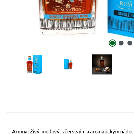
Aroma:
Živý, medový, s čerstvým a aromatickým nádech