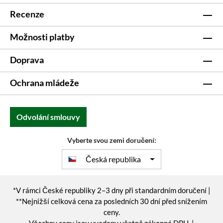
Recenze
Možnosti platby
Doprava
Ochrana mládeže
Odvolání smlouvy
Vyberte svou zemi doručení:
Česká republika
*V rámci České republiky 2–3 dny při standardním doručení |
**Nejnižší celková cena za posledních 30 dní před snížením
ceny.