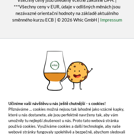
Všechny ceny jsou uvedeny včetně zákonné DPH. |
***Všechny ceny v EUR, údaje v odlišných měnách jsou
nezávazné orientační hodnoty na základě aktuálního
směnného kurzu ECB | © 2026 Whic GmbH |
Impressum
Učiníme vaši návštěvu u nás ještě chutnější - s cookies!
Přiznáváme ... cookies možná nejsou tak lahodné jako vzácné kapky,
které u nás dostanete, ale jsou perfektně navrženy tak, aby vám
umožnily tu nejlepší zkušenost u nás. Proto tato webová stránka
používá cookies. Využíváme cookies a další technologie, aby naše
webové stránky fungovaly spolehlivě a bezpečně, abychom sledovali