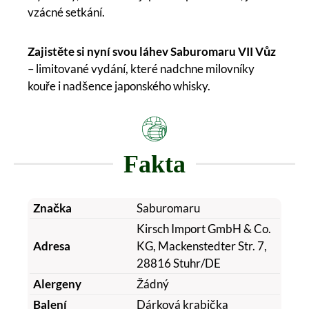
vzácné setkání.
Zajistěte si nyní svou láhev Saburomaru VII Vůz
– limitované vydání, které nadchne milovníky
kouře i nadšence japonského whisky.
Fakta
Značka
Saburomaru
Kirsch Import GmbH & Co.
Adresa
KG, Mackenstedter Str. 7,
28816 Stuhr/DE
Alergeny
Žádný
Balení
Dárková krabička