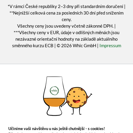
*V rámci České republiky 2–3 dny při standardním doručení |
**Nejnižší celková cena za posledních 30 dní před snížením
ceny.
Všechny ceny jsou uvedeny včetně zákonné DPH. |
***Všechny ceny v EUR, údaje v odlišných měnách jsou
nezávazné orientační hodnoty na základě aktuálního
směnného kurzu ECB | © 2026 Whic GmbH |
Impressum
Učiníme vaši návštěvu u nás ještě chutnější - s cookies!