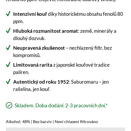
Intenzivní kouř
díky historickému obsahu fenolů 80
ppm.
Hluboká rozmanitost aromat
: země, minerály a
dlouhý dozvuk.
Neupravená zkušenost
– nechlazený filtr, bez
kompromisů.
Limitovaná rarita
z japonské kouřové tradice
palíren.
Autentický od roku 1952
: Saburomaru – jen
rašelina, jen kouř.
Skladem. Doba dodání: 2-3 pracovních dní.*
Alkohol: 48% | Bez barviv | Není chlazení filtrováno