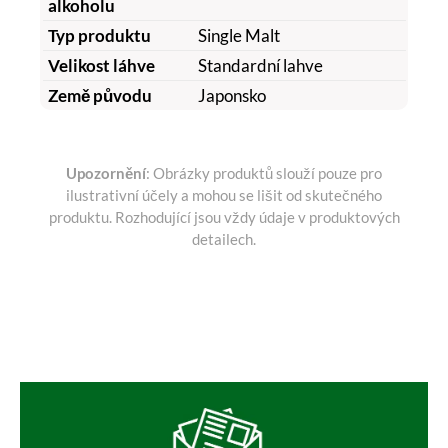
alkoholu
Typ produktu
Single Malt
Velikost láhve
Standardní lahve
Země původu
Japonsko
Upozornění
: Obrázky produktů slouží pouze pro
ilustrativní účely a mohou se lišit od skutečného
produktu. Rozhodující jsou vždy údaje v produktových
detailech.