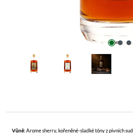
Vůně
: Arome sherry, kořeněné-sladké tóny z pivních su