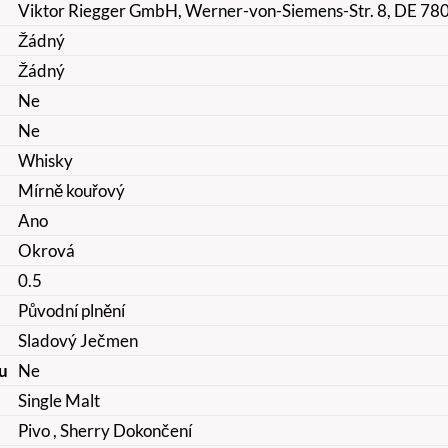
Viktor Riegger GmbH, Werner-von-Siemens-Str. 8, DE 78
Žádný
Žádný
Ne
Ne
Whisky
Mírně kouřový
Ano
Okrová
0.5
Původní plnění
Sladový Ječmen
u
Ne
Single Malt
Pivo
, Sherry Dokončení