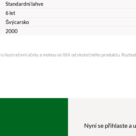
Standardní lahve
6 let
Švýcarsko
2000
o ilustrativní účely a mohou se lišit od skutečného produktu. Rozhod
Nyní se přihlaste a