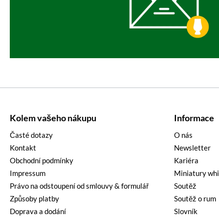
Kolem vašeho nákupu
Informace
Časté dotazy
O nás
Kontakt
Newsletter
Obchodní podmínky
Kariéra
Impressum
Miniatury wh
Právo na odstoupení od smlouvy & formulář
Soutěž
Způsoby platby
Soutěž o rum
Doprava a dodání
Slovník