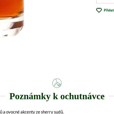
Přida
Poznámky k ochutnávce
dů a ovocné akcenty ze sherry sudů.