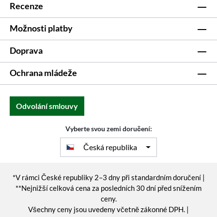
Recenze
Možnosti platby
Doprava
Ochrana mládeže
Odvolání smlouvy
Vyberte svou zemi doručení:
Česká republika
*V rámci České republiky 2–3 dny při standardním doručení |
**Nejnižší celková cena za posledních 30 dní před snížením
ceny.
Všechny ceny jsou uvedeny včetně zákonné DPH. |