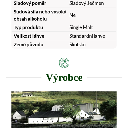
Sladový poměr
Sladový Ječmen
Sudová síla nebo vysoký
Ne
obsah alkoholu
Typ produktu
Single Malt
Velikost láhve
Standardní lahve
Země původu
Skotsko
Výrobce