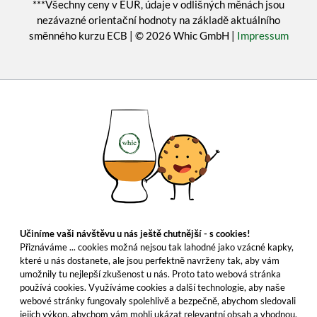
***Všechny ceny v EUR, údaje v odlišných měnách jsou
nezávazné orientační hodnoty na základě aktuálního
směnného kurzu ECB | © 2026 Whic GmbH |
Impressum
Učiníme vaši návštěvu u nás ještě chutnější - s cookies!
Přiznáváme ... cookies možná nejsou tak lahodné jako vzácné kapky,
které u nás dostanete, ale jsou perfektně navrženy tak, aby vám
umožnily tu nejlepší zkušenost u nás. Proto tato webová stránka
používá cookies. Využíváme cookies a další technologie, aby naše
webové stránky fungovaly spolehlivě a bezpečně, abychom sledovali
jejich výkon, abychom vám mohli ukázat relevantní obsah a vhodnou,