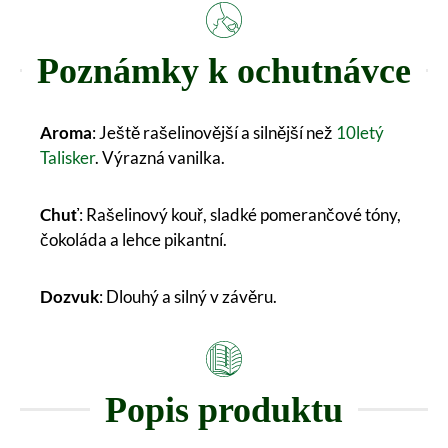
Poznámky k ochutnávce
Aroma
: Ještě rašelinovější a silnější než
10letý
Talisker
. Výrazná vanilka.
Chuť
: Rašelinový kouř, sladké pomerančové tóny,
čokoláda a lehce pikantní.
Dozvuk
: Dlouhý a silný v závěru.
Popis produktu