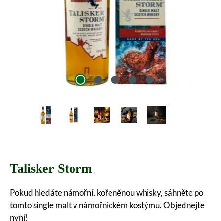
Talisker Storm
Pokud hledáte námořní, kořeněnou whisky, sáhněte po
tomto single malt v námořnickém kostýmu. Objednejte
nyní!