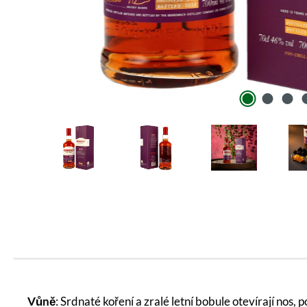
Vůně
: Srdnaté koření a zralé letní bobule otevírají nos