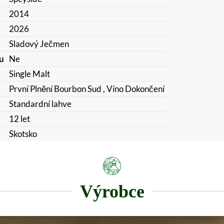
2014
2026
Sladový Ječmen
u
Ne
Single Malt
První Plnění Bourbon Sud
, Víno Dokončení
Standardní lahve
12 let
Skotsko
Výrobce