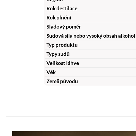
Rok destilace
Rok plnění
Sladový poměr
Sudová síla nebo vysoký obsah alkohol
Typ produktu
Typy sudů
Velikost láhve
Věk
Země původu