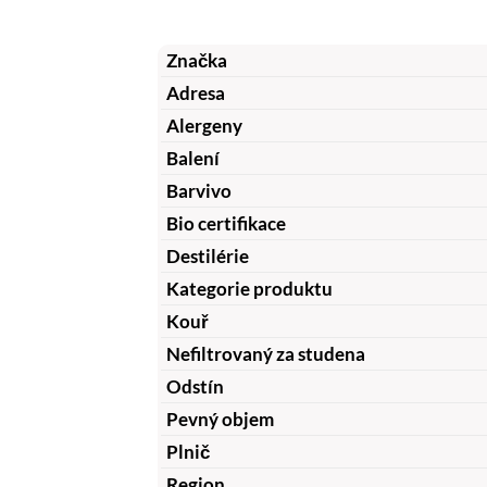
Značka
Adresa
Alergeny
Balení
Barvivo
Bio certifikace
Destilérie
Kategorie produktu
Kouř
Nefiltrovaný za studena
Odstín
Pevný objem
Plnič
Region