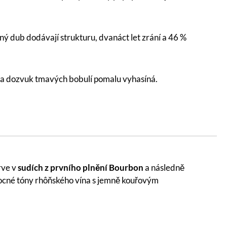
 dub dodávají strukturu, dvanáct let zrání a 46 %
ní a dozvuk tmavých bobulí pomalu vyhasíná.
rve v
sudích z prvního plnění Bourbon
a následně
ovocné tóny rhôňského vína s jemně kouřovým