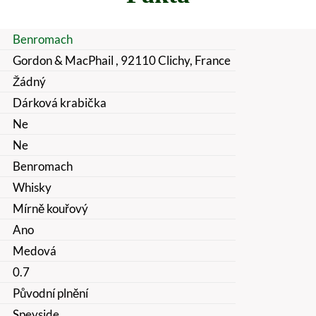
Benromach
Gordon & MacPhail , 92110 Clichy, France
Žádný
Dárková krabička
Ne
Ne
Benromach
Whisky
Mírně kouřový
Ano
Medová
0.7
Původní plnění
Speyside