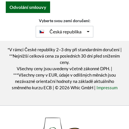
Odvolání smlouvy
Vyberte svou zemi doručení:
Česká republika
*V rámci České republiky 2–3 dny při standardním doručení |
**Nejnižší celková cena za posledních 30 dní před snížením
ceny.
Všechny ceny jsou uvedeny včetně zákonné DPH. |
***Všechny ceny v EUR, údaje v odlišných měnách jsou
nezávazné orientační hodnoty na základě aktuálního
směnného kurzu ECB | © 2026 Whic GmbH |
Impressum