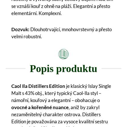
se vznáší kouř z ohně na pláži. Elegantní a přesto
elementární. Komplexní.
Dozvuk:
Dlouhotrvající, mnohovrstevný a přesto
velmi robustní.
Popis produktu
Caol Ila Distillers Edition
je klasický Islay Single
Malt s 43% obj., který typický Caol-Ila styl –
námořní, kouřový a elegantní – obohacuje o
ovocné a kořeněné nuance
, aniž by zakryl
nezaměnitelný charakter ostrova. Distillers
Edition je považována za vysoce kvalitní sestru