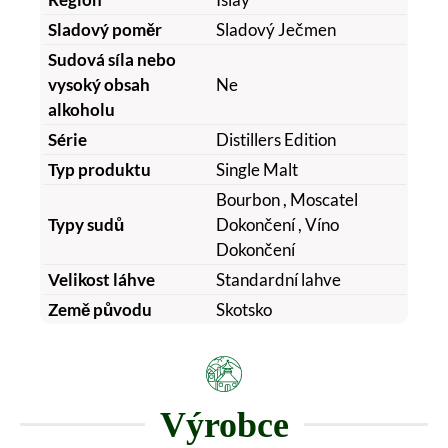
Sladový poměr
Sladový Ječmen
Sudová síla nebo
vysoký obsah
Ne
alkoholu
Série
Distillers Edition
Typ produktu
Single Malt
Bourbon
, Moscatel
Typy sudů
Dokončení
, Víno
Dokončení
Velikost láhve
Standardní lahve
Země původu
Skotsko
Výrobce