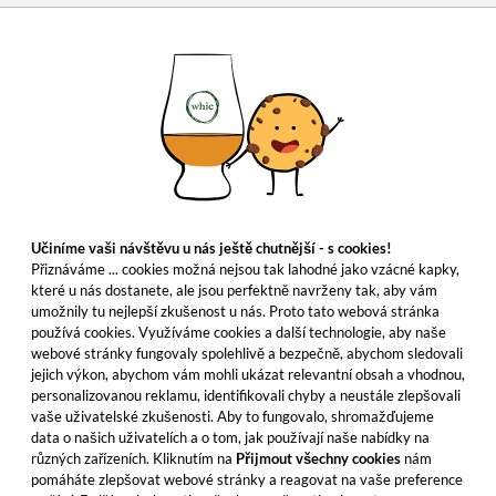
Učiníme vaši návštěvu u nás ještě chutnější - s cookies!
Přiznáváme ... cookies možná nejsou tak lahodné jako vzácné kapky,
které u nás dostanete, ale jsou perfektně navrženy tak, aby vám
umožnily tu nejlepší zkušenost u nás. Proto tato webová stránka
používá cookies. Využíváme cookies a další technologie, aby naše
webové stránky fungovaly spolehlivě a bezpečně, abychom sledovali
jejich výkon, abychom vám mohli ukázat relevantní obsah a vhodnou,
personalizovanou reklamu, identifikovali chyby a neustále zlepšovali
vaše uživatelské zkušenosti. Aby to fungovalo, shromažďujeme
data o našich uživatelích a o tom, jak používají naše nabídky na
různých zařízeních. Kliknutím na
Přijmout všechny cookies
nám
pomáháte zlepšovat webové stránky a reagovat na vaše preference