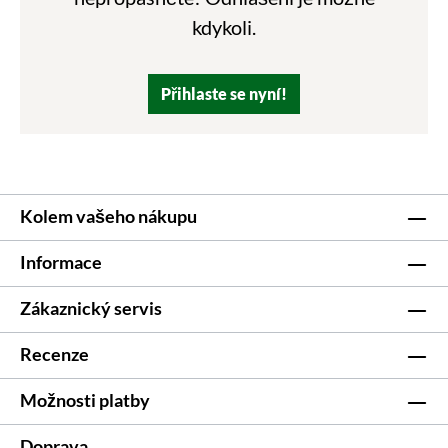
kdykoli.
Přihlaste se nyní!
Kolem vašeho nákupu
Informace
Zákaznický servis
Recenze
Možnosti platby
Doprava