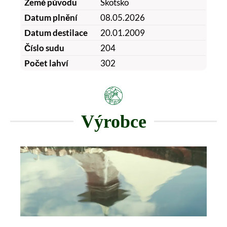
Země původu
Skotsko
Datum plnění
08.05.2026
Datum destilace
20.01.2009
Číslo sudu
204
Počet lahví
302
Výrobce