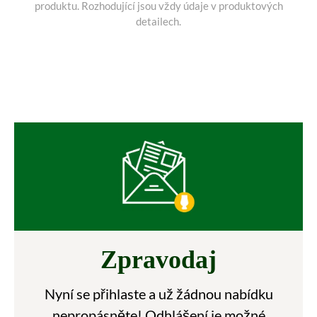
produktu. Rozhodující jsou vždy údaje v produktových
detailech.
Zpravodaj
Nyní se přihlaste a už žádnou nabídku
nepropásněte! Odhlášení je možné