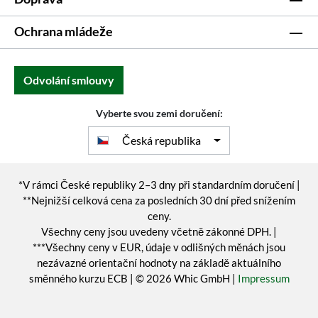
Ochrana mládeže
Odvolání smlouvy
Vyberte svou zemi doručení:
Česká republika
*V rámci České republiky 2–3 dny při standardním doručení |
**Nejnižší celková cena za posledních 30 dní před snížením
ceny.
Všechny ceny jsou uvedeny včetně zákonné DPH. |
***Všechny ceny v EUR, údaje v odlišných měnách jsou
nezávazné orientační hodnoty na základě aktuálního
směnného kurzu ECB | © 2026 Whic GmbH |
Impressum